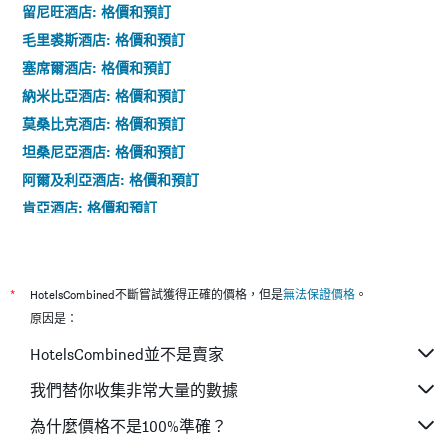
留尼旺酒店: 格價和預訂
毛里裘斯酒店: 格價和預訂
塞席爾酒店: 格價和預訂
納米比亞酒店: 格價和預訂
莫桑比克酒店: 格價和預訂
坦桑尼亞酒店: 格價和預訂
阿爾及利亞酒店: 格價和預訂
肯亞酒店: 格價和預訂
佛得角酒店: 格價和預訂
塞內加爾酒店: 格價和預訂
萊索托酒店: 格價和預訂
*
HotelsCombined不斷嘗試獲得正確的價格，但是
無法保證價格
。
馬達加斯加酒店: 格價和預訂
原因是：
喀麥隆酒店: 格價和預訂
HotelsCombined並不是賣家
布吉納法索酒店: 格價和預訂
我們替你收集非常大量的數據
布隆迪酒店: 格價和預訂
為什麼價格不是100%準確？
柰吉利亞酒店: 格價和預訂