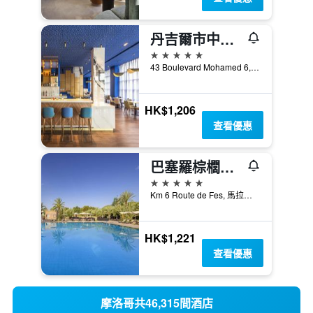
丹吉爾市中心奧馬哈德斯酒店 - 丹吉爾
5星級
43 Boulevard Mohamed 6, 丹吉爾, 摩洛哥
HK$1,206
查看優惠
巴塞羅棕櫚公寓飯店
5星級
Km 6 Route de Fes, 馬拉喀什, 摩洛哥
HK$1,221
查看優惠
摩洛哥共46,315間酒店