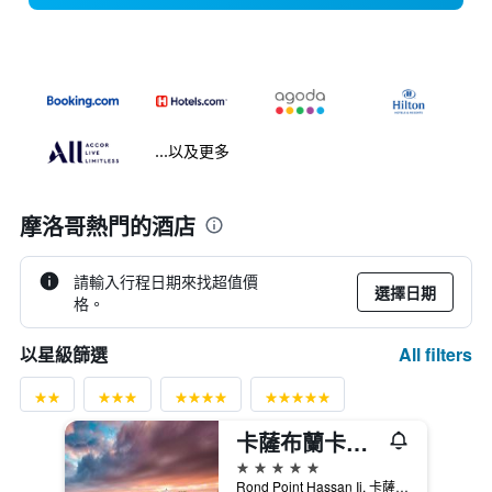
...以及更多
摩洛哥熱門的酒店
請輸入行程日期來找超值價
選擇日期
格。
All filters
以星級篩選
卡薩布蘭卡瑞享酒店
5星級
Rond Point Hassan Ii, 卡薩布蘭卡, 摩洛哥