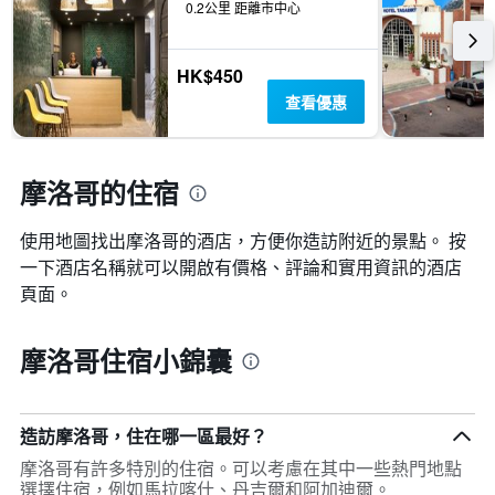
0.2公里 距離市中心
HK$450
查看優惠
摩洛哥的住宿
使用地圖找出摩洛哥​的酒店，方便你造訪附近的景點。 按
一下酒店名稱就可以開啟有價格、評論和實用資訊的酒店
頁面。
摩洛哥住宿小錦囊
造訪摩洛哥，住在哪一區最好？
摩洛哥有許多特別的住宿。可以考慮在其中一些熱門地點
選擇住宿，例如馬拉喀什、丹吉爾和阿加迪爾。