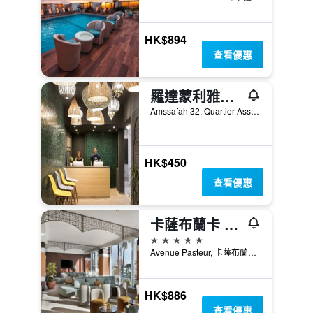
HK$894
查看優惠
羅達蒙利雅德馬拉喀什飯店
Amssafah 32, Quartier Assouel, 馬拉喀什, 摩洛哥
HK$450
查看優惠
卡薩布蘭卡 - 市中心摩加爾大酒店 - 卡薩布蘭加
5星級
Avenue Pasteur, 卡薩布蘭卡, 摩洛哥
HK$886
查看優惠