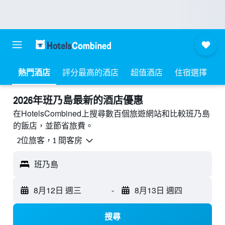
熱門酒店
評分最高的酒店
超值酒店
住宿選擇
2026年班乃島最新的酒店優惠
在HotelsCombined上搜尋數百個旅遊網站和比較班乃島
的飯店，並節省旅費。
2位旅客，1 間客房
班乃島
8月12日 週三
-
8月13日 週四
搜尋