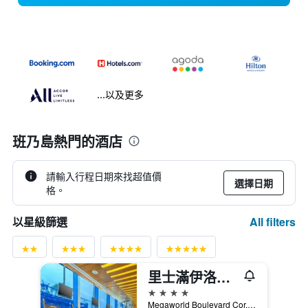
...以及更多
班乃島熱門的酒店
請輸入行程日期來找超值價
選擇日期
格。
All filters
以星級篩選
里士滿伊洛伊洛酒店
4星級
Megaworld Boulevard Cor. Enterprise Road, Iloilo Business Park, Mandurriao, 怡朗市, 菲律賓