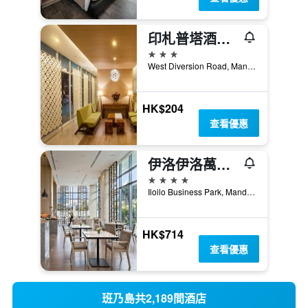
印札普塔酒店 - 伊洛伊洛
3星級
West Diversion Road, Manduarriao, 怡朗市, 菲律賓
HK$204
查看優惠
伊洛伊洛萬怡飯店
4星級
Iloilo Business Park, Mandurriao, 怡朗市, 菲律賓
HK$714
查看優惠
班乃島共2,189間酒店