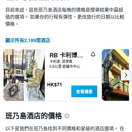
目前來説，這些班乃島​酒店每晚的價格是搜尋結果中最超
值的選項。 如果你的行程有彈性，更改旅行的日期以比較
價格。
顯示所有2,189間酒店
RB 卡利博旅館 - 卡利波
卡利波, 菲律賓
0.6公里 距離市中心
HK$71
查看優惠
班乃島酒店的價格
以下是我們在班乃島找到不同價格和星級的酒店選項。 在