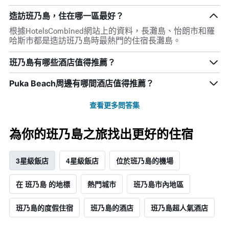
造訪班乃島，住在哪一區最好？
根據HotelsCombined網站上的資料，長灘島、怡朗市和羅
哈斯市都是造訪班乃島時最熱門的住宿長灘島。
班乃島有哪些酒店值得推薦？
Puka Beach周邊有哪間酒店值得推薦？
查看更多問答集
為你的班乃島之旅找出更好的住宿
3星級飯店
4星級飯店
位於班乃島的機場
在 班乃島 的地標
熱門城市
班乃島市內地區
班乃島的度假住宿
班乃島的酒店
班乃島超人氣酒店