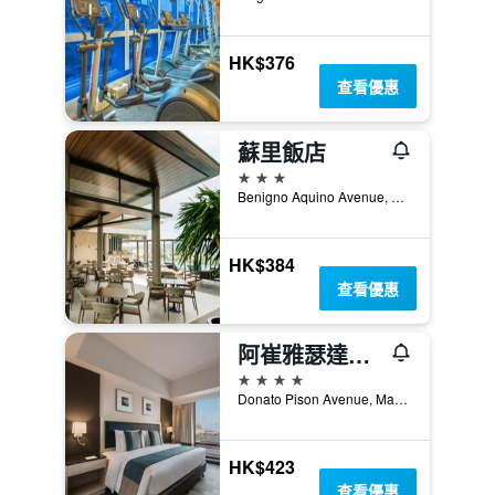
HK$376
查看優惠
蘇里飯店
3星級
Benigno Aquino Avenue, 怡朗市, 菲律賓
HK$384
查看優惠
阿崔雅瑟達酒店 - 伊洛伊洛
4星級
Donato Pison Avenue, Mandurriao, 怡朗市, 菲律賓
HK$423
查看優惠