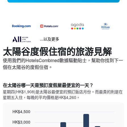
...以及更多
太陽谷​度假住宿的旅游見解
使用我們的HotelsCombined數據驅動貼士，幫助你找到下一
個在太陽谷​的度假住宿。
在太陽谷哪一天是預訂度假屋最便宜的一天？
星期四(HK$1,908)是太陽谷​最便宜的預訂飯店月份。而最貴的則是在
星期五​入住，每晚的平均價格是HK$4,260​​。
HK$4,500
Bar
Chart
HK$3,000
graphic.
chart
with