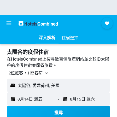
深入解析
住宿選擇
太陽谷的度假住宿
在HotelsCombined上搜尋數百個旅遊網站並比較ID太陽
谷的度假住宿並節省旅費。
2位旅客，1 間客房
太陽谷, 愛達荷州, 美國
8月14日 週五
-
8月15日 週六
搜尋