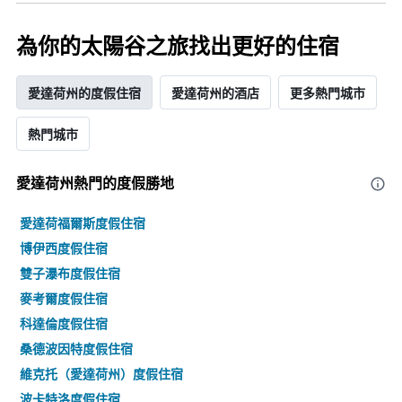
平
均
為你的太陽谷之旅找出更好的住宿
價
格
愛達荷州的度假住宿
愛達荷州的酒店
更多熱門城市
熱門城市
愛達荷州熱門的度假勝地
愛達荷福爾斯度假住宿
博伊西度假住宿
雙子瀑布度假住宿
麥考爾度假住宿
科達倫度假住宿
桑德波因特度假住宿
維克托（愛達荷州）度假住宿
波卡特洛度假住宿