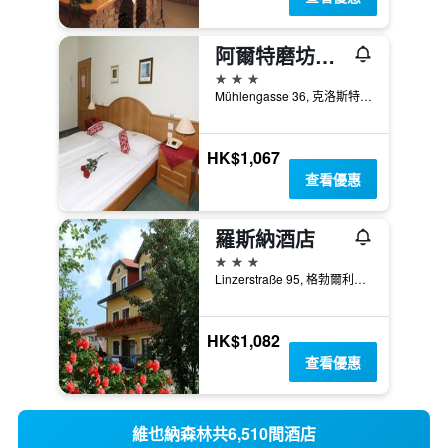
阿爾特磨坊膳食公寓酒店
3星級
Mühlengasse 36, 克洛斯特新堡, 下奧地利州, 奧地利
HK$1,067
查看優惠
羅斯納酒店
3星級
Linzerstraße 95, 格勃爾利澤, 下奧地利州, 奧地利
HK$1,082
查看優惠
維也納森林共6,510間酒店