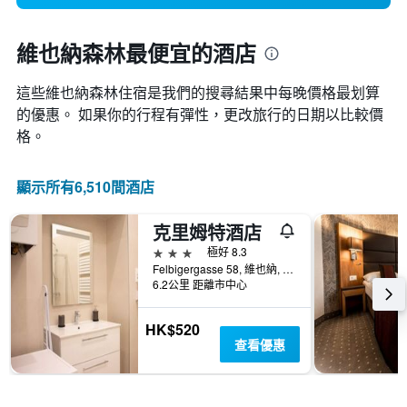
維也納森林最便宜的酒店
這些維也納森林​住宿是我們的搜尋結果中每晚價格最划算
的優惠。 如果你的行程有彈性，更改旅行的日期以比較價
格。
顯示所有6,510間酒店
克里姆特酒店
3星級
極好 8.3
Felbigergasse 58, 維也納, 維也納, 奧地利
6.2公里 距離市中心
HK$520
查看優惠