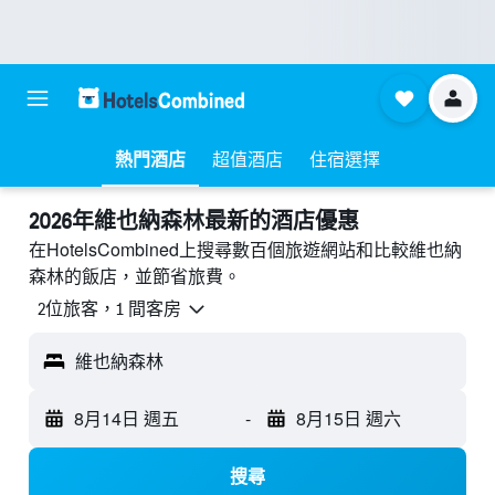
熱門酒店
超值酒店
住宿選擇
2026年維也納森林最新的酒店優惠
在HotelsCombined上搜尋數百個旅遊網站和比較維也納
森林的飯店，並節省旅費。
2位旅客，1 間客房
維也納森林
8月14日 週五
-
8月15日 週六
搜尋