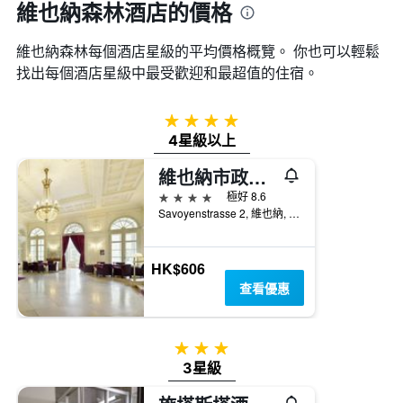
維也納森林酒店的價格
維也納森林​每個酒店星級的平均價格概覽。 你也可以輕鬆
找出每個酒店星級中最受歡迎和最超值的住宿。
4星級
4星級以上
維也納市政廳公園奧地利時尚酒店
4星級
極好 8.6
Savoyenstrasse 2, 維也納, 維也納, 奧地利
HK$606
查看優惠
3星級
3星級