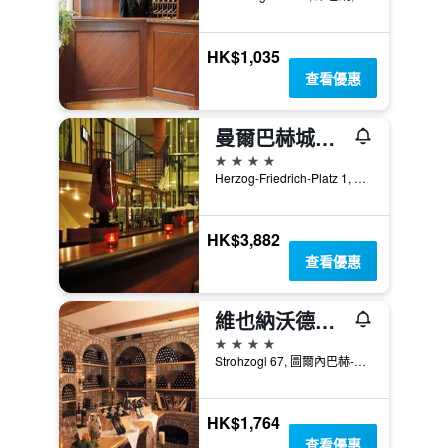
HK$1,035
查看優惠
曼爾巴赫城堡公園酒店 - 莫爾巴赫
4星級
Herzog-Friedrich-Platz 1, 莫爾巴赫, 下奧地利州, 奧地利
HK$3,882
查看優惠
維也納沃德霍夫麗格酒店 - 圖爾內爾巴赫
4星級
Strohzogl 67, 圖爾內巴赫-勞維斯, 下奧地利州, 奧地利
HK$1,764
查看優惠