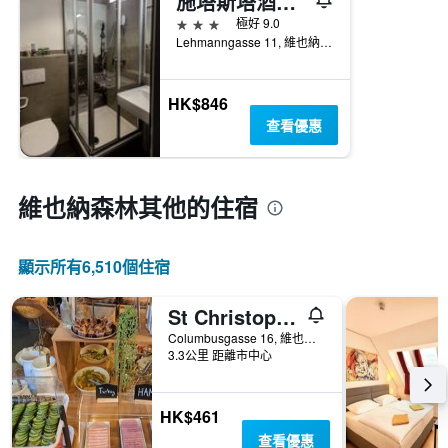
施塔斯塔酒店 - 維也納
3星級
極好 9.0
Lehmanngasse 11, 維也納, 維也納, 奧地利
HK$846
查看優惠
維也納森林​其他的住宿
顯示所有6,510​個住宿
St Christopher's Vienna - Hostel
Columbusgasse 16, 維也納, 維也納, 奧地利
3.3公里 距離市中心
HK$461
查看優惠