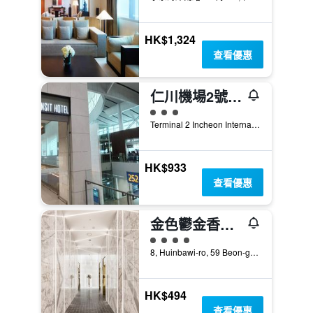
HK$1,324
查看優惠
仁川機場2號航站樓過境酒店
3星級評級
Terminal 2 Incheon International Airport, 仁川, 韓國
HK$933
查看優惠
金色鬱金香仁川機場酒店
4星級評級
8, Huinbawi-ro, 59 Beon-gil, Jung-gu, 仁川, 韓國
HK$494
查看優惠