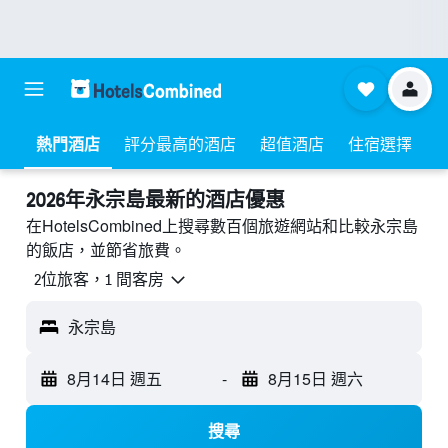
熱門酒店
評分最高的酒店
超值酒店
住宿選擇
2026年永宗島最新的酒店優惠
在HotelsCombined上搜尋數百個旅遊網站和比較永宗島
的飯店，並節省旅費。
2位旅客，1 間客房
永宗島
8月14日 週五
-
8月15日 週六
搜尋