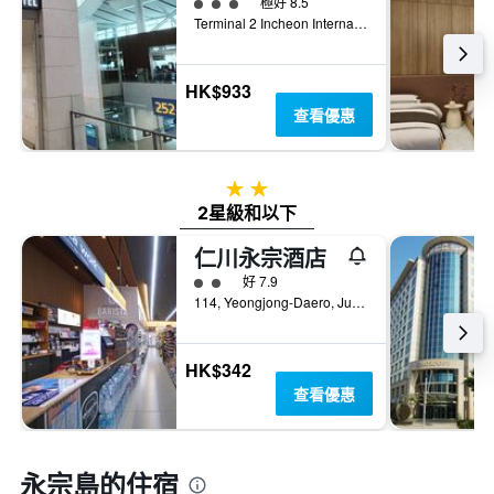
3星級評級
極好 8.5
Terminal 2 Incheon International Airport, 仁川, 韓國
HK$933
查看優惠
2星級
2星級和以下
仁川永宗酒店
2星級評級
好 7.9
114, Yeongjong-Daero, Jung-gu, 仁川, 韓國
HK$342
查看優惠
永宗島的住宿