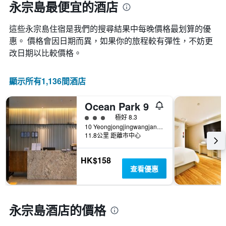
永宗島最便宜的酒店
這些永宗島​住宿是我們的搜尋結果中每晚價格最划算的優
惠。 價格會因日期而異，如果你的旅程較有彈性，不妨更
改日期以比較價格。
顯示所有1,136間酒店
Ocean Park 9
3星級評級
極好 8.3
10 Yeongjongjingwangjang-ro, 仁川, 韓國
11.8公里 距離市中心
HK$158
查看優惠
永宗島酒店的價格