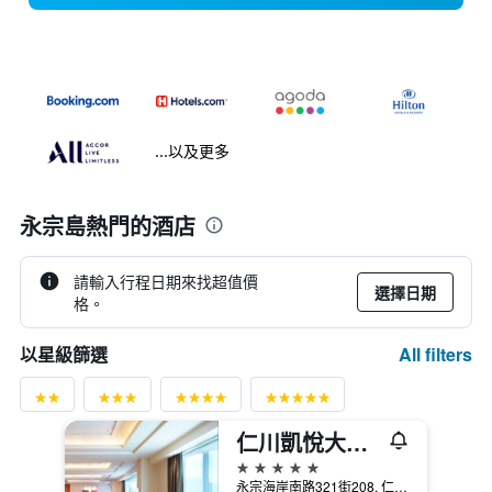
...以及更多
永宗島熱門的酒店
請輸入行程日期來找超值價
選擇日期
格。
All filters
以星級篩選
仁川凱悅大酒店
5星級
永宗海岸南路321街208, 仁川, 韓國