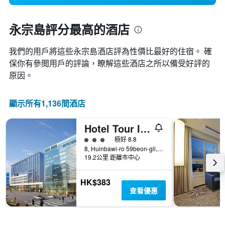
永宗島評分最高的酒店
我們的用戶將這些永宗島​酒店評為性價比最好的住宿。 確
保你有參閲用戶的評論，瞭解這些酒店之所以備受好評的
原因。
顯示所有1,136間酒店
Hotel Tour Incheon Airport Hotel & Suites
3星級評級
極好 8.8
8, Huinbawi-ro 59beon-gil, Jung-gu, 仁川, 韓國
19.2公里 距離市中心
HK$383
查看優惠