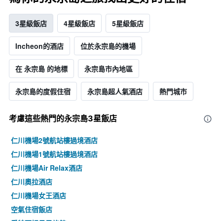
3星級飯店
4星級飯店
5星級飯店
Incheon的酒店
位於永宗島的機場
在 永宗島 的地標
永宗島市內地區
永宗島的度假住宿
永宗島超人氣酒店
熱門城市
考慮這些熱門的永宗島3星​飯店
仁川機場2號航站樓過境酒店
仁川機場1號航站樓過境酒店
仁川機場Air Relax酒店
仁川奧拉酒店
仁川機場女王酒店
空氣住宿飯店