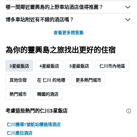
哪一間鄰近靈興島的上野車站酒店值得推薦？
博多車站附近有不錯的酒店嗎？
查看更多問答集
為你的靈興島之旅找出更好的住宿
3星級飯店
4星級飯店
5星級飯店
仁川市內地區
其他住宿
在 仁川 的地標
更多熱門城市
熱門城市
韓國的酒店
考慮這些熱門的仁川3星​飯店
仁川機場1號航站樓過境酒店
仁川奧拉酒店