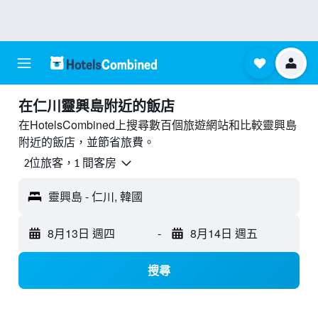
​在仁川靈興島附近​的飯店
在HotelsCombined上搜尋數百個旅遊網站和比較靈興島
附近的飯店，並節省旅費。
2位旅客，1 間客房
靈興島 - 仁川, 韓國
8月13日 週四
-
8月14日 週五
搜尋