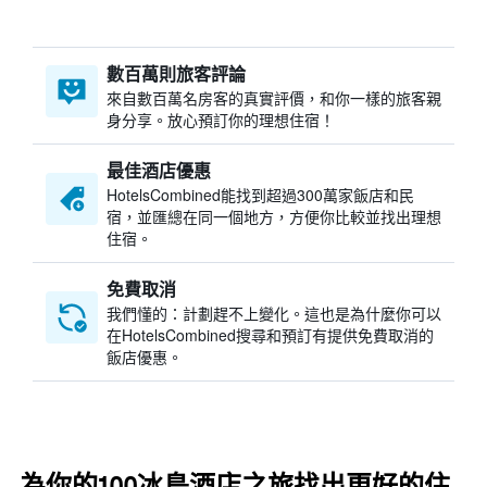
數百萬則旅客評論
來自數百萬名房客的真實評價，和你一樣的旅客親
身分享。放心預訂你的理想住宿！
最佳酒店優惠
HotelsCombined​能找到超過300萬家飯店和民
宿，並匯總在同一個地方，方便你比較並找出理想
住宿。
免費取消
我們懂的：計劃趕不上變化。這也是為什麼你可以
在HotelsCombined搜尋和預訂有提供免費取消的
飯店優惠。
為你的100冰島酒店之旅找出更好的住