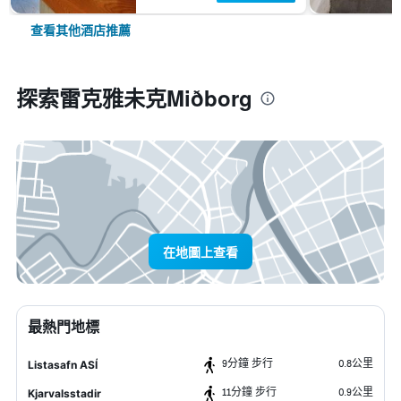
查看其他酒店推薦
探索雷克雅未克Miðborg
在地圖上查看
最熱門地標
9分鐘 步行
0.8公里
Listasafn ASÍ
11分鐘 步行
0.9公里
Kjarvalsstadir