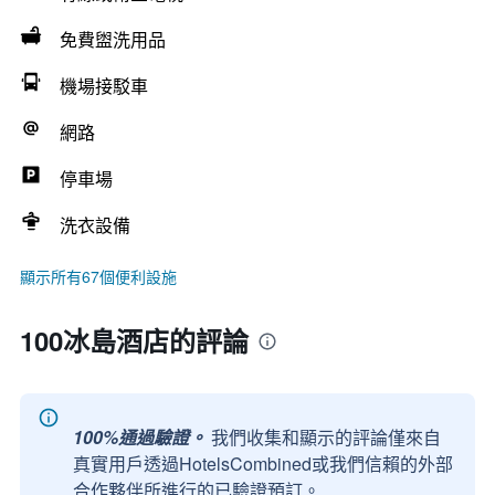
免費盥洗用品
機場接駁車
網路
停車場
洗衣設備
顯示所有67個便利設施
100冰島酒店的評論
100%通過驗證。
我們收集和顯示的評論僅來自
真實用戶透過HotelsCombined或我們信賴的外部
合作夥伴所進行的已驗證預訂。