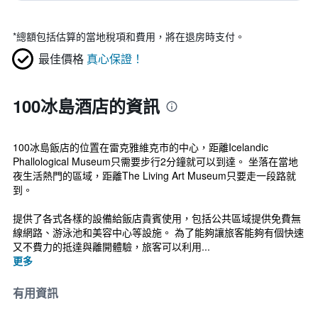
*
總額包括估算的當地稅項和費用，將在退房時支付。
最佳價格
真心保證！
100冰島酒店的資訊
100冰島飯店的位置在雷克雅維克市的中心，距離Icelandic
Phallological Museum只需要步行2分鐘就可以到達。 坐落在當地
夜生活熱門的區域，距離The Living Art Museum只要走一段路就
到。
提供了各式各樣的設備給飯店貴賓使用，包括公共區域提供免費無
線網路、游泳池和美容中心等設施。 為了能夠讓旅客能夠有個快速
又不費力的抵達與離開體驗，旅客可以利用...
更多
有用資訊