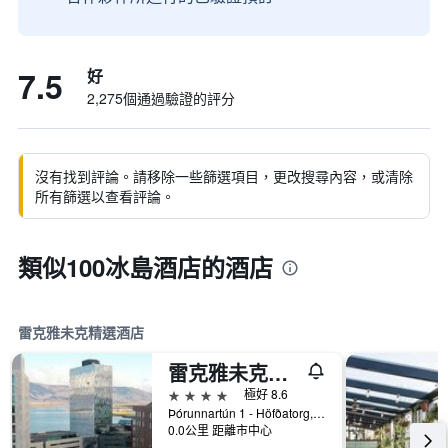
7.5
好
2,275個通過驗證的評分
沒有找到評論。請移除一些篩選項目，更改搜尋內容，或清除
所有篩選以查看評論。
類似100冰島酒店的酒店
雷克雅未克精選酒店
雷克雅未克福斯酒店
4星級
極好 8.6
Þórunnartún 1 - Höfðatorg, 雷克雅維克, 冰島
0.0公里 距離市中心