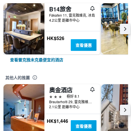
B14旅舍
Fákafen 11, 雷克雅維克, 冰島
4.2公里 距離市中心
HK$526
查看優惠
查看雷克雅未克最便宜的酒店
其他人的推薦
奧金酒店
3星級
極好 8.1
Brautarholti 29, 雷克雅維克, 冰島
2.1公里 距離市中心
HK$1,446
查看優惠