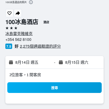
100冰島酒店的照片
100冰島酒店
酒店
3星級
冰島雷克雅維克
+354 562 8100
好
2,275個通過驗證的評分
7.5
8月14日 週五
-
8月15日 週六
2位旅客，1 間客房
搜尋