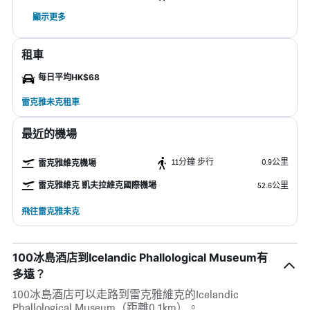
顯示更多
租車
每日平均HK$68
雷克雅未克租車
最近的機場
11分鐘 步行
0.9公里
雷克雅維克機場
雷克雅維克 凱夫拉維克國際機場
52.6公里
飛往雷克雅未克
100冰島酒店到Icelandic Phallological Museum有
多遠？
100冰島酒店可以走路到雷克雅維克的Icelandic
Phallological Museum（距離0.1km）。