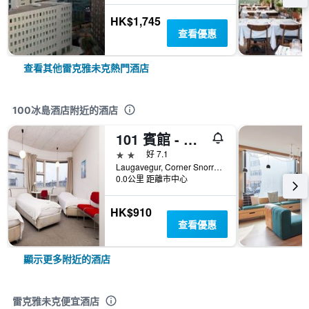
HK$1,745
查看優惠
查看其他雷克雅未克熱門酒店
100冰島酒店附近的酒店
101 賓館 - 雷克雅未克
2星級
好 7.1
Laugavegur, Corner Snorrabraut 29, 雷克雅維克, 冰島
0.0公里 距離市中心
HK$910
查看優惠
顯示更多附近的酒店
雷克雅未克便宜酒店