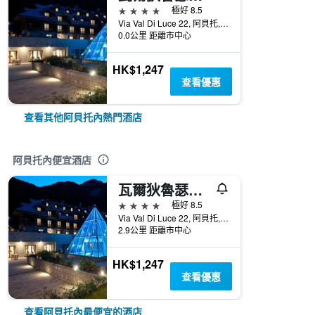
4星級
極好 8.5
Via Val Di Luce 22, 阿貝托, 托斯卡尼, 義大利
0.0公里 距離市中心
HK$1,247
查看優惠
查看其他阿貝托內熱門酒店
阿貝托內便宜酒店
瓦爾狄魯瑟溫泉度假酒店 - 阿貝托涅
4星級
極好 8.5
Via Val Di Luce 22, 阿貝托, 托斯卡尼, 義大利
2.9公里 距離市中心
HK$1,247
查看優惠
查看阿貝托內最便宜的酒店