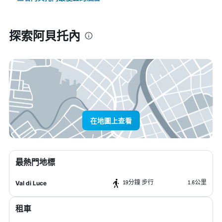
探索阿貝托內
在地圖上查看
最熱門地標
19分鐘 步行
1.6公里
Val di Luce
租車