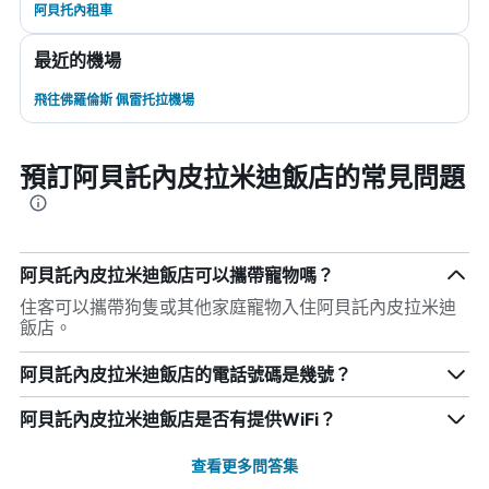
阿貝托內租車
最近的機場
飛往佛羅倫斯 佩雷托拉機場
預訂阿貝託內皮拉米迪飯店的常見問題
阿貝託內皮拉米迪飯店可以攜帶寵物嗎？
住客可以攜帶狗隻或其他家庭寵物入住阿貝託內皮拉米迪
飯店。
阿貝託內皮拉米迪飯店的電話號碼是幾號？
阿貝託內皮拉米迪飯店是否有提供WiFi？
查看更多問答集