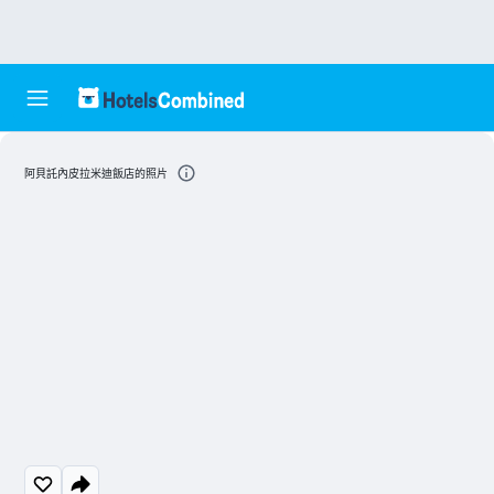
阿貝託內皮拉米迪飯店的照片