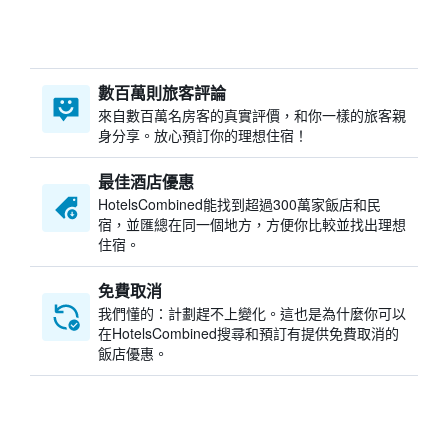
數百萬則旅客評論
來自數百萬名房客的真實評價，和你一樣的旅客親
身分享。放心預訂你的理想住宿！
最佳酒店優惠
HotelsCombined​能找到超過300萬家飯店和民
宿，並匯總在同一個地方，方便你比較並找出理想
住宿。
免費取消
我們懂的：計劃趕不上變化。這也是為什麼你可以
在HotelsCombined搜尋和預訂有提供免費取消的
飯店優惠。