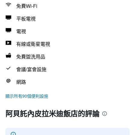
免費Wi-Fi
平板電視
電視
有線或衛星電視
免費盥洗用品
會議/宴會設施
網路
顯示所有90個便利設施
阿貝託內皮拉米迪飯店的評論