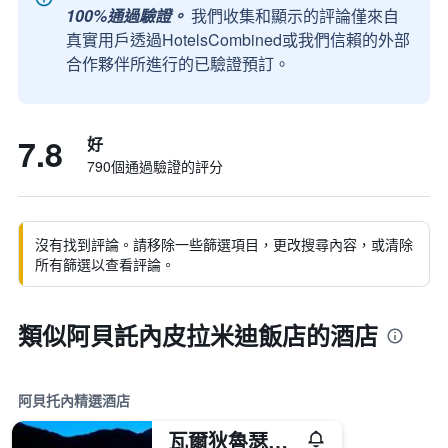
100%通過驗證。
我們收集和顯示的評論僅來自
真實用戶透過HotelsCombined或我們信賴的外部
合作夥伴所進行的已驗證預訂。
7.8
好
790個通過驗證的評分
沒有找到評論。請移除一些篩選項目，更改搜尋內容，或清除
所有篩選以查看評論。
類似阿貝託內皮拉米迪飯店的酒店
阿貝托內精選酒店
瓦爾狄魯瑟溫泉度假酒店 - 阿貝托涅