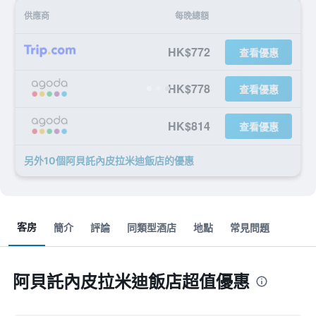
供應商
每晚總額
HK$772
查看優惠
HK$778
查看優惠
HK$814
查看優惠
另外10個阿貝託內皮拉米迪飯店​的優惠
客房
簡介
評論
同類型酒店
地點
常見問題
阿貝託內皮拉米迪飯店超值優惠