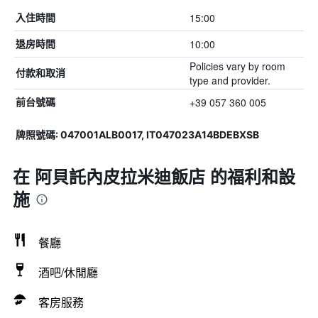
15:00
入住時間
10:00
退房時間
Policies vary by room
付款和取消
type and provider.
+39 057 360 005
前台號碼
牌照號碼: 047001ALB0017, IT047023A14BDEBXSB
在 阿貝託內皮拉米迪飯店 的福利和設
施
餐廳
酒吧/休閒廳
客房服務