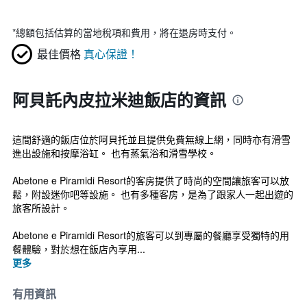
*
總額包括估算的當地稅項和費用，將在退房時支付。
最佳價格
真心保證！
阿貝託內皮拉米迪飯店的資訊
這間舒適的飯店位於阿貝托並且提供免費無線上網，同時亦有滑雪
進出設施和按摩浴缸。 也有蒸氣浴和滑雪學校。
Abetone e Piramidi Resort的客房提供了時尚的空間讓旅客可以放
鬆，附設迷你吧等設施。 也有多種客房，是為了跟家人一起出遊的
旅客所設計。
Abetone e Piramidi Resort的旅客可以到專屬的餐廳享受獨特的用
餐體驗，對於想在飯店內享用...
更多
有用資訊