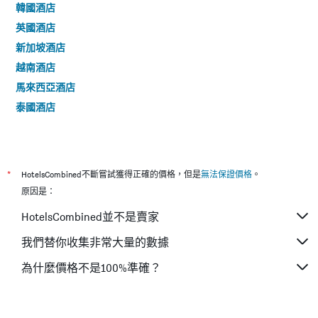
韓國酒店
英國酒店
新加坡酒店
越南酒店
馬來西亞酒店
泰國酒店
*
HotelsCombined不斷嘗試獲得正確的價格，但是
無法保證價格
。
原因是：
HotelsCombined並不是賣家
我們替你收集非常大量的數據
為什麼價格不是100%準確？