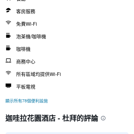
客房服務
免費Wi-Fi
泡茶機/咖啡機
咖啡機
商務中心
所有區域均提供Wi-Fi
平板電視
顯示所有78個便利設施
迦哇拉花園酒店 - 杜拜的評論