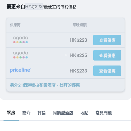
優惠來自
HK$223
/
最便宜的每晚價格
供應商
每晚總額
HK$223
查看優惠
HK$225
查看優惠
HK$233
查看優惠
另外21個迦哇拉花園酒店 - 杜拜​的優惠
客房
簡介
評論
同類型酒店
地點
常見問題