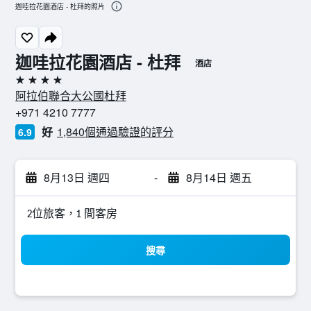
迦哇拉花園酒店 - 杜拜的照片
迦哇拉花園酒店 - 杜拜
酒店
4星級
阿拉伯聯合大公國杜拜
+971 4210 7777
好
1,840個通過驗證的評分
6.9
8月13日 週四
-
8月14日 週五
2位旅客，1 間客房
搜尋