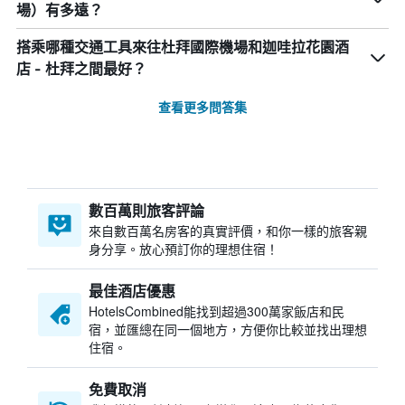
場）有多遠？
搭乘哪種交通工具來往杜拜國際機場和迦哇拉花園酒
店 - 杜拜之間最好？
查看更多問答集
數百萬則旅客評論
來自數百萬名房客的真實評價，和你一樣的旅客親
身分享。放心預訂你的理想住宿！
最佳酒店優惠
HotelsCombined​能找到超過300萬家飯店和民
宿，並匯總在同一個地方，方便你比較並找出理想
住宿。
免費取消