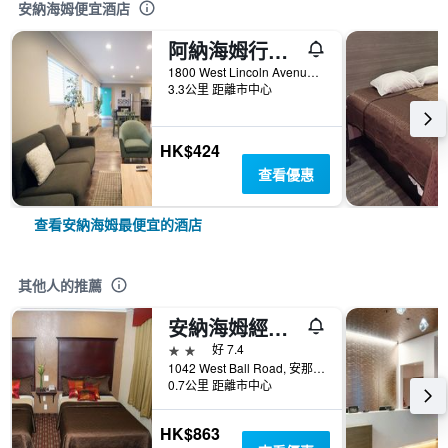
安納海姆便宜酒店
阿納海姆行政套房酒店
1800 West Lincoln Avenue, 安那翰, CA, 美國
3.3公里 距離市中心
HK$424
查看優惠
查看安納海姆最便宜的酒店
其他人的推薦
安納海姆經濟旅館- 靠近迪士尼樂園
2星級
好 7.4
1042 West Ball Road, 安那翰, CA, 美國
0.7公里 距離市中心
HK$863