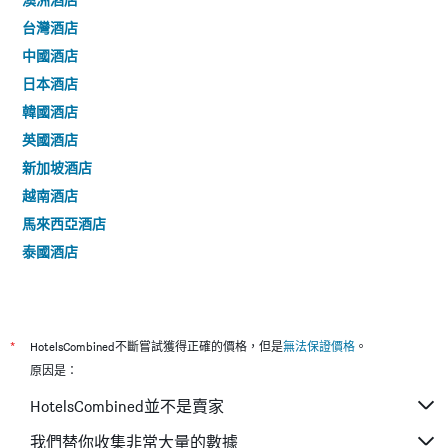
台灣酒店
中國酒店
日本酒店
韓國酒店
英國酒店
新加坡酒店
越南酒店
馬來西亞酒店
泰國酒店
*
HotelsCombined不斷嘗試獲得正確的價格，但是
無法保證價格
。
原因是：
HotelsCombined並不是賣家
我們替你收集非常大量的數據