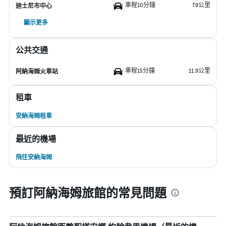
車程10分鐘
7.9公里
迪士尼市中心
顯示更多
公共交通
車程15分鐘
11.9公里
阿納海姆火車站
租車
安納海姆租車
最近的機場
飛往安納海姆
預訂阿納海姆旅館的常見問題