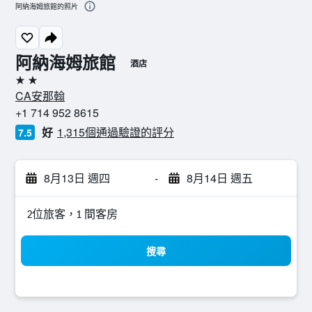
阿納海姆旅館的照片
阿納海姆旅館
酒店
2星級
CA安那翰
+1 714 952 8615
好
1,315個通過驗證的評分
7.5
8月13日 週四
-
8月14日 週五
2位旅客，1 間客房
搜尋