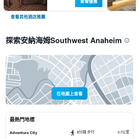
查看優惠
查看其他酒店推薦
探索安納海姆Southwest Anaheim
在地圖上查看
最熱門地標
8分鐘 步行
0.7公里
Adventure City