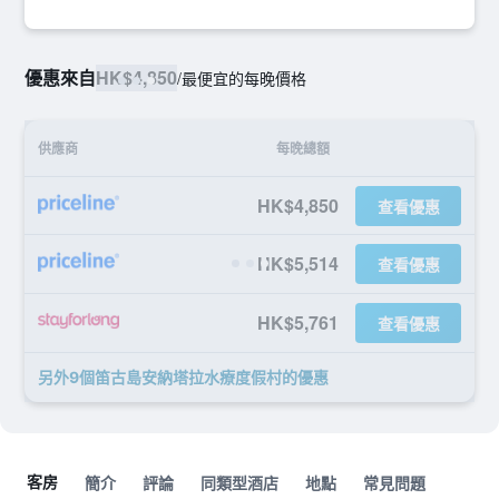
優惠來自
HK$4,850
/
最便宜的每晚價格
供應商
每晚總額
HK$4,850
查看優惠
HK$5,514
查看優惠
HK$5,761
查看優惠
另外9個笛古島安納塔拉水療度假村​的優惠
客房
簡介
評論
同類型酒店
地點
常見問題