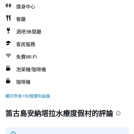
健身中心
餐廳
酒吧/休閒廳
客房服務
免費Wi-Fi
泡茶機/咖啡機
咖啡機
顯示所有150個便利設施
笛古島安納塔拉水療度假村的評論