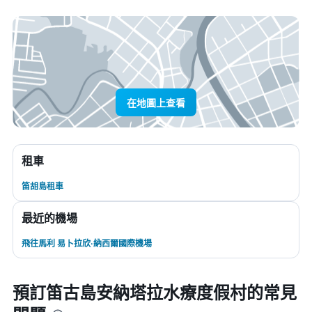
在地圖上查看
租車
笛胡島租車
最近的機場
飛往馬利 易卜拉欣·納西爾國際機場
預訂笛古島安納塔拉水療度假村的常見