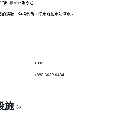
場、按摩浴缸和室外游泳池。
多的活動，包括釣魚、獨木舟和水肺潛水。
10:00
+382 6932 9484
和設施