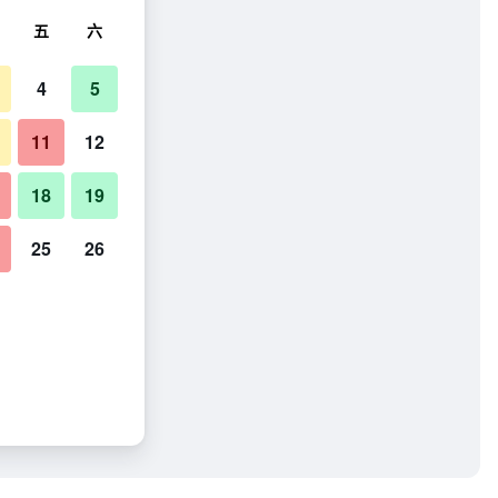
五
六
4
5
11
12
18
19
25
26