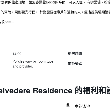
sidence提供了舒適的住宿環境，讓旅客遊覽Becici的時候，可以入住。 有遊樂
台的幫助，規劃觀光行程。 針對想要從事戶外活動的人，飯店提供種類繁
房很com...
14:00
退房時間
Policies vary by room type
前台號碼
and provider.
 Belvedere Residence 的福利
室外泳池