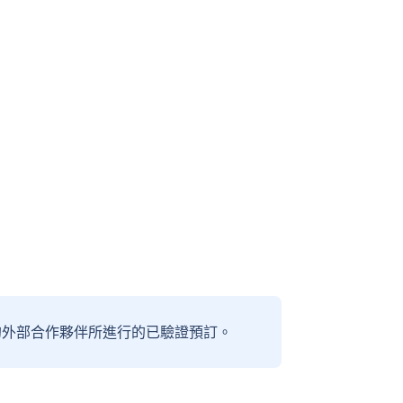
信賴的外部合作夥伴所進行的已驗證預訂。