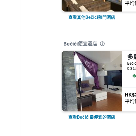
平均
查看其他Bečići熱門酒店
Bečići便宜酒店
多
Beč
0.3
HK$
平均
查看Bečići最便宜的酒店