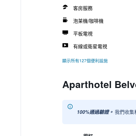
客房服務
泡茶機/咖啡機
平板電視
有線或衛星電視
顯示所有127個便利設施
Aparthotel Be
100%通過驗證。
我們收集