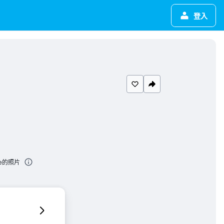
登入
ence的照片