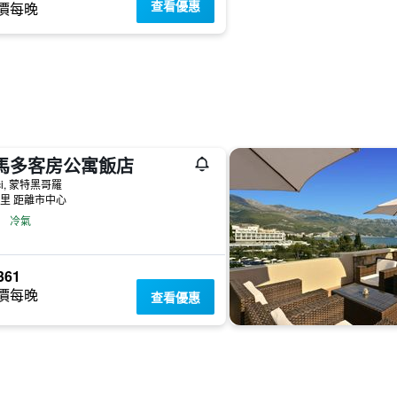
查看優惠
價每晚
馬多客房公寓飯店
ići, 蒙特黑哥羅
公里 距離市中心
冷氣
361
價每晚
查看優惠