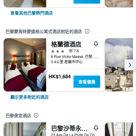
查看其他巴黎熱門酒店
巴黎蒙馬特愛達格公寓式酒店附近的酒店
格蘭德酒店
3星級
好 7.6
6 Rue Victor Massé, 巴黎, 法國
0.4公里 距離市中心
HK$1,684
查看優惠
顯示更多附近的酒店
巴黎便宜酒店
巴黎沙蒂永門F1酒店
23 Ave De La Porte De Chatillon, 巴黎, 法國