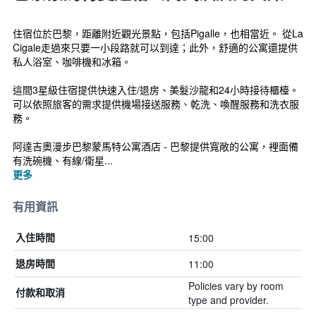
住宿位於巴黎，距離附近觀光景點，包括Pigalle，也相當近。 從La
Cigale走過來只要一小段路就可以到達；此外，舒適的公寓還提供
私人浴室、咖啡機和冰箱。
這間3星級住宿提供快速入住/退房、美髮沙龍和24小時接待櫃檯。
可以依照旅客的需求提供機場接送服務、乾洗、喚醒服務和洗衣服
務。
阿達吉奧漫步巴黎蒙馬特公寓酒店 - 巴黎提供寬敞的公寓，裡面備
有洗碗機、有線/衛星...
更多
有用資訊
15:00
入住時間
11:00
退房時間
Policies vary by room
付款和取消
type and provider.