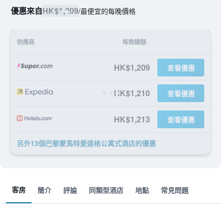
優惠來自
HK$1,209
/
最便宜的每晚價格
供應商
每晚總額
HK$1,209
查看優惠
HK$1,210
查看優惠
HK$1,213
查看優惠
另外13個巴黎蒙馬特愛達格公寓式酒店​的優惠
客房
簡介
評論
同類型酒店
地點
常見問題