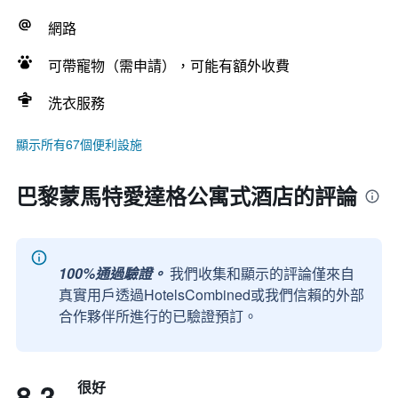
網路
可帶寵物（需申請），可能有額外收費
洗衣服務
顯示所有67個便利設施
巴黎蒙馬特愛達格公寓式酒店的評論
100%通過驗證。
我們收集和顯示的評論僅來自
真實用戶透過HotelsCombined或我們信賴的外部
合作夥伴所進行的已驗證預訂。
8.3
很好