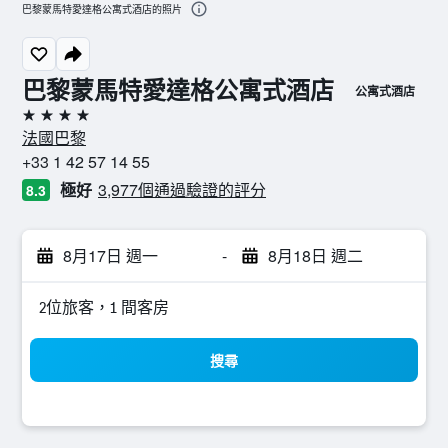
巴黎蒙馬特愛達格公寓式酒店的照片
巴黎蒙馬特愛達格公寓式酒店
公寓式酒店
4星級
法國巴黎
+33 1 42 57 14 55
極好
3,977個通過驗證的評分
8.3
8月17日 週一
-
8月18日 週二
2位旅客，1 間客房
搜尋