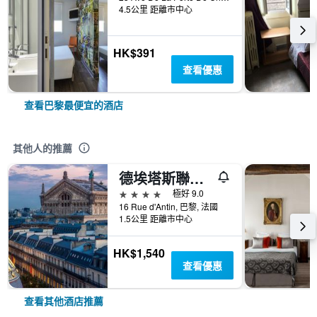
4.5公里 距離市中心
HK$391
查看優惠
查看巴黎最便宜的酒店
其他人的推薦
德埃塔斯聯合酒店 - 巴黎
4星級
極好 9.0
16 Rue d'Antin, 巴黎, 法國
1.5公里 距離市中心
HK$1,540
查看優惠
查看其他酒店推薦