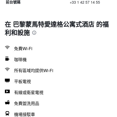
+33 1 42 57 14 55
前台號碼
在 巴黎蒙馬特愛達格公寓式酒店 的福
利和設施
免費Wi-Fi
咖啡機
所有區域均提供Wi-Fi
平板電視
有線或衛星電視
免費盥洗用品
機場接駁車