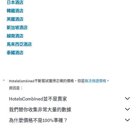
日本酒店
韓國酒店
英國酒店
新加坡酒店
越南酒店
馬來西亞酒店
泰國酒店
*
HotelsCombined不斷嘗試獲得正確的價格，但是
無法保證價格
。
原因是：
HotelsCombined並不是賣家
我們替你收集非常大量的數據
為什麼價格不是100%準確？