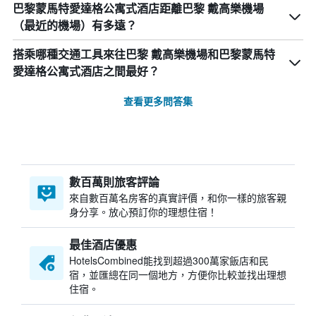
巴黎蒙馬特愛達格公寓式酒店距離巴黎 戴高樂機場
（最近的機場）有多遠？
搭乘哪種交通工具來往巴黎 戴高樂機場和巴黎蒙馬特
愛達格公寓式酒店之間最好？
查看更多問答集
數百萬則旅客評論
來自數百萬名房客的真實評價，和你一樣的旅客親
身分享。放心預訂你的理想住宿！
最佳酒店優惠
HotelsCombined​能找到超過300萬家飯店和民
宿，並匯總在同一個地方，方便你比較並找出理想
住宿。