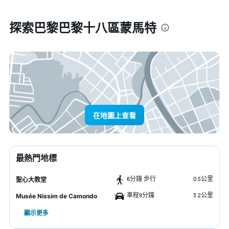
探索巴黎巴黎十八區蒙馬特
在地圖上查看
最熱門地標
6分鐘 步行
0.5公里
聖心大教堂
車程9分鐘
3.2公里
Musée Nissim de Camondo
顯示更多