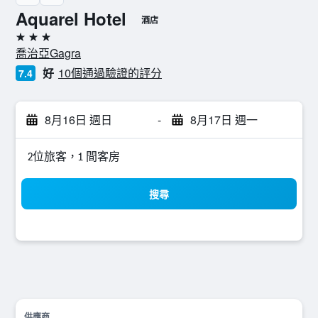
Aquarel Hotel
酒店
3星級
喬治亞Gagra
好
10個通過驗證的評分
7.4
8月16日 週日
-
8月17日 週一
2位旅客，1 間客房
搜尋
供應商