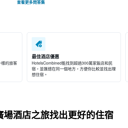
查看更多問答集
最佳酒店優惠
一樣的旅客
HotelsCombined​能找到超過300萬家飯店和民
宿，並匯總在同一個地方，方便你比較並找出理
想住宿。
廣場酒店之旅找出更好的住宿