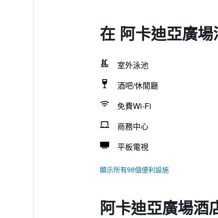
在 阿卡迪亞廣場
室外泳池
酒吧/休閒廳
免費Wi-Fi
商務中心
平板電視
顯示所有98個便利設施
阿卡迪亞廣場酒