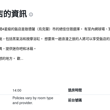
店的資訊
間4星級的飯店是敖德薩（烏克蘭）市的絕佳住宿選擇。 有室內網球場、
施，包括蒸氣浴和按摩浴缸。 想要來一趟浪漫之旅的人將可以享受飯店
異，提供迷你吧和冰箱。
地方。 歡...
14:00
退房時間
Policies vary by room type
前台號碼
and provider.