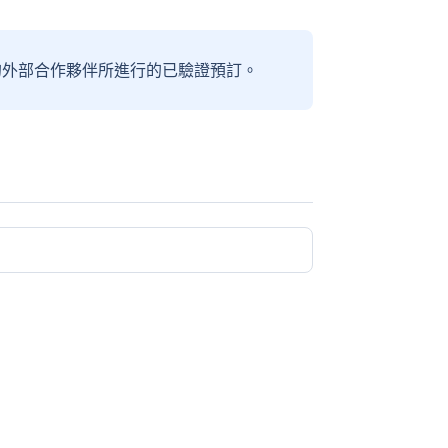
信賴的外部合作夥伴所進行的已驗證預訂。