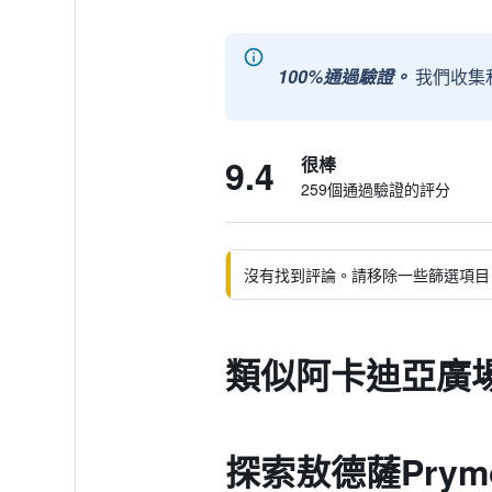
100%通過驗證。
我們收集
9.4
很棒
259個通過驗證的評分
沒有找到評論。請移除一些篩選項目
類似阿卡迪亞廣
探索敖德薩Prymors'