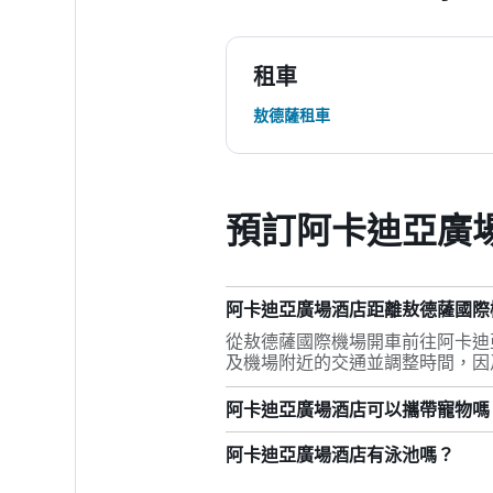
租車
敖德薩租車
預訂阿卡迪亞廣
阿卡迪亞廣場酒店距離敖德薩國際
從敖德薩國際機場開車前往阿卡迪亞
及機場附近的交通並調整時間，因
阿卡迪亞廣場酒店可以攜帶寵物嗎
阿卡迪亞廣場酒店有泳池嗎？