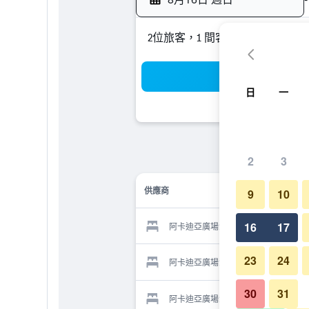
2位旅客，1 間客房
搜
日
一
2
3
供應商
9
10
16
17
阿卡迪亞廣場酒店的供應商
23
24
阿卡迪亞廣場酒店的供應商
30
31
阿卡迪亞廣場酒店的供應商