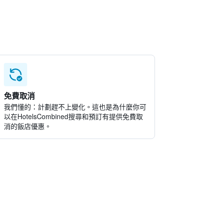
免費取消
我們懂的：計劃趕不上變化。這也是為什麼你可
以在HotelsCombined搜尋和預訂有提供免費取
消的飯店優惠。