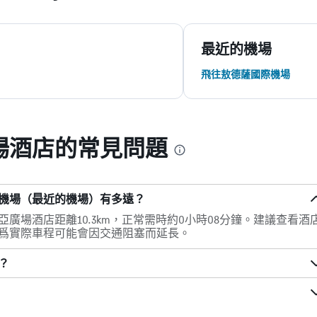
最近的機場
飛往敖德薩國際機場
場酒店的常見問題
機場（最近的機場）有多遠？
廣場酒店距離10.3km，正常需時約0小時08分鐘。建議查看酒
爲實際車程可能會因交通阻塞而延長。
？