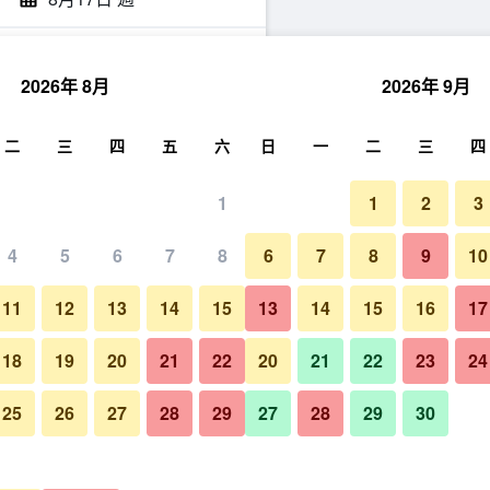
2026年 8月
2026年 9月
尋
二
三
四
五
六
日
一
二
三
四
1
1
2
3
4
5
6
7
8
6
7
8
9
10
11
12
13
14
15
13
14
15
16
17
顯示價格
18
19
20
21
22
20
21
22
23
24
25
26
27
28
29
27
28
29
30
顯示價格
顯示價格