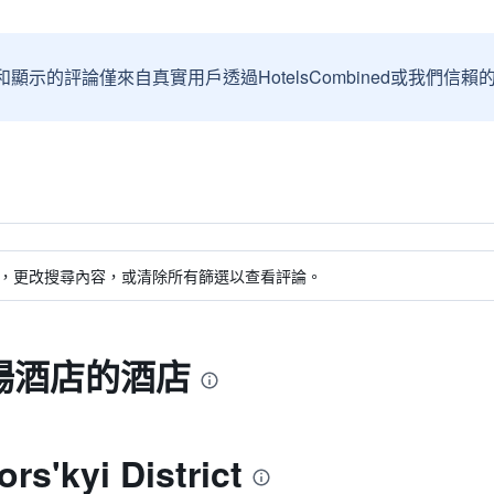
和顯示的評論僅來自真實用戶透過HotelsCombined或我們
，更改搜尋內容，或清除所有篩選以查看評論。
場酒店的酒店
kyi District