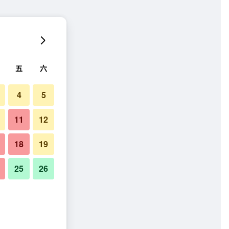
五
六
4
5
11
12
18
19
25
26