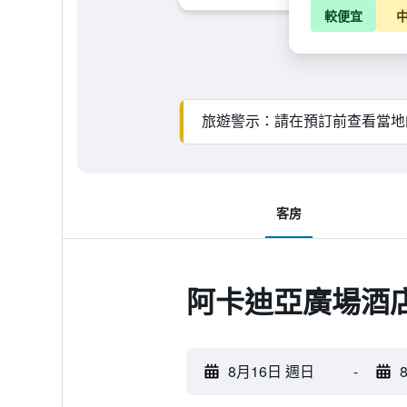
較便宜
旅遊警示：請在預訂前查看當地
客房
阿卡迪亞廣場酒
8月16日 週日
-