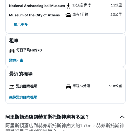
13分鐘 步行
1.1公里
National Archaeological Museum
車程4分鐘
2.3公里
Museum of the City of Athens
顯示更多
租車
每日平均HK$70
雅典租車
最近的機場
車程33分鐘
38.8公里
雅典國際機場
飛往雅典國際機場
阿里斯頓酒店到赫菲斯托斯神廟有多遠？
阿里斯頓酒店到赫菲斯托斯神廟大約1.7km，赫菲斯托斯神