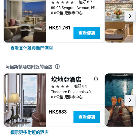
5星級
極好 8.7
89-93 Syngrou Avenue, 雅典, 希臘
0.0公里 距離市中心
HK$1,761
查看優惠
查看其他雅典熱門酒店
阿里斯頓酒店附近的酒店
坎地亞酒店
4星級
極好 8.3
Theodore Diligiannis,40, 雅典, 希臘
0.2公里 距離市中心
HK$683
查看優惠
顯示更多附近的酒店