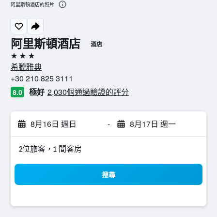
阿里斯頓酒店的照片
阿里斯頓酒店
酒店
3星級
希臘雅典
+30 210 825 3111
極好
2,030個通過驗證的評分
8.0
8月16日 週日
-
8月17日 週一
2位旅客，1 間客房
搜尋