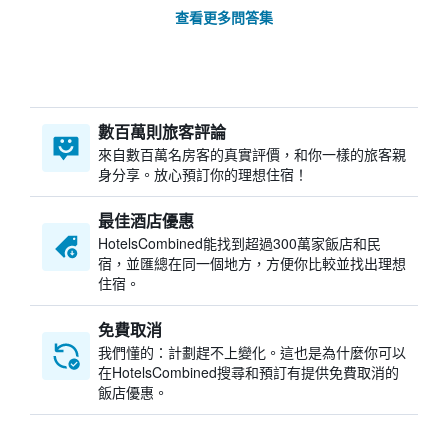
查看更多問答集
數百萬則旅客評論
來自數百萬名房客的真實評價，和你一樣的旅客親
身分享。放心預訂你的理想住宿！
最佳酒店優惠
HotelsCombined​能找到超過300萬家飯店和民
宿，並匯總在同一個地方，方便你比較並找出理想
住宿。
免費取消
我們懂的：計劃趕不上變化。這也是為什麼你可以
在HotelsCombined搜尋和預訂有提供免費取消的
飯店優惠。