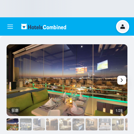
餐廳
1/28