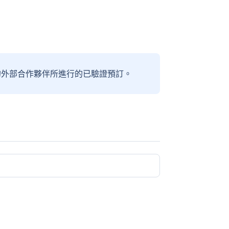
信賴的外部合作夥伴所進行的已驗證預訂。