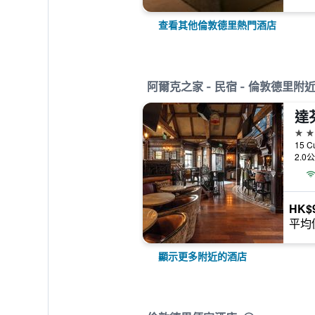
查看其他倫敦德里熱門酒店
阿爾克之家 - 民宿 - 倫敦德里附
達
4星
15 C
2.0
HK$
平均
顯示更多附近的酒店