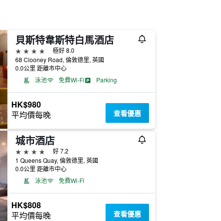
貝斯特韋斯特白馬酒店
4星級
極好 8.0
68 Clooney Road, 倫敦德里, 英國
0.0公里 距離市中心
泳池
免費Wi-Fi
Parking
HK$980
查看優惠
平均價每晚
城市酒店
4星級
好 7.2
1 Queens Quay, 倫敦德里, 英國
0.0公里 距離市中心
泳池
免費Wi-Fi
HK$808
查看優惠
平均價每晚