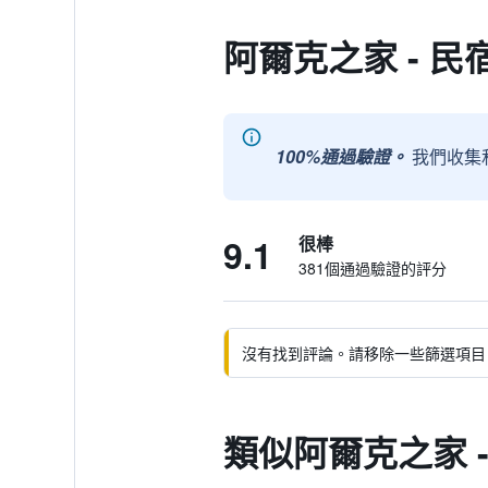
阿爾克之家 - 民
100%通過驗證。
我們收集
9.1
很棒
381個通過驗證的評分
沒有找到評論。請移除一些篩選項目
類似阿爾克之家 -