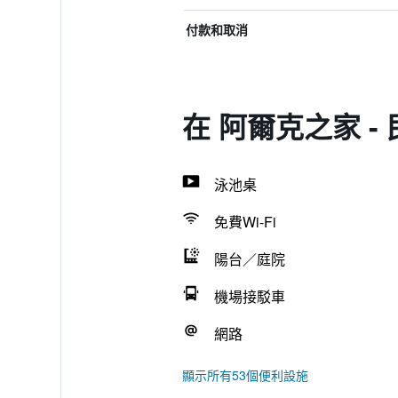
付款和取消
在 阿爾克之家 -
泳池桌
免費Wi-Fi
陽台／庭院
機場接駁車
網路
顯示所有53個便利設施