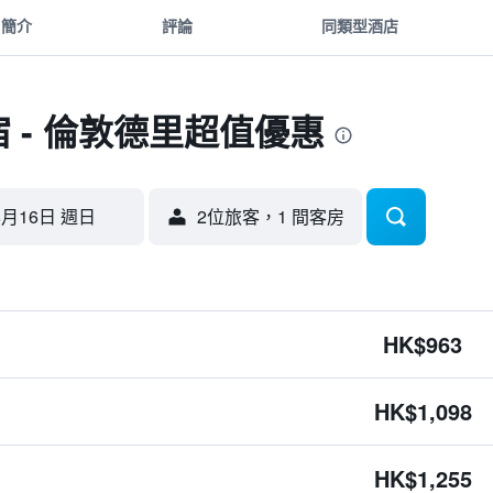
簡介
評論
同類型酒店
宿 - 倫敦德里超值優惠
8月16日 週日
2位旅客，1 間客房
HK$963
HK$1,098
HK$1,255