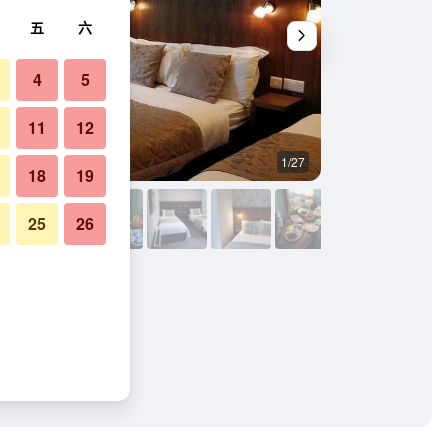
五
六
4
5
11
12
1/27
浴室
18
19
25
26
照片