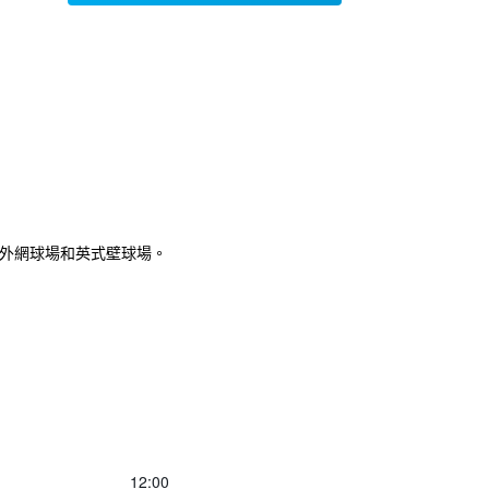
球場、戶外網球場和英式壁球場。
12:00