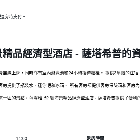
退房時支付。
景精品經濟型酒店 - 薩塔希普的
費無線上網，同時亦有室內游泳池和24小時接待櫃檯。 提供3星級的住宿
客房提供了瓶裝水、迷你吧和冰箱。 所有客房都提供客房保險箱和客房內
區的景點，芭堤雅 B2 號海景精品經濟型酒店 - 薩塔希普提供了便利的
14:00
退房時間