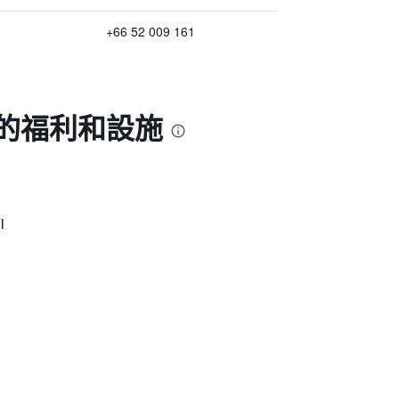
+66 52 009 161
 的福利和設施
i