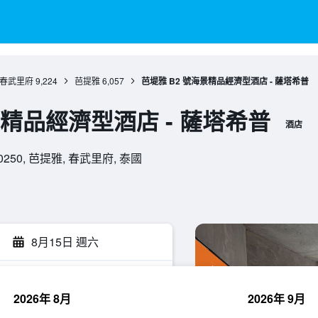
春武里府
9,224
芭提雅
6,057
芭堤雅 B2 號海景精品經濟型酒店 - 薩塔希普
景精品經濟型酒店 - 薩塔希普
酒店
n, 20250, 芭提雅, 春武里府, 泰國
8月15日 週六
2026年 8月
2026年 9月