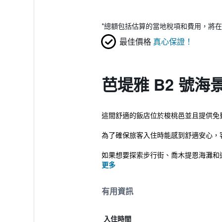
*
總額包括估算的當地稅項和費用，將在
最佳價格
真心保證！
芭堤雅 B2 號海
這間舒適的飯店位於梭桃邑並且提供免
為了確保旅客入住時能感到舒適安心，
如果想要探索步行街、喬木提恩海灘和這一
更多
有用資訊
入住時間