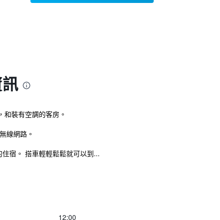
資訊
，和裝有空調的客房。
無線網路。
住宿。 搭車輕輕鬆鬆就可以到...
12:00