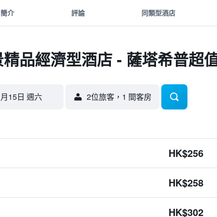
簡介
評論
同類型酒店
海景精品經濟型酒店 - 薩塔希普超
8月15日 週六
2位旅客，1 間客房
HK$256
HK$258
HK$302