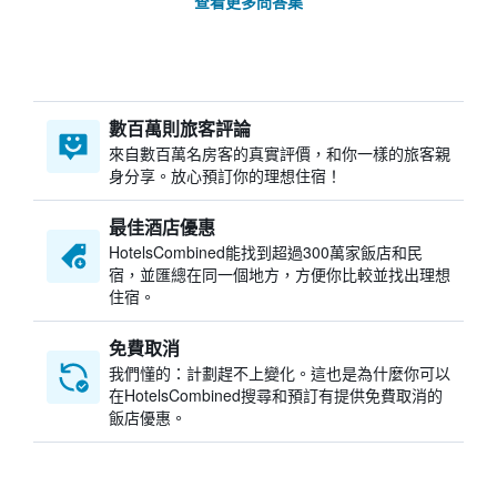
查看更多問答集
數百萬則旅客評論
來自數百萬名房客的真實評價，和你一樣的旅客親
身分享。放心預訂你的理想住宿！
最佳酒店優惠
HotelsCombined​能找到超過300萬家飯店和民
宿，並匯總在同一個地方，方便你比較並找出理想
住宿。
免費取消
我們懂的：計劃趕不上變化。這也是為什麼你可以
在HotelsCombined搜尋和預訂有提供免費取消的
飯店優惠。