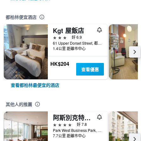
都柏林便宜酒店
Kgt 屋飯店
3星級
好 6.9
61 Upper Dorset Street, 都柏林, 愛爾蘭
1.4公里 距離市中心
HK$204
查看優惠
查看都柏林最便宜的酒店
其他人的推薦
阿斯別克特西園酒店
4星級
好 7.8
Park West Business Park, Nangor Road, 12, 都柏林, 愛爾蘭
7.7公里 距離市中心