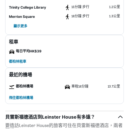
15分鐘 步行
1.2公里
Trinity College Library
16分鐘 步行
1.3公里
Merrion Square
顯示更多
租車
每日平均HK$39
都柏林租車
最近的機場
都柏林機場
車程16分鐘
13.7公里
飛往都柏林機場
貝雷斯福德酒店到Leinster House有多遠？
要造訪Leinster House的旅客可住在貝雷斯福德酒店，兩者