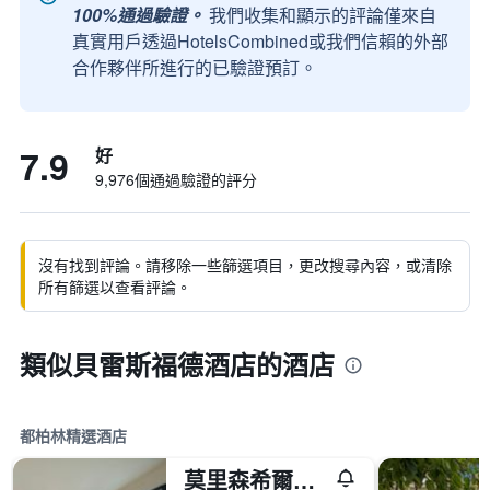
100%通過驗證。
我們收集和顯示的評論僅來自
真實用戶透過HotelsCombined或我們信賴的外部
合作夥伴所進行的已驗證預訂。
7.9
好
9,976個通過驗證的評分
沒有找到評論。請移除一些篩選項目，更改搜尋內容，或清除
所有篩選以查看評論。
類似貝雷斯福德酒店的酒店
都柏林精選酒店
莫里森希爾頓逸林酒店 - 都柏林