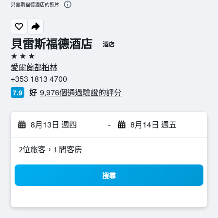
貝雷斯福德酒店的照片
貝雷斯福德酒店
酒店
3星級
愛爾蘭都柏林
+353 1813 4700
好
9,976個通過驗證的評分
7.9
8月13日 週四
-
8月14日 週五
2位旅客，1 間客房
搜尋