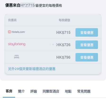
優惠來自
HK$715
/
最便宜的每晚價格
供應商
每晚總額
HK$715
查看優惠
HK$726
查看優惠
HK$796
查看優惠
另外29個貝雷斯福德酒店​的優惠
客房
簡介
評論
同類型酒店
地點
常見問題