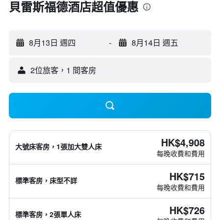
貝雷斯福德酒店超值優惠
8月13日 週四
-
8月14日 週五
2位旅客，1 間客房
HK$4,908
大號床客房，1張加大雙人床
每晚收費和費用
HK$715
標準客房，床型不詳
每晚收費和費用
HK$726
標準客房，2張單人床