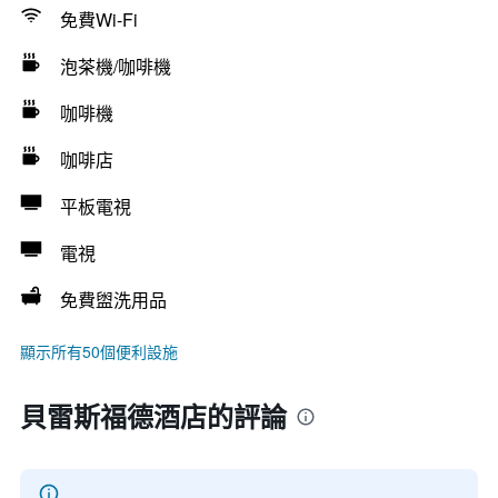
免費Wi-Fi
泡茶機/咖啡機
咖啡機
咖啡店
平板電視
電視
免費盥洗用品
顯示所有50個便利設施
貝雷斯福德酒店的評論