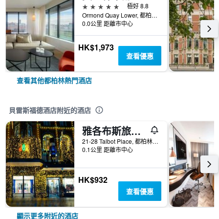
5星級
極好 8.8
Ormond Quay Lower, 都柏林, 愛爾蘭
0.0公里 距離市中心
HK$1,973
查看優惠
查看其他都柏林熱門酒店
貝雷斯福德酒店附近的酒店
雅各布斯旅館 - 都柏林
21-28 Talbot Place, 都柏林, 愛爾蘭
0.1公里 距離市中心
HK$932
查看優惠
顯示更多附近的酒店