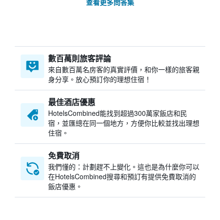
查看更多問答集
數百萬則旅客評論
來自數百萬名房客的真實評價，和你一樣的旅客親
身分享。放心預訂你的理想住宿！
最佳酒店優惠
HotelsCombined​能找到超過300萬家飯店和民
宿，並匯總在同一個地方，方便你比較並找出理想
住宿。
免費取消
我們懂的：計劃趕不上變化。這也是為什麼你可以
在HotelsCombined搜尋和預訂有提供免費取消的
飯店優惠。