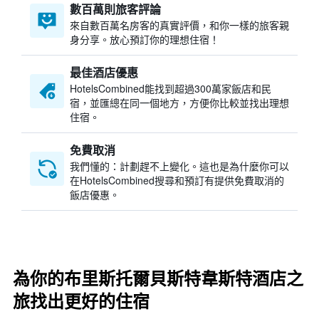
數百萬則旅客評論
來自數百萬名房客的真實評價，和你一樣的旅客親
身分享。放心預訂你的理想住宿！
最佳酒店優惠
HotelsCombined​能找到超過300萬家飯店和民
宿，並匯總在同一個地方，方便你比較並找出理想
住宿。
免費取消
我們懂的：計劃趕不上變化。這也是為什麼你可以
在HotelsCombined搜尋和預訂有提供免費取消的
飯店優惠。
為你的布里斯托爾貝斯特韋斯特酒店之
旅找出更好的住宿