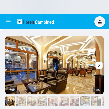
大廳
1/35