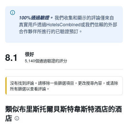
100%通過驗證。
我們收集和顯示的評論僅來自
真實用戶透過HotelsCombined或我們信賴的外部
合作夥伴所進行的已驗證預訂。
8.1
很好
5,140個通過驗證的評分
沒有找到評論。請移除一些篩選項目，更改搜尋內容，或清除
所有篩選以查看評論。
類似布里斯托爾貝斯特韋斯特酒店的酒
店