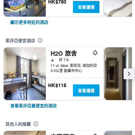
HK$780
查看優惠
顯示更多附近的酒店
索非亞便宜酒店
H2O 旅舍
1星級
好 7.6
11 ul. Iskar, 索菲亞, 保加利亞
0.3公里 距離市中心
HK$118
查看優惠
查看索非亞最便宜的酒店
其他人的推薦