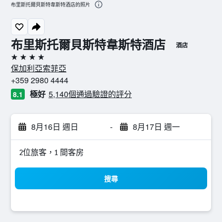
布里斯托爾貝斯特韋斯特酒店的照片
布里斯托爾貝斯特韋斯特酒店
酒店
4星級
保加利亞索菲亞
+359 2980 4444
極好
5,140個通過驗證的評分
8.1
8月16日 週日
-
8月17日 週一
2位旅客，1 間客房
搜尋