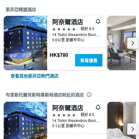
索非亞精選酒店
阿奈爾酒店
5星級
極好 8.5
14 Todor Alexandrov Boulevard, 索菲亞, 保加利亞
0.0公里 距離市中心
HK$780
查看優惠
查看其他索非亞熱門酒店
布里斯托爾貝斯特韋斯特酒店附近的酒店
阿奈爾酒店
5星級
極好 8.5
14 Todor Alexandrov Boulevard, 索菲亞, 保加利亞
0.1公里 距離市中心