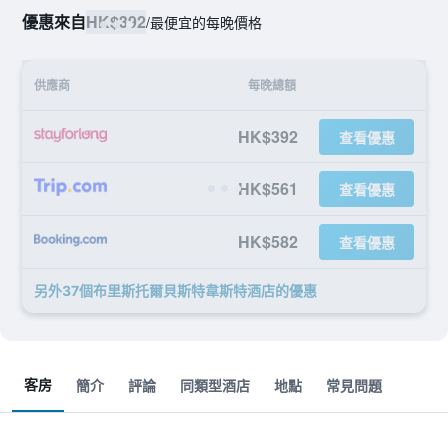
優惠來自
HK$392
/
最便宜的每晚價格
供應商
每晚總額
HK$392
查看優惠
HK$561
查看優惠
HK$582
查看優惠
另外37個布里斯托爾貝斯特韋斯特酒店​的優惠
客房
簡介
評論
同類型酒店
地點
常見問題