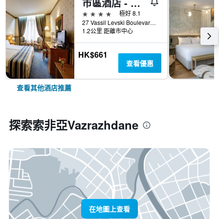
市區酒店 - 索菲亞
4星級
極好 8.1
27 Vassil Levski Boulevard, 索菲亞, 保加利亞
1.2公里 距離市中心
HK$661
查看優惠
查看其他酒店推薦
探索索非亞Vazrazhdane
在地圖上查看