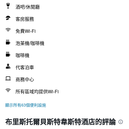
酒吧/休閒廳
客房服務
免費Wi-Fi
泡茶機/咖啡機
咖啡機
代客泊車
商務中心
所有區域均提供Wi-Fi
顯示所有63個便利設施
布里斯托爾貝斯特韋斯特酒店的評論