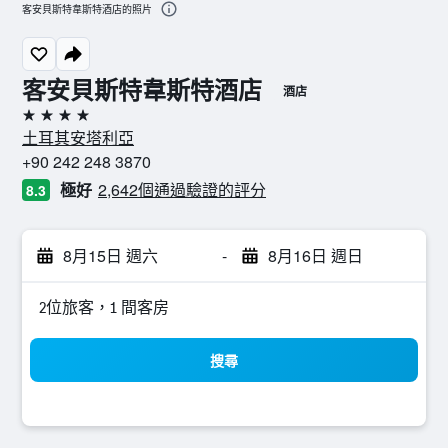
客安貝斯特韋斯特酒店的照片
客安貝斯特韋斯特酒店
酒店
4星級
土耳其安塔利亞
+90 242 248 3870
極好
2,642個通過驗證的評分
8.3
8月15日 週六
-
8月16日 週日
2位旅客，1 間客房
搜尋