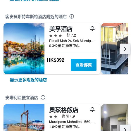
客安貝斯特韋斯特酒店附近的酒店
美孚酒店
3星級
好 7.2
Elmali Mah 24 Sok Muratpasa, 2, 安塔利亞, 土耳其
0.3公里 距離市中心
HK$392
查看優惠
顯示更多附近的酒店
安塔利亞便宜酒店
奧茲格飯店
2星級
尚可 4.9
Muratpasa Mahallesi, 569 Sokak no 3, 安塔利亞, 土耳其
1.0公里 距離市中心