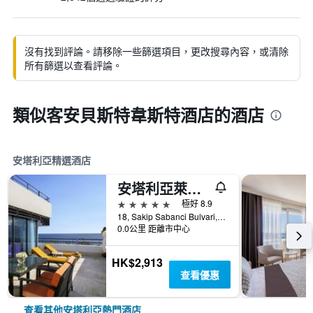
沒有找到評論。請移除一些篩選項目，更改搜尋內容，或清除
所有篩選以查看評論。
類似客安貝斯特韋斯特酒店的酒店
安塔利亞精選酒店
安塔利亞萊克梭斯市中心酒店 - 安塔利亞
5星級
極好 8.9
18, Sakip Sabanci Bulvari, 安塔利亞, 土耳其
0.0公里 距離市中心
HK$2,913
查看優惠
查看其他安塔利亞熱門酒店