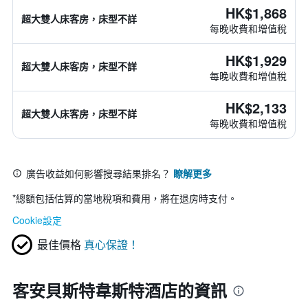
HK$1,868
超大雙人床客房，床型不詳
每晚收費和增值稅
HK$1,929
超大雙人床客房，床型不詳
每晚收費和增值稅
HK$2,133
超大雙人床客房，床型不詳
每晚收費和增值稅
廣告收益如何影響搜尋結果排名？
瞭解更多
*
總額包括估算的當地稅項和費用，將在退房時支付。
Cookie設定
最佳價格
真心保證！
客安貝斯特韋斯特酒店的資訊