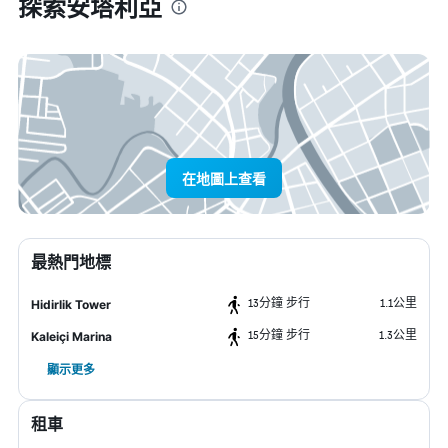
探索安塔利亞
在地圖上查看
最熱門地標
13分鐘 步行
1.1公里
Hidirlik Tower
15分鐘 步行
1.3公里
Kaleiçi Marina
顯示更多
租車