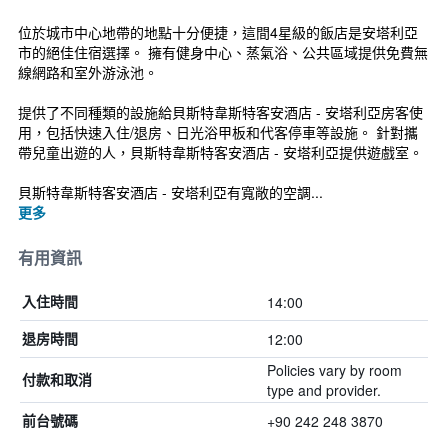
位於城市中心地帶的地點十分便捷，這間4星級的飯店是安塔利亞
市的絕佳住宿選擇。 擁有健身中心、蒸氣浴、公共區域提供免費無
線網路和室外游泳池。
提供了不同種類的設施給貝斯特韋斯特客安酒店 - 安塔利亞房客使
用，包括快速入住/退房、日光浴甲板和代客停車等設施。 針對攜
帶兒童出遊的人，貝斯特韋斯特客安酒店 - 安塔利亞提供遊戲室。
貝斯特韋斯特客安酒店 - 安塔利亞有寬敞的空調...
更多
有用資訊
14:00
入住時間
12:00
退房時間
Policies vary by room
付款和取消
type and provider.
+90 242 248 3870
前台號碼