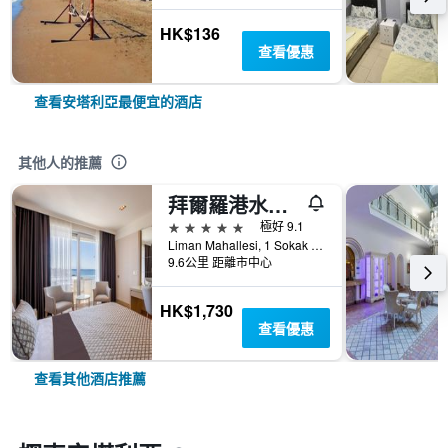
HK$136
查看優惠
查看安塔利亞最便宜的酒店
其他人的推薦
拜爾羅港水療度假酒店
5星級
極好 9.1
Liman Mahallesi, 1 Sokak 4A/4B, Konyaaltı, 安塔利亞, 土耳其
9.6公里 距離市中心
HK$1,730
查看優惠
查看其他酒店推薦