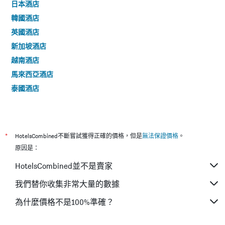
日本酒店
韓國酒店
英國酒店
新加坡酒店
越南酒店
馬來西亞酒店
泰國酒店
*
HotelsCombined不斷嘗試獲得正確的價格，但是
無法保證價格
。
原因是：
HotelsCombined並不是賣家
我們替你收集非常大量的數據
為什麼價格不是100%準確？