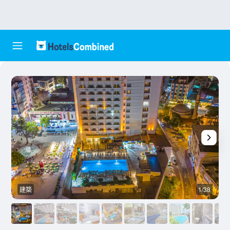
建築
1/38