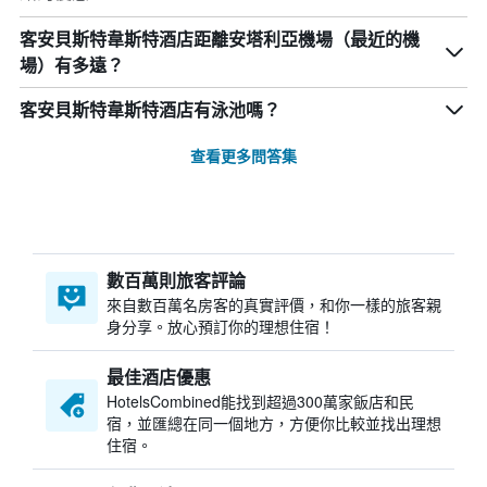
客安貝斯特韋斯特酒店距離安塔利亞機場（最近的機
場）有多遠？
客安貝斯特韋斯特酒店有泳池嗎？
查看更多問答集
數百萬則旅客評論
來自數百萬名房客的真實評價，和你一樣的旅客親
身分享。放心預訂你的理想住宿！
最佳酒店優惠
HotelsCombined​能找到超過300萬家飯店和民
宿，並匯總在同一個地方，方便你比較並找出理想
住宿。