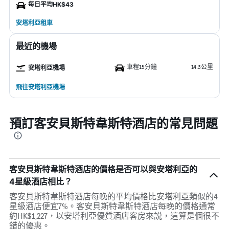
每日平均HK$43
安塔利亞租車
最近的機場
車程15分鐘
14.3公里
安塔利亞機場
飛往安塔利亞機場
預訂客安貝斯特韋斯特酒店的常見問題
客安貝斯特韋斯特酒店的價格是否可以與安塔利亞的
4星級酒店相比？
客安貝斯特韋斯特酒店每晚的平均價格比安塔利亞類似的4
星級酒店便宜7%。客安貝斯特韋斯特酒店每晚的價格通常
約HK$1,227，以安塔利亞優質酒店客房來説，這算是個很不
錯的優惠。