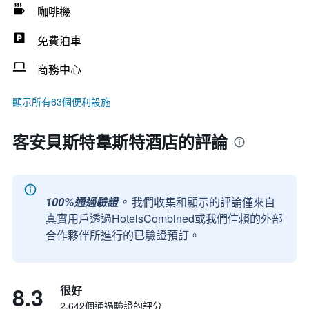
咖啡機
免費泊車
商務中心
顯示所有63個便利設施
客安貝斯特韋斯特酒店的評論
100%通過驗證。
我們收集和顯示的評論僅來自
真實用戶透過HotelsCombined或我們信賴的外部
合作夥伴所進行的已驗證預訂。
8.3
很好
2,642個通過驗證的評分