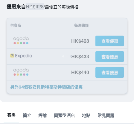
優惠來自
HK$428
/
最便宜的每晚價格
供應商
每晚總額
HK$428
查看優惠
HK$433
查看優惠
HK$440
查看優惠
另外64個客安貝斯特韋斯特酒店​的優惠
客房
簡介
評論
同類型酒店
地點
常見問題