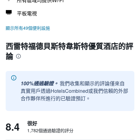
所有區域均提供Wi-Fi
平板電視
顯示所有49個便利設施
西雷特福德貝斯特韋斯特優質酒店的評
論
100%通過驗證。
我們收集和顯示的評論僅來自
真實用戶透過HotelsCombined或我們信賴的外部
合作夥伴所進行的已驗證預訂。
8.4
很好
1,782個通過驗證的評分