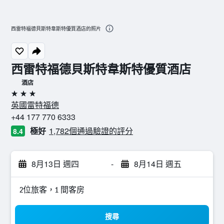
西雷特福德貝斯特韋斯特優質酒店的照片
西雷特福德貝斯特韋斯特優質酒店
酒店
3星級
英國雷特福德
+44 177 770 6333
極好
1,782個通過驗證的評分
8.4
8月13日 週四
-
8月14日 週五
2位旅客，1 間客房
搜尋