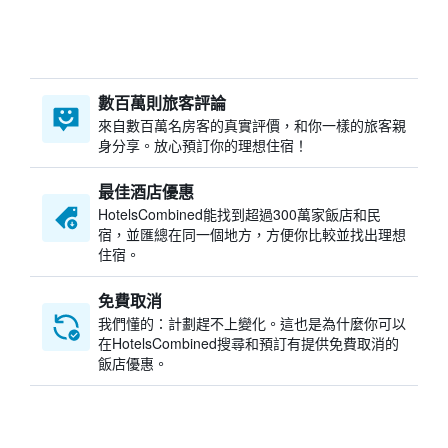
數百萬則旅客評論
來自數百萬名房客的真實評價，和你一樣的旅客親
身分享。放心預訂你的理想住宿！
最佳酒店優惠
HotelsCombined​能找到超過300萬家飯店和民
宿，並匯總在同一個地方，方便你比較並找出理想
住宿。
免費取消
我們懂的：計劃趕不上變化。這也是為什麼你可以
在HotelsCombined搜尋和預訂有提供免費取消的
飯店優惠。