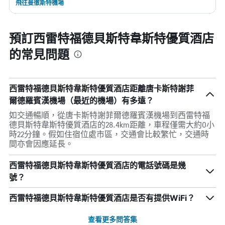
飛往曼徹斯特機場
預訂西雷特福德貝斯特韋斯特優質酒店
的常見問題
西雷特福德貝斯特韋斯特優質酒店距離唐卡斯特謝菲
爾德羅賓漢機場（最近的機場）有多遠？
如交通暢順，從唐卡斯特謝菲爾德羅賓漢機場到西雷特福
德貝斯特韋斯特優質酒店的28.4km距離，車程僅需大約0小
時22分鐘。假如住宿位處市區，交通會比較繁忙，交通時
間亦會因應延長。
西雷特福德貝斯特韋斯特優質酒店的電話號碼是幾
號？
西雷特福德貝斯特韋斯特優質酒店是否有提供WiFi？
查看更多問答集