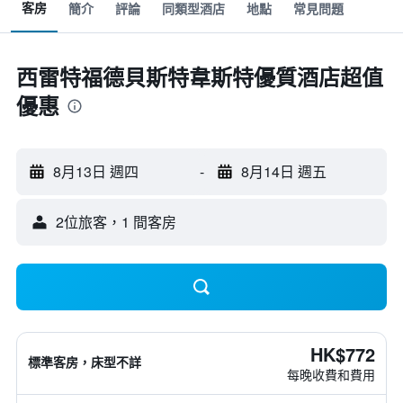
客房
簡介
評論
同類型酒店
地點
常見問題
西雷特福德貝斯特韋斯特優質酒店超值
優惠
8月13日 週四
-
8月14日 週五
2位旅客，1 間客房
HK$772
標準客房，床型不詳
每晚收費和費用