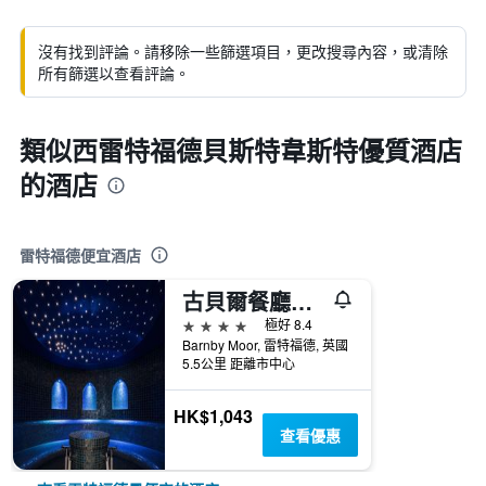
沒有找到評論。請移除一些篩選項目，更改搜尋內容，或清除
所有篩選以查看評論。
類似西雷特福德貝斯特韋斯特優質酒店
的酒店
雷特福德便宜酒店
古貝爾餐廳酒店 - 雷特福
4星級
極好 8.4
Barnby Moor, 雷特福德, 英國
5.5公里 距離市中心
HK$1,043
查看優惠