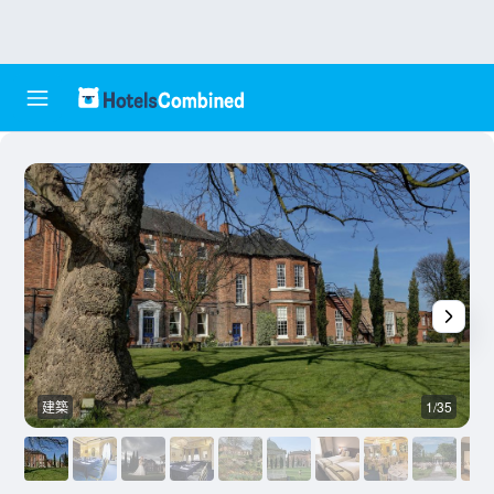
建築
1/35