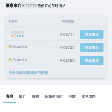
優惠來自
HK$717
/
最便宜的每晚價格
供應商
每晚總額
HK$717
查看優惠
HK$723
查看優惠
HK$752
查看優惠
另外55個比歐緻居​的優惠
客房
簡介
評論
同類型酒店
地點
常見問題