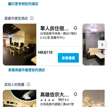
顯示更多附近的酒店
高雄市便宜酒店
單人房住宿空間- 高雄林森館
台灣高雄市林森一路267號B1
2.4公里 距離市中心
HK$110
查看優惠
查看高雄市最便宜的酒店
其他人的推薦
高雄信宗大飯店
4星級
極好 8.4
台灣高雄市建國三路487號