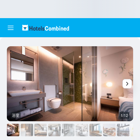
浴室
1/12