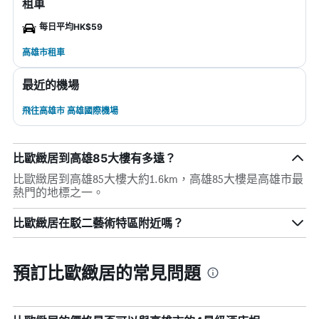
租車
每日平均HK$59
高雄市租車
最近的機場
飛往高雄市 高雄國際機場
比歐緻居到高雄85大樓有多遠？
比歐緻居到高雄85大樓大約1.6km，高雄85大樓是高雄市最
熱門的地標之一。
比歐緻居在駁二藝術特區附近嗎？
預訂比歐緻居的常見問題