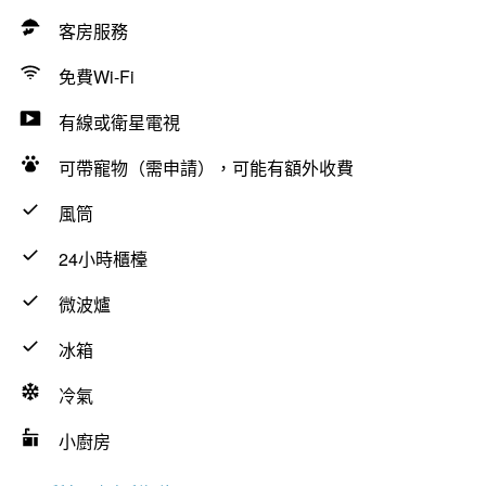
客房服務
免費Wi-Fi
有線或衛星電視
可帶寵物（需申請），可能有額外收費
風筒
24小時櫃檯
微波爐
冰箱
冷氣
小廚房