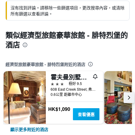
沒有找到評論。請移除一些篩選項目，更改搜尋內容，或清除
所有篩選以查看評論。
類似經濟型旅館豪華旅館 - 腓特烈堡的
酒店
經濟型旅館豪華旅館 - 腓特烈堡附近的酒店
霍夫曼別墅酒店 - 腓特烈堡
3星級
極好 9.5
608 East Creek Street, 弗雷德里克斯堡, TX, 美國
0.6公里 距離市中心
HK$1,090
查看優惠
顯示更多附近的酒店