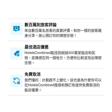
數百萬則旅客評論
來自數百萬名房客的真實評價，和你一樣的旅客親
身分享。放心預訂你的理想住宿！
最佳酒店優惠
HotelsCombined​能找到超過300萬家飯店和民
宿，並匯總在同一個地方，方便你比較並找出理想
住宿。
免費取消
我們懂的：計劃趕不上變化。這也是為什麼你可以
在HotelsCombined搜尋和預訂有提供免費取消的
飯店優惠。