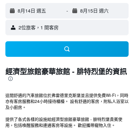
8月14日 週五
-
8月15日 週六
2位旅客，1 間客房
經濟型旅館豪華旅館 - 腓特烈堡的資訊
這間舒適的汽車旅館位於弗雷德里克斯堡並且提供免費Wi-Fi，同時
亦有客房服務和24小時接待櫃檯。 設有舒適的客房，附私人浴室以
及小廚房。
提供了各式各樣的設施給經濟型旅館豪華旅館 - 腓特烈堡貴賓使
用，包括喚醒服務和連通客房等設施。 歡迎攜帶寵物入住。