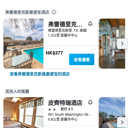
弗雷德里克斯堡便宜酒店
弗雷德里克斯堡伊克諾酒店 - 腓特烈堡
弗雷德里克斯堡, TX, 美國
1.3公里 距離市中心
HK$377
查看優惠
查看弗雷德里克斯堡最便宜的酒店
其他人的推薦
皮齊特瑞酒店
2星級
極好 8.5
401 South Washington Street, 弗雷德里克斯堡, TX, 美國
0.8公里 距離市中心