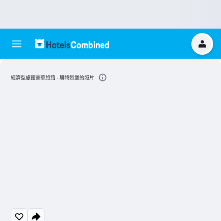
經濟型旅館豪華旅館 - 腓特烈堡的照片