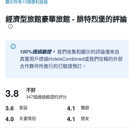
顯示所有10個便利設施
經濟型旅館豪華旅館 - 腓特烈堡的評論
100%通過驗證。
我們收集和顯示的評論僅來自
真實用戶透過HotelsCombined或我們信賴的外部
合作夥伴所進行的已驗證預訂。
3.8
不好
347個通過驗證的評分
3.6
4.1
家庭
獨遊
4.0
4.1
夫妻情侶
朋友