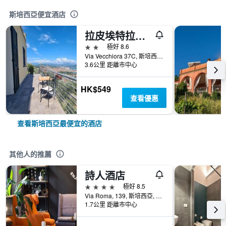
斯培西亞便宜酒店
拉皮埃特拉觀光農場
2星級
極好 8.6
Via Vecchiora 37C, 斯培西亞, 拉斯佩齊亞, 義大利
3.6公里 距離市中心
HK$549
查看優惠
查看斯培西亞最便宜的酒店
其他人的推薦
詩人酒店
4星級
極好 8.5
Via Roma, 139, 斯培西亞, 拉斯佩齊亞, 義大利
1.7公里 距離市中心