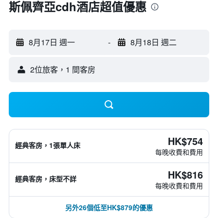
斯佩齊亞cdh酒店超值優惠
8月17日 週一
-
8月18日 週二
2位旅客，1 間客房
HK$754
經典客房，1張單人床
每晚收費和費用
HK$816
經典客房，床型不詳
每晚收費和費用
另外26個低至HK$879的優惠