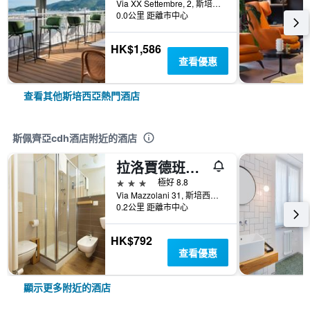
Via XX Settembre, 2, 斯培西亞, 拉斯佩齊亞, 義大利
0.0公里 距離市中心
HK$1,586
查看優惠
查看其他斯培西亞熱門酒店
斯佩齊亞cdh酒店附近的酒店
拉洛賈德班馳旅館
3星級
極好 8.8
Via Mazzolani 31, 斯培西亞, 拉斯佩齊亞, 義大利
0.2公里 距離市中心
HK$792
查看優惠
顯示更多附近的酒店