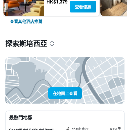
HK$1,379
查看優惠
查看其他酒店推薦
探索斯培西亞
在地圖上查看
最熱門地標
2分鐘 步行
0.1公里
Castelli del Golfo dei Poeti