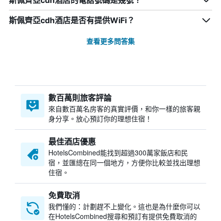
斯佩齊亞cdh酒店的電話號碼是幾號？
斯佩齊亞cdh酒店是否有提供WiFi？
查看更多問答集
數百萬則旅客評論
來自數百萬名房客的真實評價，和你一樣的旅客親
身分享。放心預訂你的理想住宿！
最佳酒店優惠
HotelsCombined​能找到超過300萬家飯店和民
宿，並匯總在同一個地方，方便你比較並找出理想
住宿。
免費取消
我們懂的：計劃趕不上變化。這也是為什麼你可以
在HotelsCombined搜尋和預訂有提供免費取消的