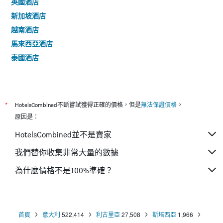
英國酒店
新加坡酒店
越南酒店
馬來西亞酒店
泰國酒店
*
HotelsCombined不斷嘗試獲得正確的價格，但是
無法保證價格
。
原因是：
HotelsCombined並不是賣家
我們替你收集非常大量的數據
為什麼價格不是100%準確？
首頁
意大利
522,414
利古里亞
27,508
斯培西亞
1,966