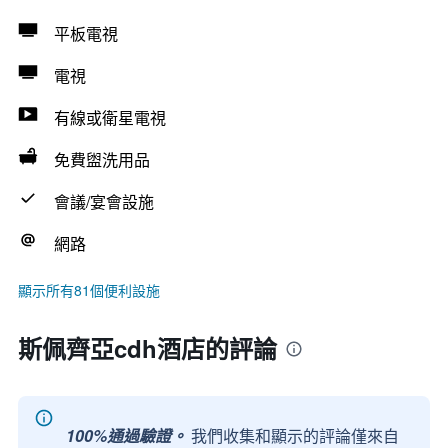
平板電視
電視
有線或衛星電視
免費盥洗用品
會議/宴會設施
網路
顯示所有81個便利設施
斯佩齊亞cdh酒店的評論
100%通過驗證。
我們收集和顯示的評論僅來自