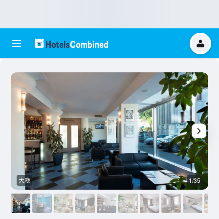
大廳
1/35