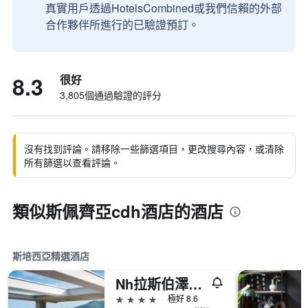
真實用戶透過HotelsCombined或我們信賴的外部
合作夥伴所進行的已驗證預訂。
8.3
很好
3,805個通過驗證的評分
沒有找到評論。請移除一些篩選項目，更改搜尋內容，或清除
所有篩選以查看評論。
類似斯佩齊亞cdh酒店的酒店
斯培西亞精選酒店
Nh拉斯伯澤亞酒店
4星級
極好 8.6