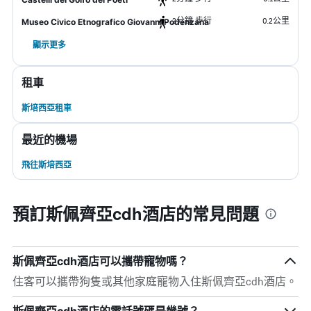
2分鐘 步行
0.2公里
Museo Civico Etnografico Giovanni Podenzana
顯示更多
租車
斯培西亞租車
最近的機場
飛往斯培西亞
預訂斯佩齊亞cdh酒店的常見問題
斯佩齊亞cdh酒店可以攜帶寵物嗎？
住客可以攜帶狗隻或其他家庭寵物入住斯佩齊亞cdh酒店。