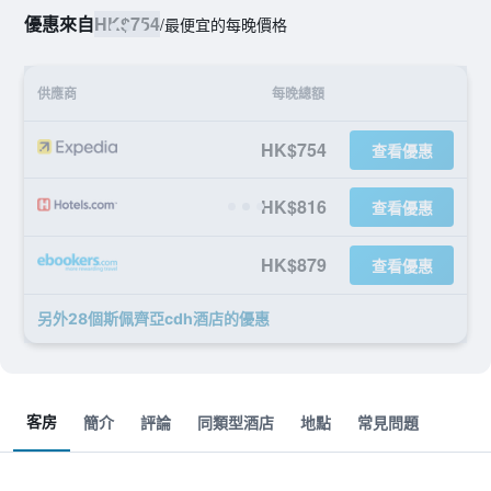
優惠來自
HK$754
/
最便宜的每晚價格
供應商
每晚總額
HK$754
查看優惠
HK$816
查看優惠
HK$879
查看優惠
另外28個斯佩齊亞cdh酒店​的優惠
客房
簡介
評論
同類型酒店
地點
常見問題