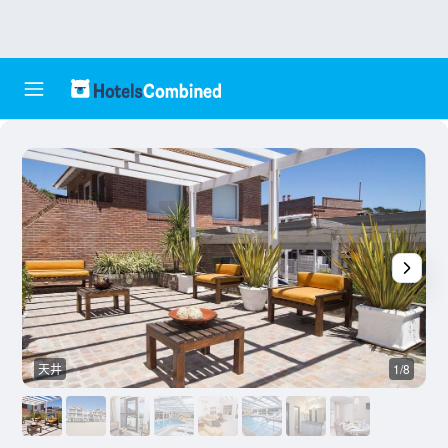
天井
1/8