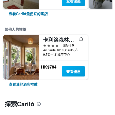
查看優惠
查看Cariló最便宜的酒店
其他人的推薦
卡利洛森林飯店
4星級
極好 8.9
Avutarda 1618, Cariló, 布宜諾斯艾利斯, 阿根廷
0.7公里 距離市中心
HK$784
查看優惠
查看其他酒店推薦
探索Cariló