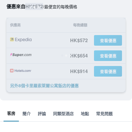
優惠來自
HK$572
/
最便宜的每晚價格
供應商
每晚總額
HK$572
查看優惠
HK$654
查看優惠
HK$914
查看優惠
另外8個卡里羅索萊爾公寓飯店​的優惠
客房
簡介
評論
同類型酒店
地點
常見問題