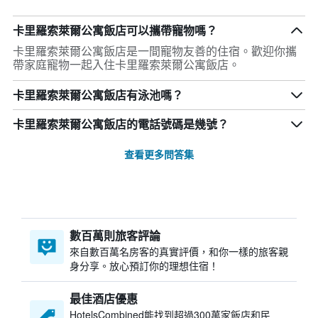
卡里羅索萊爾公寓飯店可以攜帶寵物嗎？
卡里羅索萊爾公寓飯店是一間寵物友善的住宿。歡迎你攜
帶家庭寵物一起入住卡里羅索萊爾公寓飯店。
卡里羅索萊爾公寓飯店有泳池嗎？
卡里羅索萊爾公寓飯店的電話號碼是幾號？
查看更多問答集
數百萬則旅客評論
來自數百萬名房客的真實評價，和你一樣的旅客親
身分享。放心預訂你的理想住宿！
最佳酒店優惠
HotelsCombined​能找到超過300萬家飯店和民