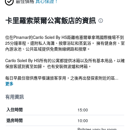
最佳價格
真心保證！
卡里羅索萊爾公寓飯店的資訊
位在Pinamar的Carilo Soleil By HS距離格塞爾畢拿瑪國際機場不到
25分鐘車程，還附私人海灘、按摩浴缸和蒸氣浴。 擁有健身房、室
內游泳池、公共區域提供免費無線網路和按摩。
Carilo Soleil By HS所有的公寓都提供冰箱以及所有基本用品，以確
保旅客感到賓至如歸。 也有安裝微波爐和烤箱。
每日早晨住宿供應早餐讓旅客享用，之後再出發探索附近的區...
更多
有用資訊
15:00
入住時間
10:00
退房時間
Policies vary by room