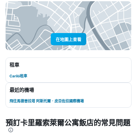
在地圖上查看
租車
Cariló租車
最近的機場
飛往馬德普拉塔 阿斯托爾．皮亞佐拉國際機場
預訂卡里羅索萊爾公寓飯店的常見問題