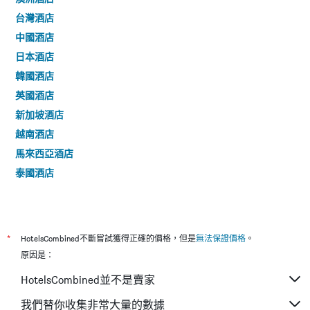
台灣酒店
中國酒店
日本酒店
韓國酒店
英國酒店
新加坡酒店
越南酒店
馬來西亞酒店
泰國酒店
*
HotelsCombined不斷嘗試獲得正確的價格，但是
無法保證價格
。
原因是：
HotelsCombined並不是賣家
我們替你收集非常大量的數據