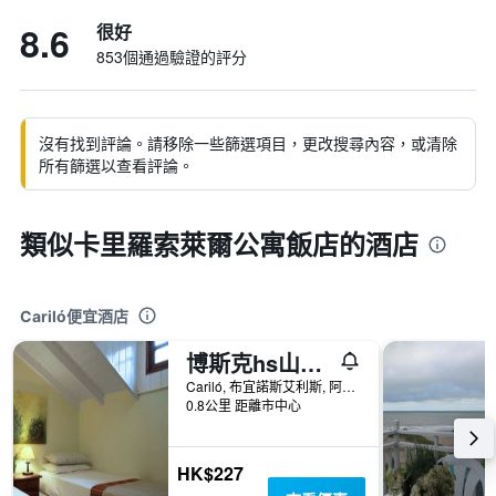
8.6
很好
853個通過驗證的評分
沒有找到評論。請移除一些篩選項目，更改搜尋內容，或清除
所有篩選以查看評論。
類似卡里羅索萊爾公寓飯店的酒店
Cariló便宜酒店
博斯克hs山林小屋
Cariló, 布宜諾斯艾利斯, 阿根廷
0.8公里 距離市中心
HK$227