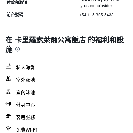
付款和取消
type and provider.
+54 115 365 5433
前台號碼
在 卡里羅索萊爾公寓飯店 的福利和設
施
私人海灘
室外泳池
室內泳池
健身中心
客房服務
免費Wi-Fi