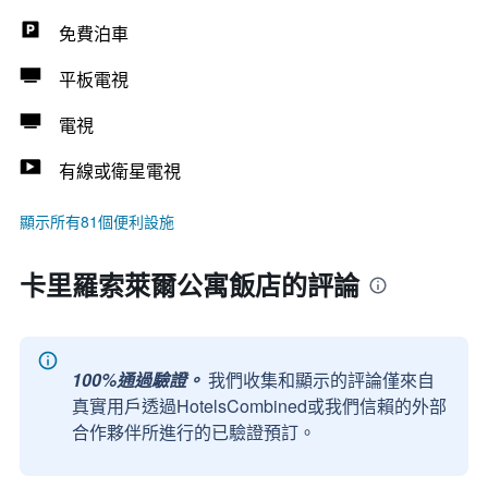
免費泊車
平板電視
電視
有線或衛星電視
顯示所有81個便利設施
卡里羅索萊爾公寓飯店的評論
100%通過驗證。
我們收集和顯示的評論僅來自
真實用戶透過HotelsCombined或我們信賴的外部
合作夥伴所進行的已驗證預訂。