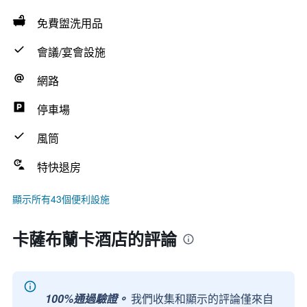
免費盥洗用品
會議/宴會設施
網路
停車場
風筒
特快退房
顯示所有43個便利設施
卡薩布蘭卡酒店的評論
100%通過驗證。
我們收集和顯示的評論僅來自