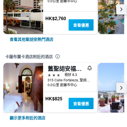
0.0公里 距離市中心
HK$2,760
查看優惠
查看其他聖胡安熱門酒店
卡薩布蘭卡酒店附近的酒店
舊聖胡安福塔雷薩套房酒店
3星級
極好 8.3
315 Calle Fortaleza, 聖胡安, 波多黎各
0.0公里 距離市中心
HK$825
查看優惠
顯示更多附近的酒店