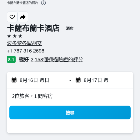
卡薩布蘭卡酒店的照片
卡薩布蘭卡酒店
酒店
3星級
波多黎各聖胡安
+1 787 316 2698
極好
2,158個通過驗證的評分
8.1
8月16日 週日
-
8月17日 週一
2位旅客，1 間客房
搜尋