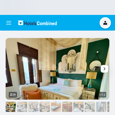
其他
1/13