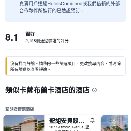
真實用戶透過HotelsCombined或我們信賴的外部
合作夥伴所進行的已驗證預訂。
8.1
很好
2,158個通過驗證的評分
沒有找到評論。請移除一些篩選項目，更改搜尋內容，或清除
所有篩選以查看評論。
類似卡薩布蘭卡酒店的酒店
聖胡安精選酒店
聖胡安貝殼海灘萬麗度假酒店 - 聖胡安
1077 Ashford Avenue, 聖胡安, 波多黎各