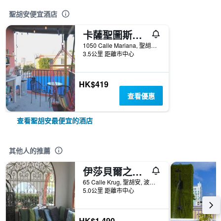
聖胡安便宜酒店
卡薩聖圖斯酒店
1050 Calle Mariana, 聖胡安, 波多黎各
3.5公里 距離市中心
HK$419
查看優惠
查看聖胡安最便宜的酒店
其他人的推薦
伊莎貝爾之家住宿加早餐旅館
65 Calle Krug, 聖胡安, 波多黎各
5.0公里 距離市中心
HK$1,490