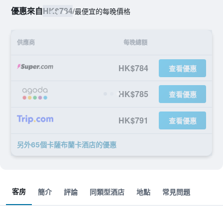
優惠來自
HK$784
/
最便宜的每晚價格
供應商
每晚總額
HK$784
查看優惠
HK$785
查看優惠
HK$791
查看優惠
另外65個卡薩布蘭卡酒店​的優惠
客房
簡介
評論
同類型酒店
地點
常見問題