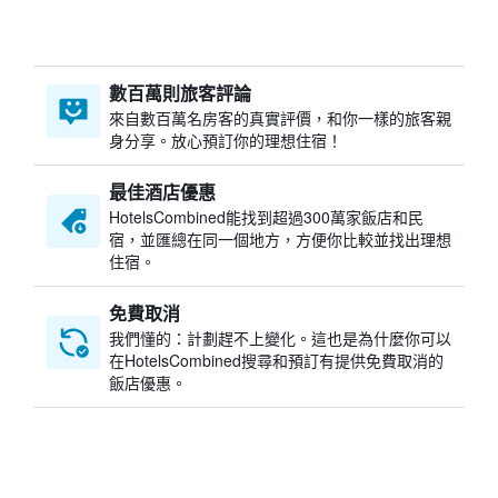
數百萬則旅客評論
來自數百萬名房客的真實評價，和你一樣的旅客親
身分享。放心預訂你的理想住宿！
最佳酒店優惠
HotelsCombined​能找到超過300萬家飯店和民
宿，並匯總在同一個地方，方便你比較並找出理想
住宿。
免費取消
我們懂的：計劃趕不上變化。這也是為什麼你可以
在HotelsCombined搜尋和預訂有提供免費取消的
飯店優惠。