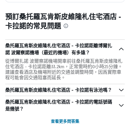
預訂桑托羅瓦肯斯皮維隆札住宅酒店 -
卡拉諾的常見問題
桑托羅瓦肯斯皮維隆札住宅酒店 - 卡拉諾距離博爾扎
諾 波爾察諾機場（最近的機場）有多遠？
從博爾扎諾 波爾察諾機場開車前往桑托羅瓦肯斯皮維隆札
住宅酒店 - 卡拉諾距離33.2km，正常需時約0小時25分鐘。
建議查看酒店及機場附近的交通並調整時間，因爲實際車
程可能會因交通阻塞而延長。
桑托羅瓦肯斯皮維隆札住宅酒店 - 卡拉諾有泳池嗎？
桑托羅瓦肯斯皮維隆札住宅酒店 - 卡拉諾的電話號碼
是幾號？
查看更多問答集