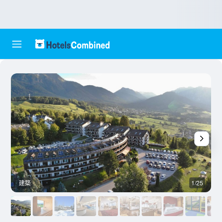
建築
1/25