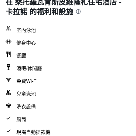
在 桑托羅瓦肯斯皮維隆札住宅酒店 -
卡拉諾 的福利和設施
室內泳池
健身中心
餐廳
酒吧/休閒廳
免費Wi-Fi
兒童泳池
洗衣設備
風筒
現場自動提款機