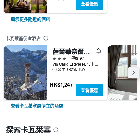
查看優惠
顯示更多附近的酒店
卡瓦萊塞便宜酒店
薩爾華奈爾飯店
3星級
極好 9.1
Via Carlo Esterle N. 4, 卡瓦萊塞, 特倫托自治省, 義大利
0.3公里 距離市中心
HK$1,247
查看優惠
查看卡瓦萊塞最便宜的酒店
探索卡瓦萊塞