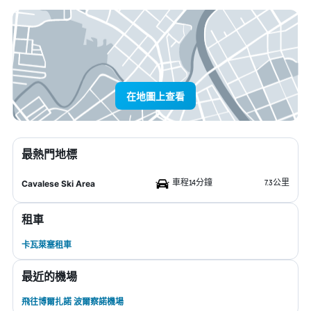
在地圖上查看
最熱門地標
車程14分鐘
7.3公里
Cavalese Ski Area
租車
卡瓦萊塞租車
最近的機場
飛往博爾扎諾 波爾察諾機場