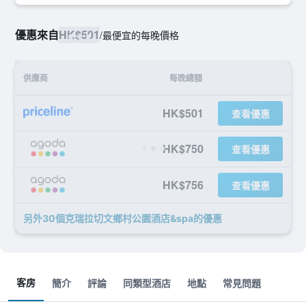
優惠來自
HK$501
/
最便宜的每晚價格
供應商
每晚總額
HK$501
查看優惠
HK$750
查看優惠
HK$756
查看優惠
另外30個克瑞拉切文鄉村公園酒店&spa​的優惠
客房
簡介
評論
同類型酒店
地點
常見問題