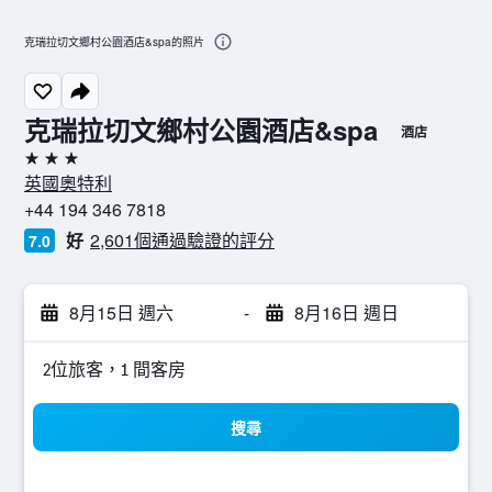
克瑞拉切文鄉村公園酒店&spa的照片
克瑞拉切文鄉村公園酒店&spa
酒店
3星級
英國奧特利
+44 194 346 7818
好
2,601個通過驗證的評分
7.0
8月15日 週六
-
8月16日 週日
2位旅客，1 間客房
搜尋