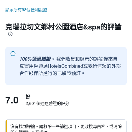
顯示所有98個便利設施
克瑞拉切文鄉村公園酒店&spa的評論
100%通過驗證。
我們收集和顯示的評論僅來自
真實用戶透過HotelsCombined或我們信賴的外部
合作夥伴所進行的已驗證預訂。
7.0
好
2,601個通過驗證的評分
沒有找到評論。請移除一些篩選項目，更改搜尋內容，或清除