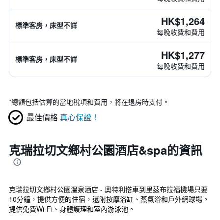
HK$1,264
標準客房，床型不詳
每晚收費和費用
HK$1,277
標準客房，床型不詳
每晚收費和費用
*
總額包括估算的當地稅項和費用，將在退房時支付。
最佳價格
真心保證！
克瑞拉切文鄉村公園酒店&spa的資訊
克瑞拉切文鄉村公園溫泉酒店 - 奧特利搭車到里茲布拉福機場只要
10分鐘，提供方便的住宿，還附按摩浴缸、蒸氣浴和戶外網球場。
提供免費Wi-Fi、身體護理和室內游泳池。