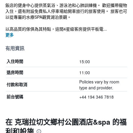
飯店的健身中心提供蒸氣浴、游泳池和心肺訓練機。 歡迎攜帶寵物
入住，還有附設免費私人停車場給開車旅行的旅客使用。 旅客也可
以從專屬的水療SPA觀賞湖泊景觀。
以高品質的傢俱為其特點，這間4星級客房提供平板電...
更多
有用資訊
15:00
入住時間
11:00
退房時間
Policies vary by room
付款和取消
type and provider.
+44 194 346 7818
前台號碼
在 克瑞拉切文鄉村公園酒店&spa 的福
利和設施