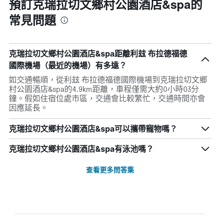
預訂克瑞拉切文鄉村公園酒店&spa的
常見問題
克瑞拉切文鄉村公園酒店&spa距離利玆 布拉德福德
國際機場（最近的機場）有多遠？
如交通暢順，從利玆 布拉德福德國際機場到克瑞拉切文鄉
村公園酒店&spa的4.9km距離，車程僅需大約0小時03分
鐘。假如住宿位處市區，交通會比較繁忙，交通時間亦會
因應延長。
克瑞拉切文鄉村公園酒店&spa可以攜帶寵物嗎？
克瑞拉切文鄉村公園酒店&spa有泳池嗎？
查看更多問答集