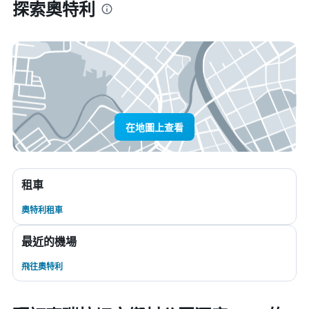
探索奧特利
在地圖上查看
租車
奧特利租車
最近的機場
飛往奧特利