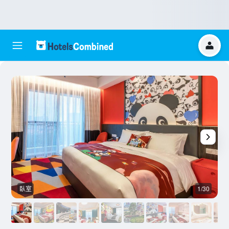
臥室
1/30