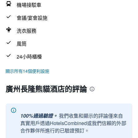
機場接駁車
會議/宴會設施
洗衣服務
風筒
24小時櫃檯
顯示所有14個便利設施
廣州長隆熊貓酒店的評論
100%通過驗證。
我們收集和顯示的評論僅來自
真實用戶透過HotelsCombined或我們信賴的外部
合作夥伴所進行的已驗證預訂。