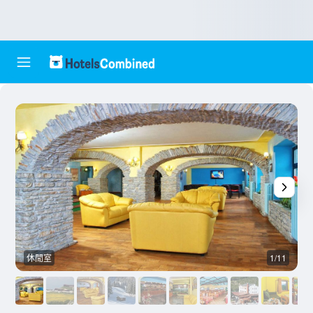
休閒室
1/11