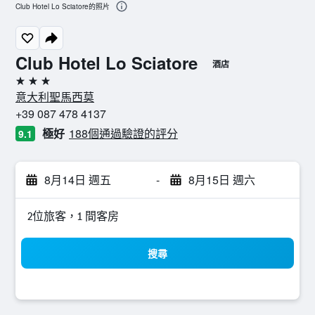
Club Hotel Lo Sciatore的照片
Club Hotel Lo Sciatore
酒店
3星級
意大利聖馬西莫
+39 087 478 4137
極好
188個通過驗證的評分
9.1
8月14日 週五
-
8月15日 週六
2位旅客，1 間客房
搜尋