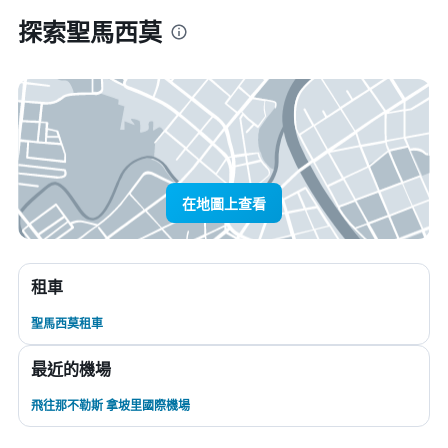
探索聖馬西莫
在地圖上查看
租車
聖馬西莫租車
最近的機場
飛往那不勒斯 拿坡里國際機場