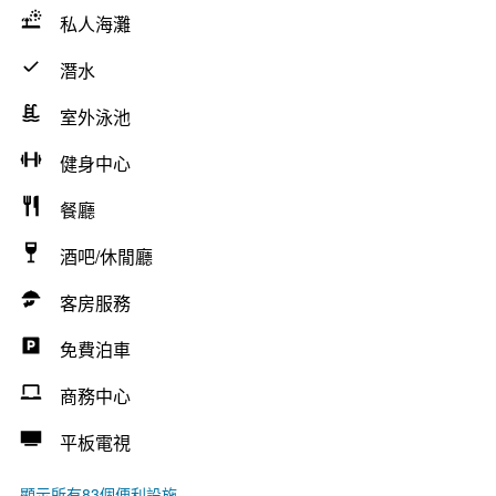
私人海灘
潛水
室外泳池
健身中心
餐廳
酒吧/休閒廳
客房服務
免費泊車
商務中心
平板電視
顯示所有83個便利設施