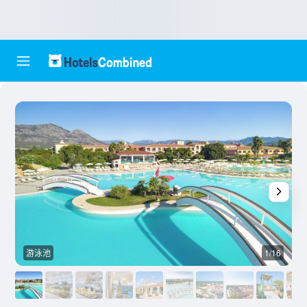
游泳池
1/16