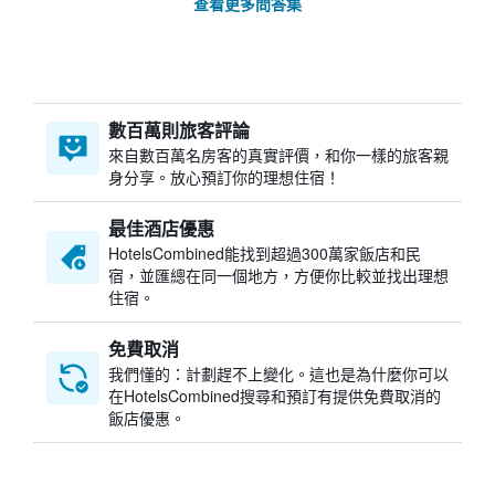
查看更多問答集
數百萬則旅客評論
來自數百萬名房客的真實評價，和你一樣的旅客親
身分享。放心預訂你的理想住宿！
最佳酒店優惠
HotelsCombined​能找到超過300萬家飯店和民
宿，並匯總在同一個地方，方便你比較並找出理想
住宿。
免費取消
我們懂的：計劃趕不上變化。這也是為什麼你可以
在HotelsCombined搜尋和預訂有提供免費取消的
飯店優惠。