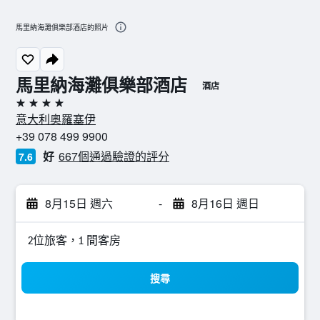
馬里納海灘俱樂部酒店的照片
馬里納海灘俱樂部酒店
酒店
4星級
意大利奧羅塞伊
+39 078 499 9900
好
667個通過驗證的評分
7.6
8月15日 週六
-
8月16日 週日
2位旅客，1 間客房
搜尋