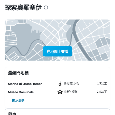
探索奧羅塞伊
在地圖上查看
最熱門地標
16分鐘 步行
1.3公里
Marina di Orosei Beach
車程4分鐘
2.5公里
Museo Comunale
顯示更多
租車