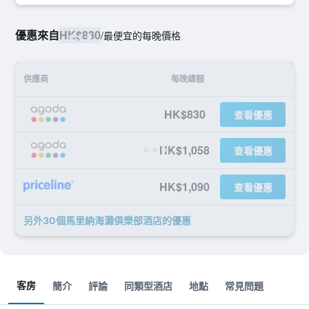
優惠來自
HK$830
/
最便宜的每晚價格
供應商
每晚總額
HK$830
查看優惠
HK$1,058
查看優惠
HK$1,090
查看優惠
另外30個馬里納海灘俱樂部酒店​的優惠
客房
簡介
評論
同類型酒店
地點
常見問題