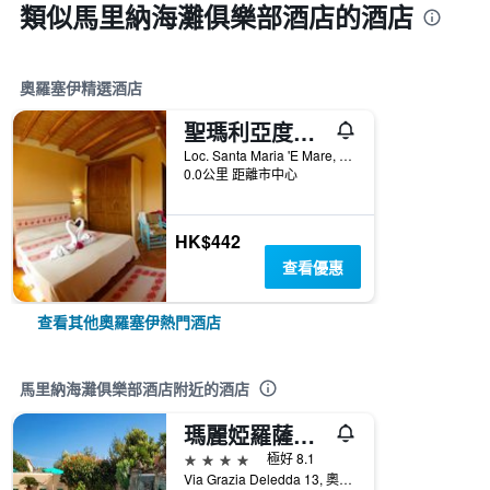
類似馬里納海灘俱樂部酒店的酒店
奧羅塞伊精選酒店
聖瑪利亞度假村 - 奧羅塞伊
Loc. Santa Maria 'E Mare, 0, 奧羅塞伊, 撒丁島, 義大利
0.0公里 距離市中心
HK$442
查看優惠
查看其他奧羅塞伊熱門酒店
馬里納海灘俱樂部酒店附近的酒店
瑪麗婭羅薩日亞酒店
4星級
極好 8.1
Via Grazia Deledda 13, 奧羅塞伊, 撒丁島, 義大利