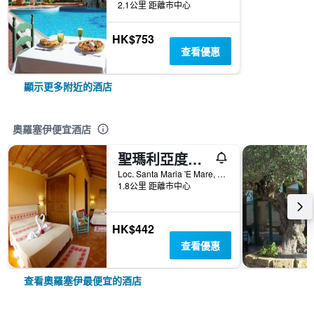
2.1公里 距離市中心
HK$753
查看優惠
顯示更多附近的酒店
奧羅塞伊便宜酒店
聖瑪利亞度假村 - 奧羅塞伊
Loc. Santa Maria 'E Mare, 0, 奧羅塞伊, 撒丁島, 義大利
1.8公里 距離市中心
HK$442
查看優惠
查看奧羅塞伊最便宜的酒店