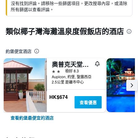
沒有找到評論。請移除一些篩選項目，更改搜尋內容，或清除
所有篩選以查看評論。
類似椰子灣海灘溫泉度假飯店的酒店
約堡便宜酒店
奧普克天堂酒店
2星級
極好 8.3
Aupicon, 約堡, 聖露西亞
2.5公里 距離市中心
HK$674
查看優惠
查看約堡最便宜的酒店