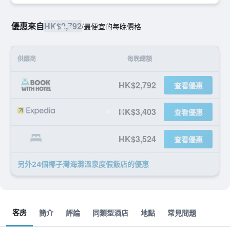
優惠來自
HK$2,792
/
最便宜的每晚價格
供應商
每晚總額
HK$2,792
查看優惠
HK$3,403
查看優惠
HK$3,524
查看優惠
另外24個椰子灣海灘溫泉度假飯店​的優惠
客房
簡介
評論
同類型酒店
地點
常見問題