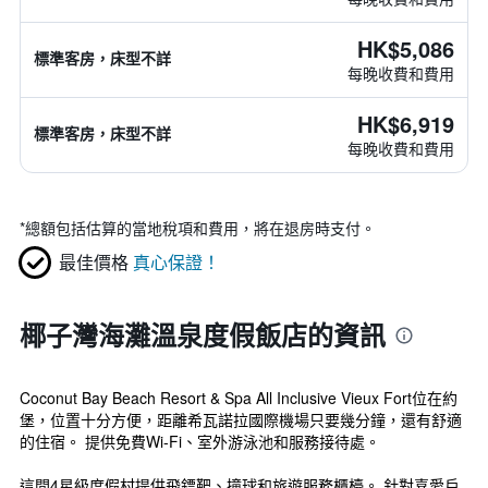
HK$5,086
標準客房，床型不詳
每晚收費和費用
HK$6,919
標準客房，床型不詳
每晚收費和費用
*
總額包括估算的當地稅項和費用，將在退房時支付。
最佳價格
真心保證！
椰子灣海灘溫泉度假飯店的資訊
Coconut Bay Beach Resort & Spa All Inclusive Vieux Fort位在約
堡，位置十分方便，距離希瓦諾拉國際機場只要幾分鐘，還有舒適
的住宿。 提供免費Wi-Fi、室外游泳池和服務接待處。
這間4星級度假村提供飛鏢靶、撞球和旅遊服務櫃檯。 針對喜愛戶