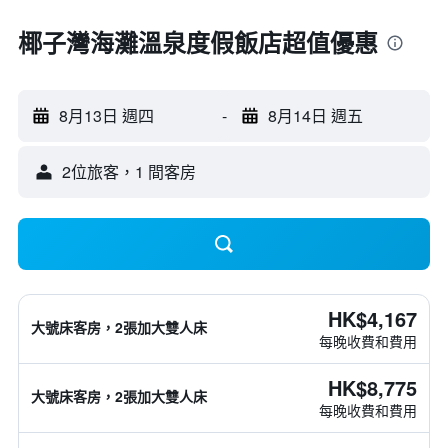
椰子灣海灘溫泉度假飯店超值優惠
8月13日 週四
-
8月14日 週五
2位旅客，1 間客房
HK$4,167
大號床客房，2張加大雙人床
每晚收費和費用
HK$8,775
大號床客房，2張加大雙人床
每晚收費和費用