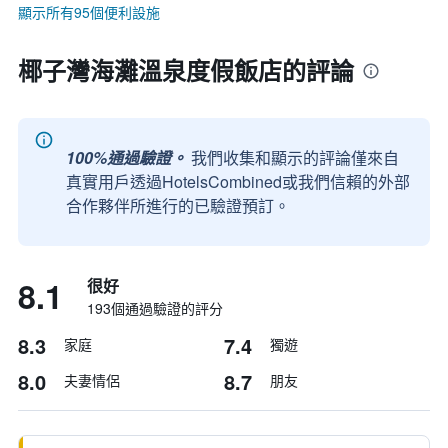
顯示所有95個便利設施
椰子灣海灘溫泉度假飯店的評論
100%通過驗證。
我們收集和顯示的評論僅來自
真實用戶透過HotelsCombined或我們信賴的外部
合作夥伴所進行的已驗證預訂。
8.1
很好
193個通過驗證的評分
8.3
7.4
家庭
獨遊
8.0
8.7
夫妻情侶
朋友