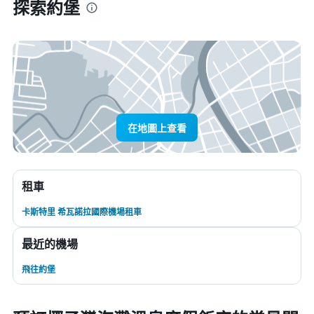
探索約堡
在地圖上查看
租車
卡斯特里 希瓦諾拉國際機場租車
最近的機場
飛往約堡