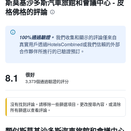
斯莫基沙多斯汽車旅館和會議中心 - 皮
格佛格的評論
100%通過驗證。
我們收集和顯示的評論僅來自
真實用戶透過HotelsCombined或我們信賴的外部
合作夥伴所進行的已驗證預訂。
8.1
很好
3,373個通過驗證的評分
沒有找到評論。請移除一些篩選項目，更改搜尋內容，或清除
所有篩選以查看評論。
類似斯莫基沙多斯汽車旅館和會議中心