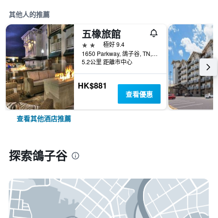
其他人的推薦
五橡旅館
2星級
極好 9.4
1650 Parkway, 鴿子谷, TN, 美國
5.2公里 距離市中心
HK$881
查看優惠
查看其他酒店推薦
探索鴿子谷