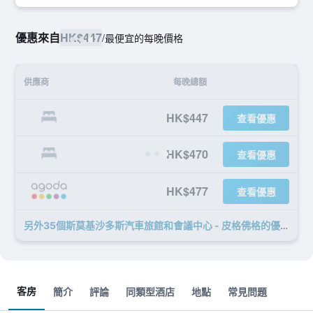
優惠來自
HK$447
/
最便宜的每晚價格
供應商
每晚總額
HK$447
查看優惠
HK$470
查看優惠
HK$477
查看優惠
另外35個斯莫基沙多斯汽車旅館和會議中心 - 皮格佛格​的優惠
客房
簡介
評論
同類型酒店
地點
常見問題