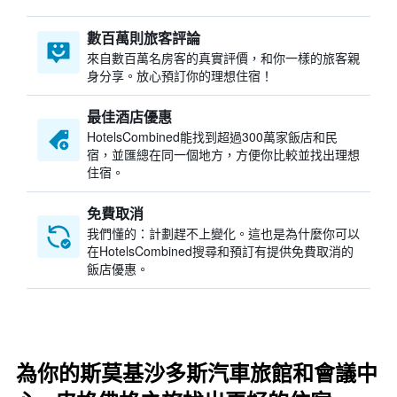
數百萬則旅客評論
來自數百萬名房客的真實評價，和你一樣的旅客親
身分享。放心預訂你的理想住宿！
最佳酒店優惠
HotelsCombined​能找到超過300萬家飯店和民
宿，並匯總在同一個地方，方便你比較並找出理想
住宿。
免費取消
我們懂的：計劃趕不上變化。這也是為什麼你可以
在HotelsCombined搜尋和預訂有提供免費取消的
飯店優惠。
為你的斯莫基沙多斯汽車旅館和會議中