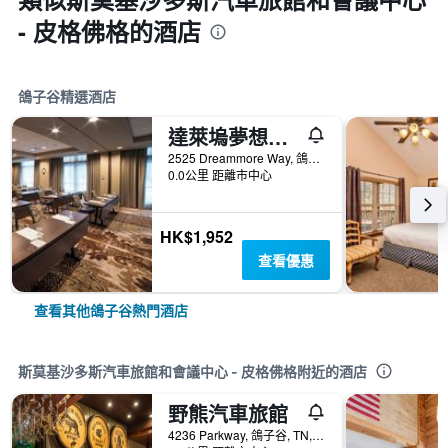
- 皮格佛格的酒店
鴿子谷精選酒店
達萊塢夢想渡假村 - 皮格佛格
2525 Dreammore Way, 鴿子谷, TN, 美國
0.0公里 距離市中心
HK$1,952
查看優惠
查看其他鴿子谷熱門酒店
斯莫基沙多斯汽車旅館和會議中心 - 皮格佛格附近的酒店
野熊汽車旅館
4236 Parkway, 鴿子谷, TN, 美國