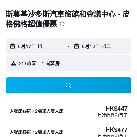
斯莫基沙多斯汽車旅館和會議中心 - 皮
格佛格超值優惠
8月17日 週一
-
8月18日 週二
2位旅客，1 間客房
HK$447
大號床客房，2張加大雙人床
每晚收費和費用
HK$477
大號床客房，2張加大雙人床
每晚收費和費用