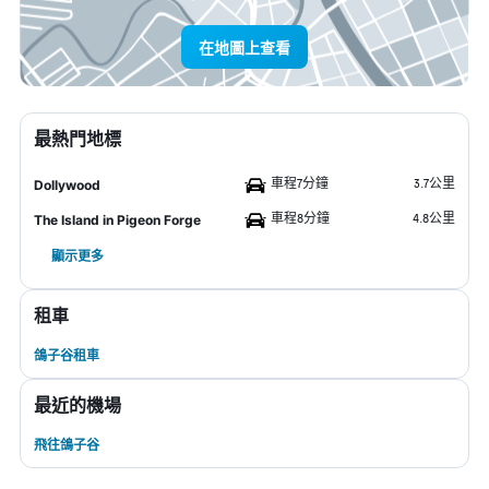
在地圖上查看
最熱門地標
車程7分鐘
3.7公里
Dollywood
車程8分鐘
4.8公里
The Island in Pigeon Forge
顯示更多
租車
鴿子谷租車
最近的機場
飛往鴿子谷