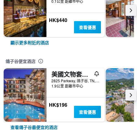
0.1公里 距離市中心
HK$440
查看優惠
顯示更多附近的酒店
鴿子谷便宜酒店
美國文物套房酒店 - 皮格佛格
2825 Parkway, 鴿子谷, TN, 美國
1.9公里 距離市中心
HK$196
查看優惠
查看鴿子谷最便宜的酒店