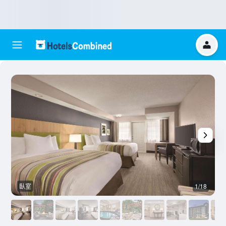
臥室
1/18