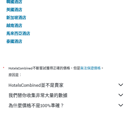
韓國酒店
英國酒店
新加坡酒店
越南酒店
馬來西亞酒店
泰國酒店
*
HotelsCombined不斷嘗試獲得正確的價格，但是
無法保證價格
。
原因是：
HotelsCombined並不是賣家
我們替你收集非常大量的數據
為什麼價格不是100%準確？