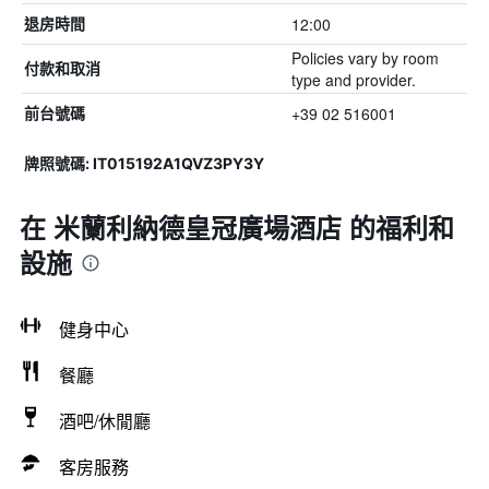
12:00
退房時間
Policies vary by room
付款和取消
type and provider.
+39 02 516001
前台號碼
牌照號碼: IT015192A1QVZ3PY3Y
在 米蘭利納德皇冠廣場酒店 的福利和
設施
健身中心
餐廳
酒吧/休閒廳
客房服務