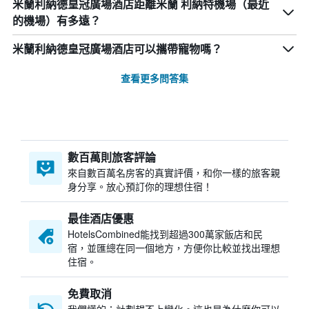
米蘭利納德皇冠廣場酒店距離米蘭 利納特機場（最近
的機場）有多遠？
米蘭利納德皇冠廣場酒店可以攜帶寵物嗎？
查看更多問答集
數百萬則旅客評論
來自數百萬名房客的真實評價，和你一樣的旅客親
身分享。放心預訂你的理想住宿！
最佳酒店優惠
HotelsCombined​能找到超過300萬家飯店和民
宿，並匯總在同一個地方，方便你比較並找出理想
住宿。
免費取消