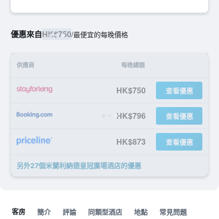
優惠來自
HK$750
/
最便宜的每晚價格
供應商
每晚總額
HK$750
查看優惠
HK$796
查看優惠
HK$873
查看優惠
另外27個米蘭利納德皇冠廣場酒店​的優惠
客房
簡介
評論
同類型酒店
地點
常見問題