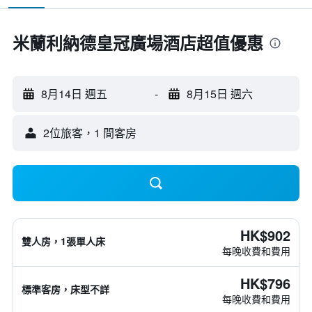
米蘭利納德皇冠廣場酒店超值優惠
8月14日 週五
-
8月15日 週六
2位旅客，1 間客房
HK$902
雙人房，1張單人床
每晚收費和費用
HK$796
標準客房，床型不詳
每晚收費和費用