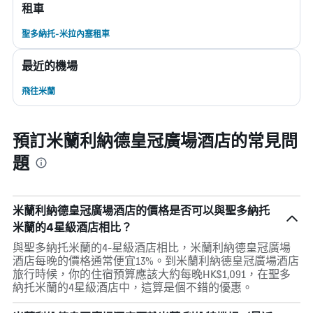
租車
聖多納托-米拉內塞租車
最近的機場
飛往米蘭
預訂米蘭利納德皇冠廣場酒店的常見問
題
米蘭利納德皇冠廣場酒店的價格是否可以與聖多納托
米蘭的4星級酒店相比？
與聖多納托米蘭的4-星級酒店相比，米蘭利納德皇冠廣場
酒店每晚的價格通常便宜13%。到米蘭利納德皇冠廣場酒店
旅行時候，你的住宿預算應該大約每晚HK$1,091，在聖多
納托米蘭的4星級酒店中，這算是個不錯的優惠。