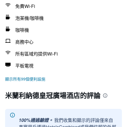
免費Wi-Fi
泡茶機/咖啡機
咖啡機
商務中心
所有區域均提供Wi-Fi
平板電視
顯示所有99個便利設施
米蘭利納德皇冠廣場酒店的評論
100%通過驗證。
我們收集和顯示的評論僅來自
真實用戶透過HotelsCombined或我們信賴的外部