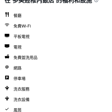
在 多美迎稚內飯店 的福利和設施
餐廳
免費Wi-Fi
平板電視
電視
免費盥洗用品
網路
停車場
洗衣服務
洗衣設備
風筒