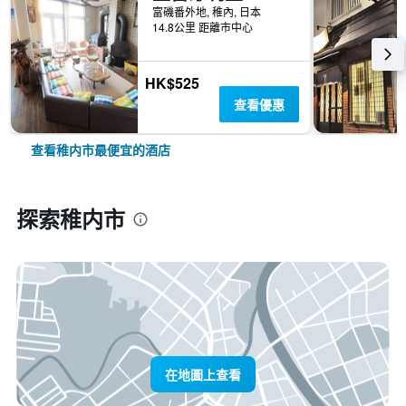
富磯番外地, 稚內, 日本
14.8公里 距離市中心
HK$525
查看優惠
查看稚内市最便宜的酒店
探索稚内市
在地圖上查看