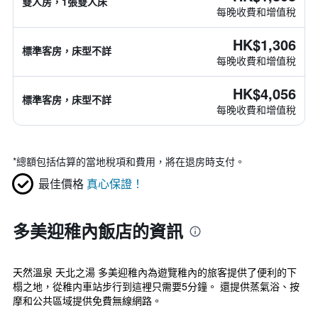
雙人房，1張雙人床
每晚收費和增值稅
HK$1,306
標準客房，床型不詳
每晚收費和增值稅
HK$4,056
標準客房，床型不詳
每晚收費和增值稅
*
總額包括估算的當地稅項和費用，將在退房時支付。
最佳價格
真心保證！
多美迎稚內飯店的資訊
天然溫泉 天北之湯 多美迎稚內為遊覽稚內的旅客提供了便利的下
榻之地，從稚内車站步行到這裡只需要5分鐘。 還提供蒸氣浴、按
摩和公共區域提供免費無線網路。