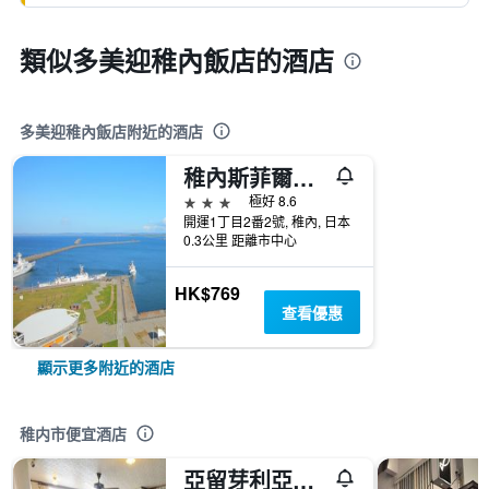
類似多美迎稚內飯店的酒店
多美迎稚內飯店附近的酒店
稚內斯菲爾飯店
3星級
極好 8.6
開運1丁目2番2號, 稚內, 日本
0.3公里 距離市中心
HK$769
查看優惠
顯示更多附近的酒店
稚内市便宜酒店
亞留芽利亞山林小屋