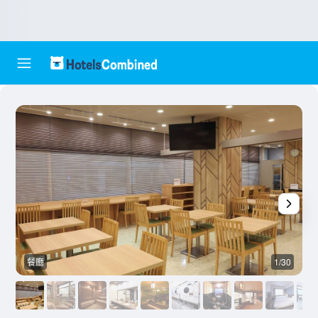
餐廳
1/30