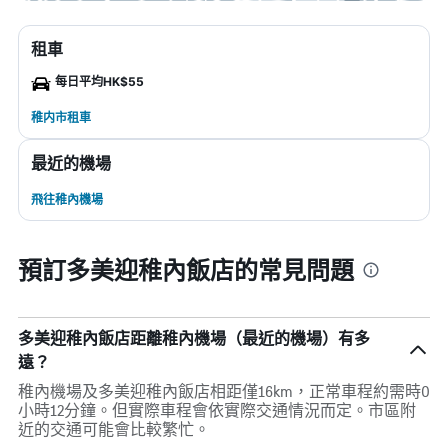
租車
每日平均HK$55
稚内市租車
最近的機場
飛往稚內機場
預訂多美迎稚內飯店的常見問題
多美迎稚內飯店距離稚內機場（最近的機場）有多
遠？
稚內機場及多美迎稚內飯店相距僅16km，正常車程約需時0
小時12分鐘。但實際車程會依實際交通情況而定。市區附
近的交通可能會比較繁忙。