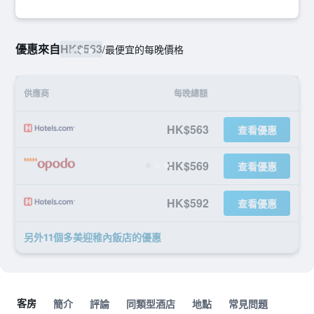
優惠來自
HK$563
/
最便宜的每晚價格
供應商
每晚總額
HK$563
查看優惠
HK$569
查看優惠
HK$592
查看優惠
另外11個多美迎稚內飯店​的優惠
客房
簡介
評論
同類型酒店
地點
常見問題