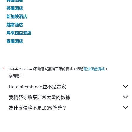
英國酒店
新加坡酒店
越南酒店
馬來西亞酒店
泰國酒店
*
HotelsCombined不斷嘗試獲得正確的價格，但是
無法保證價格
。
原因是：
HotelsCombined並不是賣家
我們替你收集非常大量的數據
為什麼價格不是100%準確？