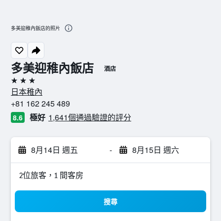
多美迎稚內飯店的照片
多美迎稚內飯店
酒店
3星級
日本稚內
+81 162 245 489
極好
1,641個通過驗證的評分
8.6
8月14日 週五
-
8月15日 週六
2位旅客，1 間客房
搜尋