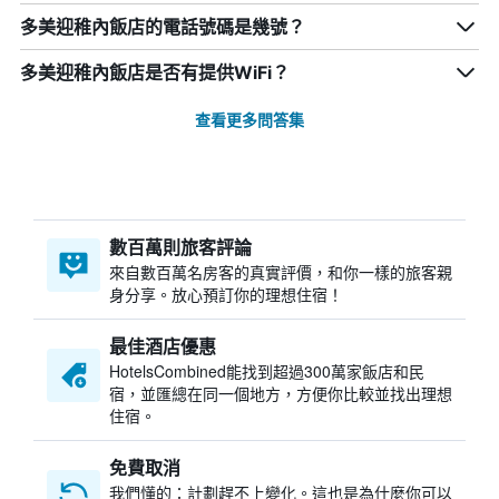
多美迎稚內飯店的電話號碼是幾號？
多美迎稚內飯店是否有提供WiFi？
查看更多問答集
數百萬則旅客評論
來自數百萬名房客的真實評價，和你一樣的旅客親
身分享。放心預訂你的理想住宿！
最佳酒店優惠
HotelsCombined​能找到超過300萬家飯店和民
宿，並匯總在同一個地方，方便你比較並找出理想
住宿。
免費取消
我們懂的：計劃趕不上變化。這也是為什麼你可以