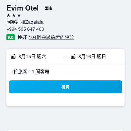
Evim Otel
酒店
3星級
阿塞拜疆Zaqatala
+994 505 647 400
極好
104個通過驗證的評分
9.0
8月15日 週六
-
8月16日 週日
2位旅客，1 間客房
搜尋