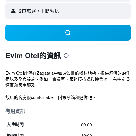
2位旅客，1 間客房
Evim Otel的資訊
Evim Otel座落在Zaqatala中如詩如畫的鄉村地帶，提供舒適的的住
宿以及全套設施，例如︰會議室、服務接待處和遊樂場。 有指定吸
煙區和客房服務。
飯店的客房很comfortable，附設冰箱和迷你吧。
有用資訊
09:00
入住時間
12:00
退房時間