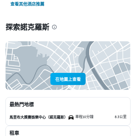
查看其他酒店推薦
探索諾克羅斯
在地圖上查看
最熱門地標
車程10分鐘
8.3公里
馬里布大獎賽娛樂中心（諾克羅斯）
租車