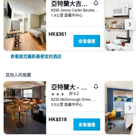
亞特蘭大吉米卡特大道克羅斯蘭經濟工作室店 - 諾克羅斯
6295 Jimmy Carter Boulevard, 諾克羅斯, GA, 美國
1.4公里 距離市中心
HK$361
查看優惠
查看諾克羅斯最便宜的酒店
其他人的推薦
亞特蘭大 - 諾克羅斯 85 號州際公路萬怡酒店 - 諾克羅斯
3星級
好 6.2
6235 McDonough Drive, 諾克羅斯, GA, 美國
3.5公里 距離市中心
HK$518
查看優惠