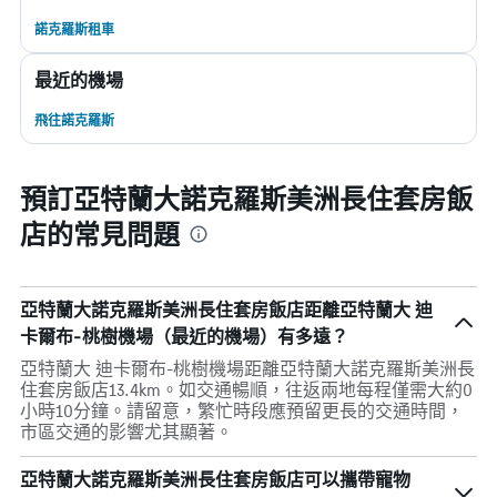
諾克羅斯租車
最近的機場
飛往諾克羅斯
預訂亞特蘭大諾克羅斯美洲長住套房飯
店的常見問題
亞特蘭大諾克羅斯美洲長住套房飯店距離亞特蘭大 迪
卡爾布-桃樹機場（最近的機場）有多遠？
亞特蘭大 迪卡爾布-桃樹機場距離亞特蘭大諾克羅斯美洲長
住套房飯店13.4km。如交通暢順，往返兩地每程僅需大約0
小時10分鐘。請留意，繁忙時段應預留更長的交通時間，
市區交通的影響尤其顯著。
亞特蘭大諾克羅斯美洲長住套房飯店可以攜帶寵物