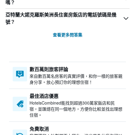
嗎？
亞特蘭大諾克羅斯美洲長住套房飯店的電話號碼是幾
號？
查看更多問答集
數百萬則旅客評論
來自數百萬名房客的真實評價，和你一樣的旅客親
身分享。放心預訂你的理想住宿！
最佳酒店優惠
HotelsCombined​能找到超過300萬家飯店和民
宿，並匯總在同一個地方，方便你比較並找出理想
住宿。
免費取消