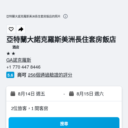
亞特蘭大諾克羅斯美洲長住套房飯店的照片
亞特蘭大諾克羅斯美洲長住套房飯店
酒店
2星級
GA諾克羅斯
+1 770 447 8446
尚可
256個通過驗證的評分
5.6
8月14日 週五
-
8月15日 週六
2位旅客，1 間客房
搜尋