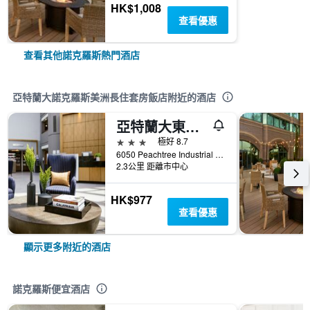
HK$1,008
查看優惠
查看其他諾克羅斯熱門酒店
亞特蘭大諾克羅斯美洲長住套房飯店附近的酒店
亞特蘭大東北諾克羅斯皇冠假日飯店 - IHG 旗下飯店
3星級
極好 8.7
6050 Peachtree Industrial Blvd. NW, 諾克羅斯, GA, 美國
2.3公里 距離市中心
HK$977
查看優惠
顯示更多附近的酒店
諾克羅斯便宜酒店