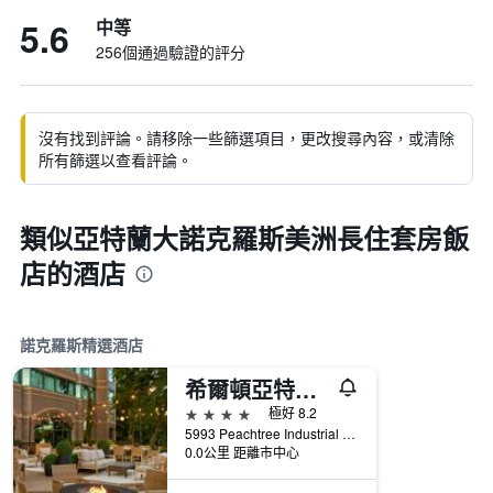
5.6
中等
256個通過驗證的評分
沒有找到評論。請移除一些篩選項目，更改搜尋內容，或清除
所有篩選以查看評論。
類似亞特蘭大諾克羅斯美洲長住套房飯
店的酒店
諾克羅斯精選酒店
希爾頓亞特蘭大東北酒店
4星級
極好 8.2
5993 Peachtree Industrial Boulevard, 諾克羅斯, GA, 美國
0.0公里 距離市中心