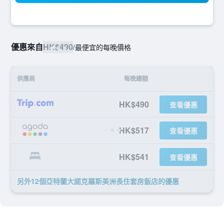
優惠來自
HK$490
/
最便宜的每晚價格
供應商
每晚總額
HK$490
查看優惠
HK$517
查看優惠
HK$541
查看優惠
另外12個亞特蘭大諾克羅斯美洲長住套房飯店​的優惠