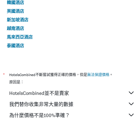
韓國酒店
英國酒店
新加坡酒店
越南酒店
馬來西亞酒店
泰國酒店
*
HotelsCombined不斷嘗試獲得正確的價格，但是
無法保證價格
。
原因是：
HotelsCombined並不是賣家
我們替你收集非常大量的數據
為什麼價格不是100%準確？