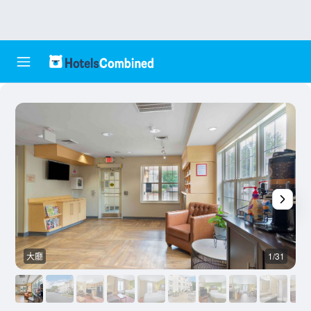
大廳
1/31