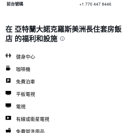
+1 770 447 8446
前台號碼
在 亞特蘭大諾克羅斯美洲長住套房飯
店 的福利和設施
健身中心
咖啡機
免費泊車
平板電視
電視
有線或衛星電視
免費盥洗用品