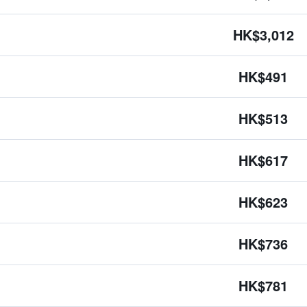
HK$3,012
HK$491
HK$513
HK$617
HK$623
HK$736
HK$781