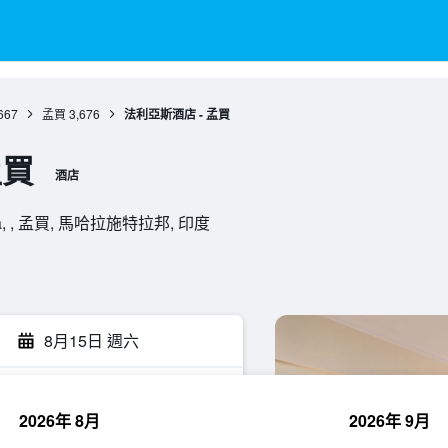
667
孟買
3,676
法利亞斯酒店 - 孟買
孟買
酒店
Colaba, , 孟買, 馬哈拉施特拉邦, 印度
8月15日 週六
2026年 8月
2026年 9月