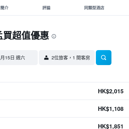
簡介
評論
同類型酒店
 孟買超值優惠
8月15日 週六
2位旅客，1 間客房
HK$2,015
HK$1,108
HK$1,851