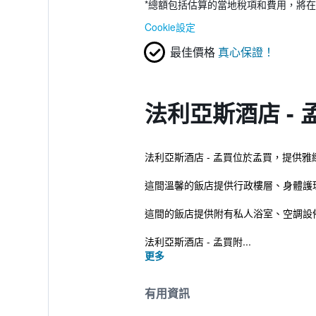
*
總額包括估算的當地稅項和費用，將在
Cookie設定
最佳價格
真心保證！
法利亞斯酒店 -
法利亞斯酒店 - 孟買位於孟買，提供雅緻
這間溫馨的飯店提供行政樓層、身體護
這間的飯店提供附有私人浴室、空調設
法利亞斯酒店 - 孟買附...
更多
有用資訊