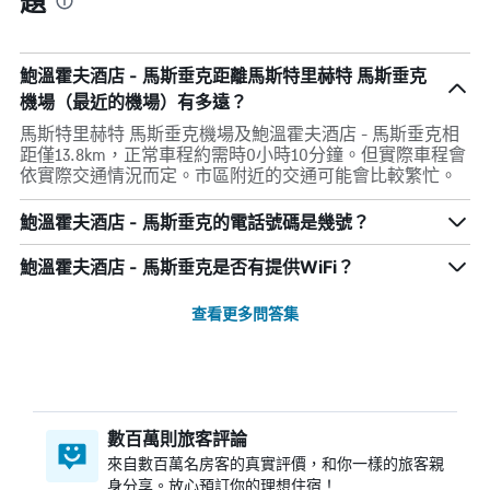
題
鮑溫霍夫酒店 - 馬斯垂克距離馬斯特里赫特 馬斯垂克
機場（最近的機場）有多遠？
馬斯特里赫特 馬斯垂克機場及鮑溫霍夫酒店 - 馬斯垂克相
距僅13.8km，正常車程約需時0小時10分鐘。但實際車程會
依實際交通情況而定。市區附近的交通可能會比較繁忙。
鮑溫霍夫酒店 - 馬斯垂克的電話號碼是幾號？
鮑溫霍夫酒店 - 馬斯垂克是否有提供WiFi？
查看更多問答集
數百萬則旅客評論
來自數百萬名房客的真實評價，和你一樣的旅客親
身分享。放心預訂你的理想住宿！