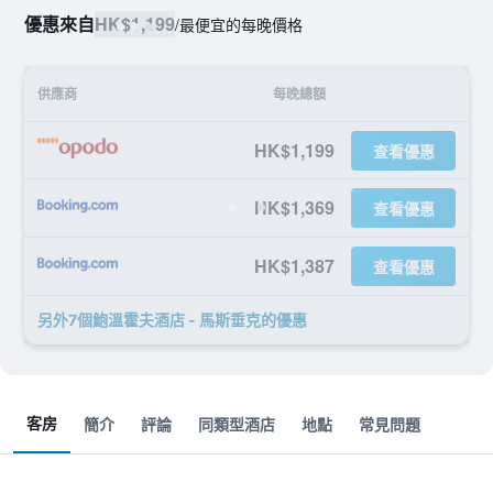
優惠來自
HK$1,199
/
最便宜的每晚價格
供應商
每晚總額
HK$1,199
查看優惠
HK$1,369
查看優惠
HK$1,387
查看優惠
另外7個鮑溫霍夫酒店 - 馬斯垂克​的優惠
客房
簡介
評論
同類型酒店
地點
常見問題