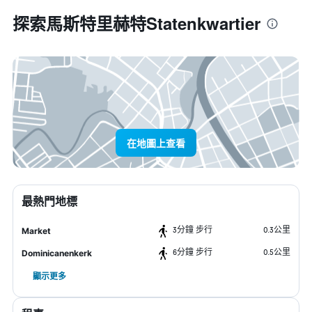
探索馬斯特里赫特Statenkwartier
在地圖上查看
最熱門地標
3分鐘 步行
0.3公里
Market
6分鐘 步行
0.5公里
Dominicanenkerk
顯示更多