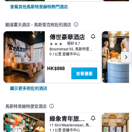
查看其他馬斯特里赫特熱門酒店
鮑溫霍夫酒店 - 馬斯垂克附近的酒店
傳世豪華酒店
3星級
極好 8.7
Boschstraat 55, 馬斯特里赫特, 林保, 荷蘭
0.1公里 距離市中心
HK$988
查看優惠
顯示更多附近的酒店
馬斯特里赫特便宜酒店
綠象青年旅舍及 Spa
11 Sint Maartenslaan, 馬斯特里赫特, 林保, 荷蘭
1.1公里 距離市中心