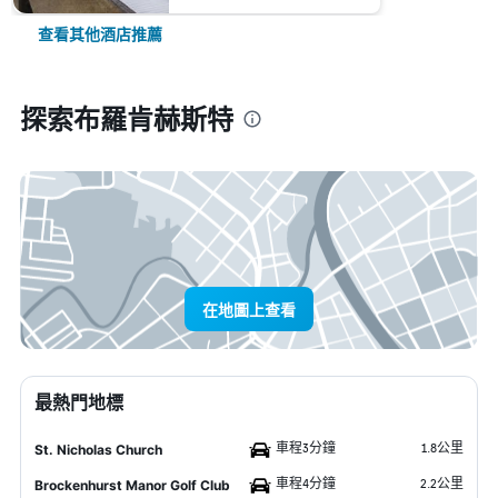
查看其他酒店推薦
探索布羅肯赫斯特
在地圖上查看
最熱門地標
車程3分鐘
1.8公里
St. Nicholas Church
車程4分鐘
2.2公里
Brockenhurst Manor Golf Club