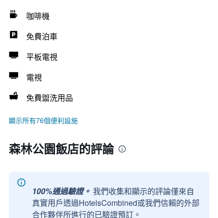
咖啡機
免費泊車
平板電視
電視
免費盥洗用品
顯示所有76個便利設施
森林公園飯店的評論
100%通過驗證。
我們收集和顯示的評論僅來自
真實用戶透過HotelsCombined或我們信賴的外部
合作夥伴所進行的已驗證預訂。