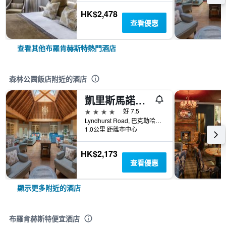
HK$2,478
查看優惠
查看其他布羅肯赫斯特熱門酒店
森林公園飯店附近的酒店
凱里斯馬諾酒店 - 布洛肯赫斯特
4星級
好 7.5
Lyndhurst Road, 巴克勒哈德, 英國
1.0公里 距離市中心
HK$2,173
查看優惠
顯示更多附近的酒店
布羅肯赫斯特便宜酒店