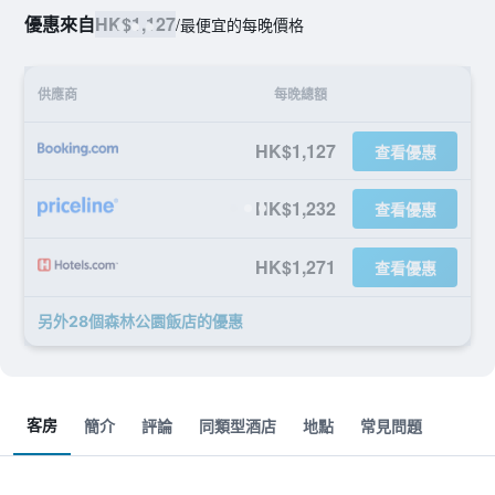
優惠來自
HK$1,127
/
最便宜的每晚價格
供應商
每晚總額
HK$1,127
查看優惠
HK$1,232
查看優惠
HK$1,271
查看優惠
另外28個森林公園飯店​的優惠
客房
簡介
評論
同類型酒店
地點
常見問題