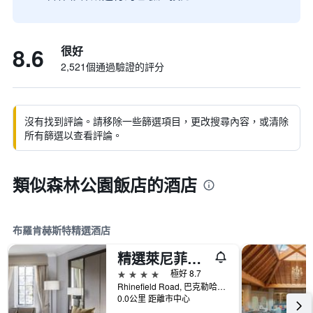
8.6
很好
2,521個通過驗證的評分
沒有找到評論。請移除一些篩選項目，更改搜尋內容，或清除
所有篩選以查看評論。
類似森林公園飯店的酒店
布羅肯赫斯特精選酒店
精選萊尼菲爾德別墅酒店
4星級
極好 8.7
Rhinefield Road, 巴克勒哈德, 英國
0.0公里 距離市中心