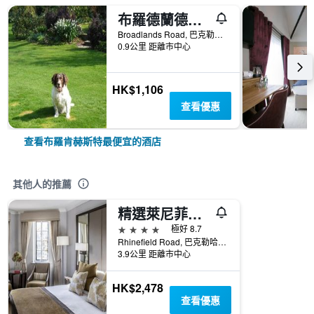
布羅德蘭德斯蓋特住宿加早餐旅館
Broadlands Road, 巴克勒哈德, 英國
0.9公里 距離市中心
HK$1,106
查看優惠
查看布羅肯赫斯特最便宜的酒店
其他人的推薦
精選萊尼菲爾德別墅酒店
4星級
極好 8.7
Rhinefield Road, 巴克勒哈德, 英國
3.9公里 距離市中心
HK$2,478
查看優惠