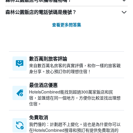
森林公園飯店可以攜帶寵物嗎？
森林公園飯店的電話號碼是幾號？
查看更多問答集
數百萬則旅客評論
來自數百萬名房客的真實評價，和你一樣的旅客親
身分享。放心預訂你的理想住宿！
最佳酒店優惠
HotelsCombined​能找到超過300萬家飯店和民
宿，並匯總在同一個地方，方便你比較並找出理想
住宿。
免費取消
我們懂的：計劃趕不上變化。這也是為什麼你可以
在HotelsCombined搜尋和預訂有提供免費取消的