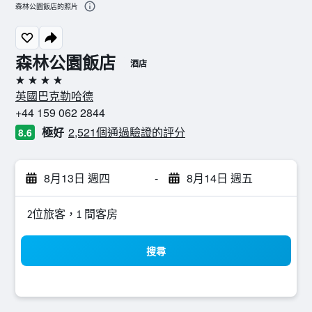
森林公園飯店的照片
森林公園飯店
酒店
4星級
英國巴克勒哈德
+44 159 062 2844
極好
2,521個通過驗證的評分
8.6
8月13日 週四
-
8月14日 週五
2位旅客，1 間客房
搜尋