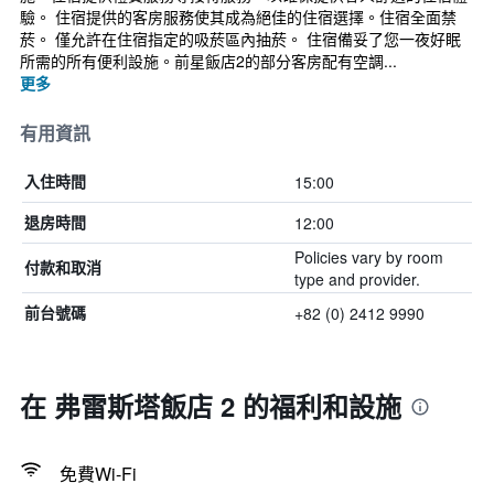
驗。 住宿提供的客房服務使其成為絕佳的住宿選擇。住宿全面禁
菸。 僅允許在住宿指定的吸菸區內抽菸。 住宿備妥了您一夜好眠
所需的所有便利設施。前星飯店2的部分客房配有空調...
更多
有用資訊
15:00
入住時間
12:00
退房時間
Policies vary by room
付款和取消
type and provider.
+82 (0) 2412 9990
前台號碼
在 弗雷斯塔飯店 2 的福利和設施
免費Wi-Fi