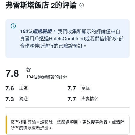
弗雷斯塔飯店 2的評論
100%通過驗證。
我們收集和顯示的評論僅來自
真實用戶透過HotelsCombined或我們信賴的外部
合作夥伴所進行的已驗證預訂。
7.8
好
194個通過驗證的評分
7.6
7.7
朋友
家庭
7.3
7.7
獨遊
夫妻情侶
沒有找到評論。請移除一些篩選項目，更改搜尋內容，或清除
所有篩選以查看評論。