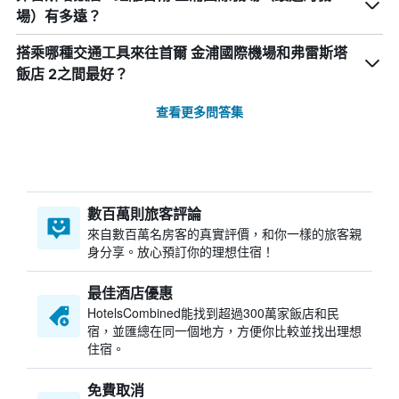
場）有多遠？
搭乘哪種交通工具來往首爾 金浦國際機場和弗雷斯塔
飯店 2之間最好？
查看更多問答集
數百萬則旅客評論
來自數百萬名房客的真實評價，和你一樣的旅客親
身分享。放心預訂你的理想住宿！
最佳酒店優惠
HotelsCombined​能找到超過300萬家飯店和民
宿，並匯總在同一個地方，方便你比較並找出理想
住宿。
免費取消