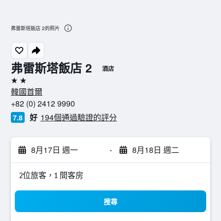
弗雷斯塔飯店 2的照片
弗雷斯塔飯店 2
酒店
2星級
韓國首爾
+82 (0) 2412 9990
好
194個通過驗證的評分
7.8
8月17日 週一
-
8月18日 週二
2位旅客，1 間客房
搜尋