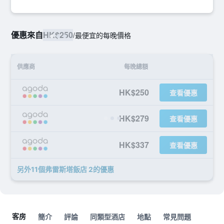
優惠來自
HK$250
/
最便宜的每晚價格
供應商
每晚總額
HK$250
查看優惠
HK$279
查看優惠
HK$337
查看優惠
另外11個弗雷斯塔飯店 2​的優惠
客房
簡介
評論
同類型酒店
地點
常見問題