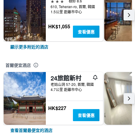
3星級
極好 8.6
610, Teheran-ro, 首爾, 韓國
1.5公里 距離市中心
HK$1,055
查看優惠
顯示更多附近的酒店
首爾便宜酒店
24旅館新村
老姑山洞 57-20, 首爾, 韓國
4.7公里 距離市中心
HK$227
查看優惠
查看首爾最便宜的酒店