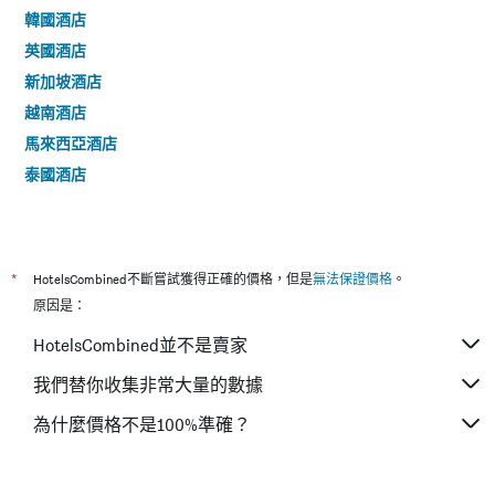
韓國酒店
英國酒店
新加坡酒店
越南酒店
馬來西亞酒店
泰國酒店
*
HotelsCombined不斷嘗試獲得正確的價格，但是
無法保證價格
。
原因是：
HotelsCombined並不是賣家
我們替你收集非常大量的數據
為什麼價格不是100%準確？