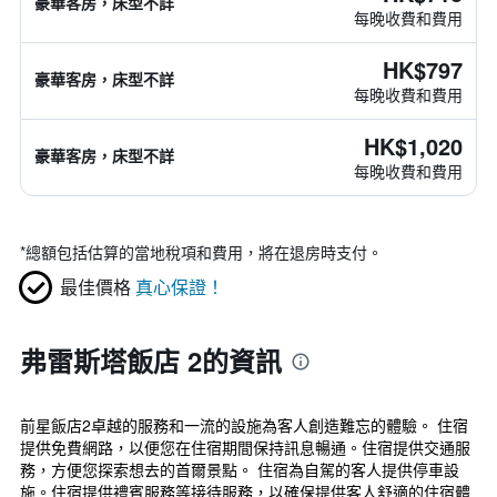
豪華客房，床型不詳
每晚收費和費用
HK$797
豪華客房，床型不詳
每晚收費和費用
HK$1,020
豪華客房，床型不詳
每晚收費和費用
*
總額包括估算的當地稅項和費用，將在退房時支付。
最佳價格
真心保證！
弗雷斯塔飯店 2的資訊
前星飯店2卓越的服務和一流的設施為客人創造難忘的體驗。 住宿
提供免費網路，以便您在住宿期間保持訊息暢通。住宿提供交通服
務，方便您探索想去的首爾景點。 住宿為自駕的客人提供停車設
施。住宿提供禮賓服務等接待服務，以確保提供客人舒適的住宿體