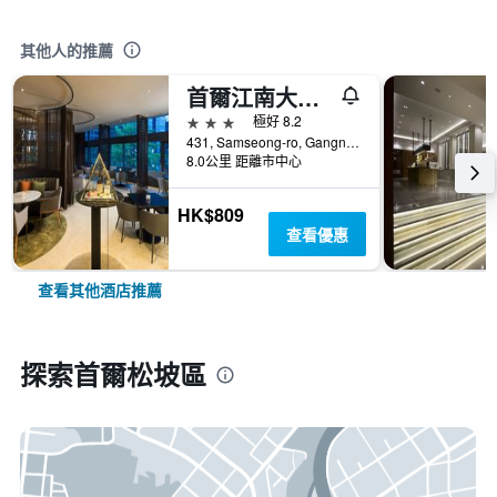
其他人的推薦
首爾江南大使宜必思尚品酒店
3星級
極好 8.2
431, Samseong-ro, Gangnam-gu, 首爾, 韓國
8.0公里 距離市中心
HK$809
查看優惠
查看其他酒店推薦
探索首爾松坡區