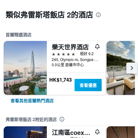
類似弗雷斯塔飯店 2的酒店
首爾精選酒店
樂天世界酒店
5星級
極好 9.2
240, Olympic-ro, Songpa-gu, 首爾, 韓國
0.0公里 距離市中心
HK$1,743
查看優惠
查看其他首爾熱門酒店
弗雷斯塔飯店 2附近的酒店
江南區coex中心glad酒店