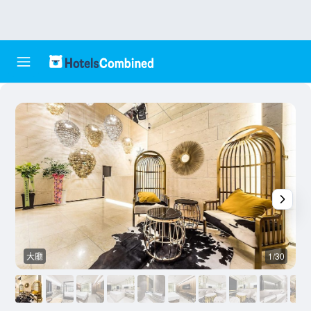
大廳
1/30