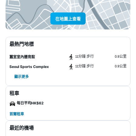
在地圖上查看
最熱門地標
11分鐘 步行
0.9公里
蠶室室內體育館
11分鐘 步行
0.9公里
Seoul Sports Complex
顯示更多
租車
每日平均HK$62
首爾租車
最近的機場