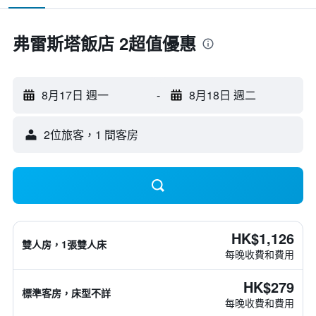
弗雷斯塔飯店 2超值優惠
8月17日 週一
-
8月18日 週二
2位旅客，1 間客房
HK$1,126
雙人房，1張雙人床
每晚收費和費用
HK$279
標準客房，床型不詳
每晚收費和費用