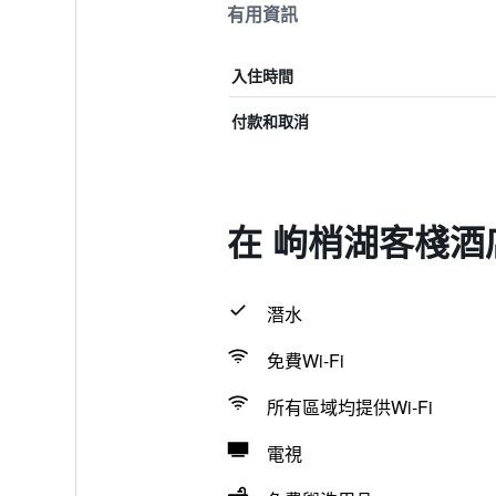
有用資訊
入住時間
付款和取消
在 岣梢湖客棧酒
潛水
免費Wi-Fi
所有區域均提供Wi-Fi
電視