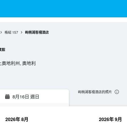
格紹
157
岣梢湖客棧酒店
賓館
格紹, 上奧地利州, 奧地利
岣梢湖客棧酒店的照片
8月16日 週日
2026年 8月
2026年 9月