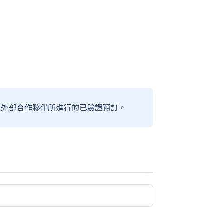
信賴的外部合作夥伴所進行的已驗證預訂。