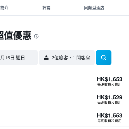
簡介
評論
同類型酒店
超值優惠
8月16日 週日
2位旅客，1 間客房
HK$1,653
每晚收費和費用
HK$1,529
每晚收費和費用
HK$1,553
每晚收費和費用