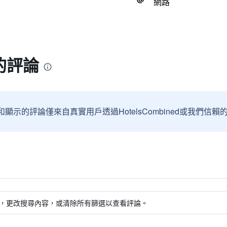
網路
的評論
和顯示的評論僅來自真實用戶透過HotelsCombined或我們
，更改搜尋內容，或清除所有篩選以查看評論。