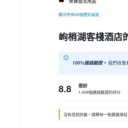
免費盥洗用品
顯示所有62個便利設施
岣梢湖客棧酒店
100%通過驗證。
我們收集
8.8
很好
1,409個通過驗證的評分
沒有找到評論。請移除一些篩選項目