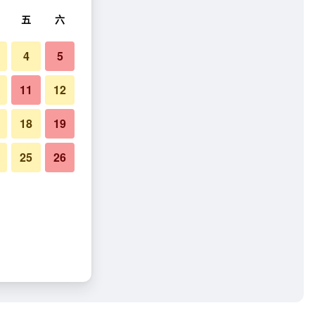
五
六
4
5
11
12
18
19
25
26