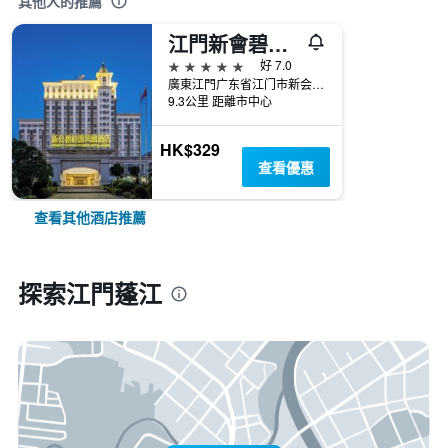
其他人的推薦
江門新會碧桂園鳳凰酒店
5星級
好 7.0
廣東江門广东省江门市新会区会城镇新港大道北1号新会碧桂园内
9.3公里 距離市中心
HK$329
查看優惠
查看其他酒店推薦
探索江門蓬江