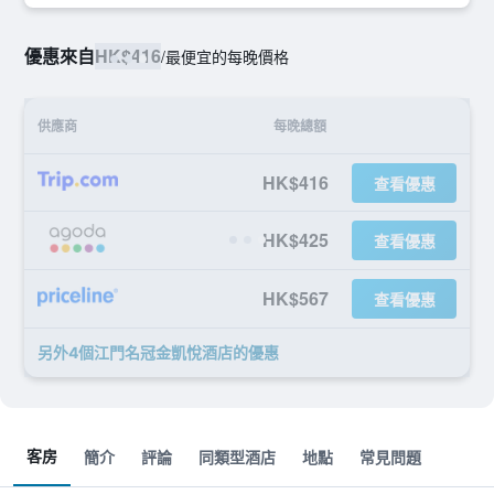
優惠來自
HK$416
/
最便宜的每晚價格
供應商
每晚總額
HK$416
查看優惠
HK$425
查看優惠
HK$567
查看優惠
另外4個江門名冠金凱悅酒店​的優惠
客房
簡介
評論
同類型酒店
地點
常見問題