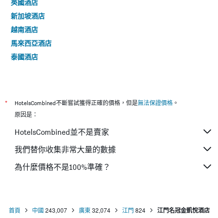
英國酒店
新加坡酒店
越南酒店
馬來西亞酒店
泰國酒店
*
HotelsCombined不斷嘗試獲得正確的價格，但是
無法保證價格
。
原因是：
HotelsCombined並不是賣家
我們替你收集非常大量的數據
為什麼價格不是100%準確？
首頁
中國
243,007
廣東
32,074
江門
824
江門名冠金凱悅酒店