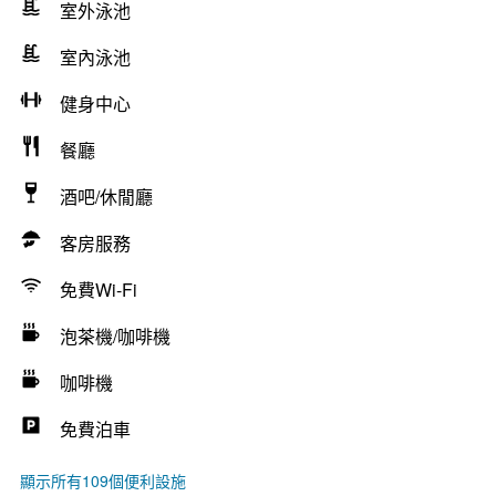
室外泳池
室內泳池
健身中心
餐廳
酒吧/休閒廳
客房服務
免費Wi-Fi
泡茶機/咖啡機
咖啡機
免費泊車
顯示所有109個便利設施