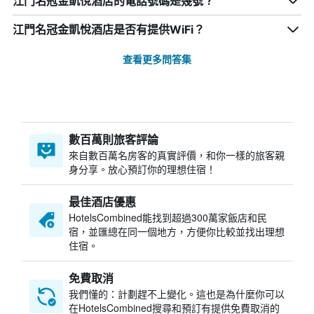
江門名冠金凱悅酒店的電話號碼是幾號？
江門名冠金凱悅酒店是否有提供WiFi？
查看更多問答集
數百萬則旅客評論
來自數百萬名房客的真實評價，和你一樣的旅客親
身分享。放心預訂你的理想住宿！
最佳酒店優惠
HotelsCombined​能找到超過300萬家飯店和民
宿，並匯總在同一個地方，方便你比較並找出理想
住宿。
免費取消
我們懂的：計劃趕不上變化。這也是為什麼你可以
在HotelsCombined搜尋和預訂有提供免費取消的