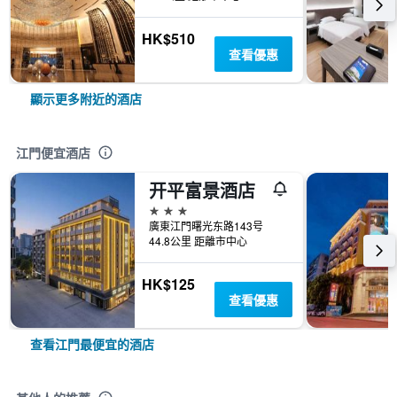
HK$510
查看優惠
顯示更多附近的酒店
江門便宜酒店
开平富景酒店
3星級
廣東江門曙光东路143号
44.8公里 距離市中心
HK$125
查看優惠
查看江門最便宜的酒店