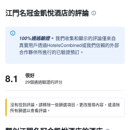
江門名冠金凱悅酒店的評論
100%通過驗證。
我們收集和顯示的評論僅來自
真實用戶透過HotelsCombined或我們信賴的外部
合作夥伴所進行的已驗證預訂。
8.1
很好
29個通過驗證的評分
沒有找到評論。請移除一些篩選項目，更改搜尋內容，或清除
所有篩選以查看評論。