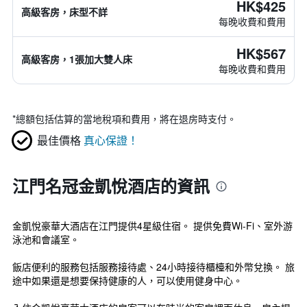
HK$425
高級客房，床型不詳
每晚收費和費用
HK$567
高級客房，1張加大雙人床
每晚收費和費用
*
總額包括估算的當地稅項和費用，將在退房時支付。
最佳價格
真心保證！
江門名冠金凱悅酒店的資訊
金凱悅豪華大酒店在江門提供4星級住宿。 提供免費Wi-Fi、室外游
泳池和會議室。
飯店便利的服務包括服務接待處、24小時接待櫃檯和外幣兌換。 旅
途中如果還是想要保持健康的人，可以使用健身中心。