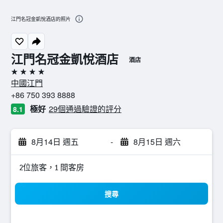
江門名冠金凱悅酒店的照片
江門名冠金凱悅酒店
酒店
4星級
中國江門
+86 750 393 8888
極好
29個通過驗證的評分
8.1
8月14日 週五
-
8月15日 週六
2位旅客，1 間客房
搜尋