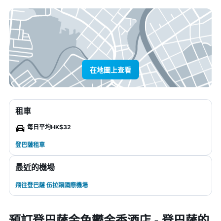
在地圖上查看
租車
每日平均HK$32
登巴薩租車
最近的機場
飛往登巴薩 伍拉賴國際機場
預訂登巴薩金色鬱金香酒店 - 登巴薩的