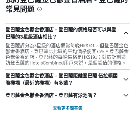
常見問題
登巴薩金色鬱金香酒店 - 登巴薩的價格是否可以與登
巴薩的3星級酒店相比？
登巴薩評分為3星級的酒店通常每晚HK$741，但登巴薩金色
鬱金香酒店 - 登巴薩比此區的平均價格便宜75%。登巴薩金
色鬱金香酒店 - 登巴薩的每晚價格是HK$191；對於計劃造
訪登巴薩的HotelsCombined用戶來説，是個超值的價格。
登巴薩金色鬱金香酒店 - 登巴薩距離登巴薩 伍拉賴國
際機場（最近的機場）有多遠？
登巴薩金色鬱金香酒店 - 登巴薩有泳池嗎？
查看更多問答集