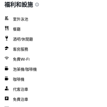
福利和設施
室外泳池
餐廳
酒吧/休閒廳
客房服務
免費Wi-Fi
泡茶機/咖啡機
咖啡機
代客泊車
免費泊車