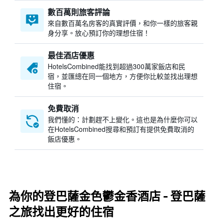
數百萬則旅客評論
來自數百萬名房客的真實評價，和你一樣的旅客親
身分享。放心預訂你的理想住宿！
最佳酒店優惠
HotelsCombined​能找到超過300萬家飯店和民
宿，並匯總在同一個地方，方便你比較並找出理想
住宿。
免費取消
我們懂的：計劃趕不上變化。這也是為什麼你可以
在HotelsCombined搜尋和預訂有提供免費取消的
飯店優惠。
為你的登巴薩金色鬱金香酒店 - 登巴薩
之旅找出更好的住宿