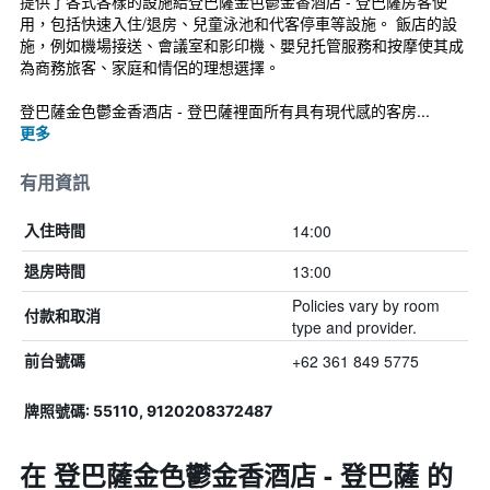
提供了各式各樣的設施給登巴薩金色鬱金香酒店 - 登巴薩房客使
用，包括快速入住/退房、兒童泳池和代客停車等設施。 飯店的設
施，例如機場接送、會議室和影印機、嬰兒托管服務和按摩使其成
為商務旅客、家庭和情侶的理想選擇。
登巴薩金色鬱金香酒店 - 登巴薩裡面所有具有現代感的客房...
更多
有用資訊
14:00
入住時間
13:00
退房時間
Policies vary by room
付款和取消
type and provider.
+62 361 849 5775
前台號碼
牌照號碼: 55110, 9120208372487
在 登巴薩金色鬱金香酒店 - 登巴薩 的