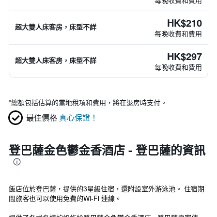
每晚收費和費用
HK$210
超大雙人床客房，床型不詳
每晚收費和費用
HK$297
超大雙人床客房，床型不詳
每晚收費和費用
*
總額包括估算的當地稅項和費用，將在退房時支付。
最佳價格
真心保證！
登巴薩金色鬱金香酒店 - 登巴薩的資訊
飯店位於登巴薩，提供的3星級住宿，還附設室外游泳池。 住宿期
間旅客也可以使用免費的Wi-Fi 連線。