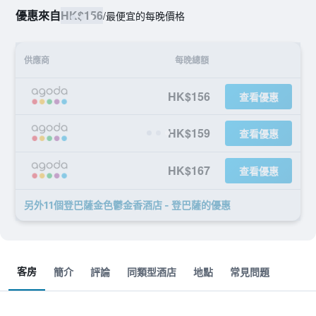
優惠來自
HK$156
/
最便宜的每晚價格
供應商
每晚總額
HK$156
查看優惠
HK$159
查看優惠
HK$167
查看優惠
另外11個登巴薩金色鬱金香酒店 - 登巴薩​的優惠
客房
簡介
評論
同類型酒店
地點
常見問題