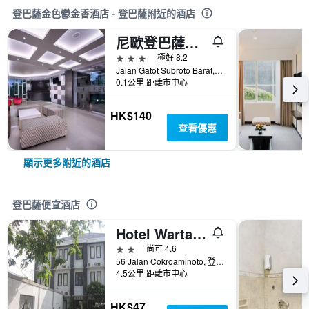
登巴薩金色鬱金香酒店 - 登巴薩附近的酒店
尼歐登巴薩酒店
3星級
極好 8.2
Jalan Gatot Subroto Barat, 登巴薩, 印尼
0.1公里 距離市中心
HK$140
查看優惠
顯示更多附近的酒店
登巴薩便宜酒店
Hotel Warta Dua
2星級
尚可 4.6
56 Jalan Cokroaminoto, 登巴薩, 印尼
4.5公里 距離市中心
HK$47