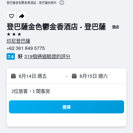
登巴薩金色鬱金香酒店 - 登巴薩的照片
登巴薩金色鬱金香酒店 - 登巴薩
酒店
3星級
印尼登巴薩
+62 361 849 5775
好
319個通過驗證的評分
7.8
8月14日 週五
-
8月15日 週六
2位旅客，1 間客房
搜尋