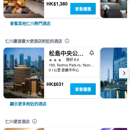
HK$1,380
查看優惠
查看其他仁川熱門酒店
仁川慶源齋大使酒店附近的酒店
松島中央公園酒店
3星級
極好 8.4
193, Techno Park-ro, Yeonsu-gu, 仁川, 韓國
0.1公里 距離市中心
HK$631
查看優惠
顯示更多附近的酒店
仁川便宜酒店