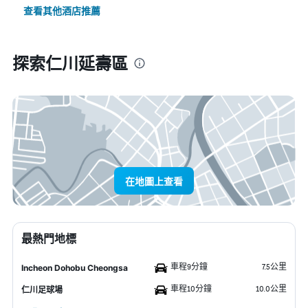
查看其他酒店推薦
探索仁川延壽區
在地圖上查看
最熱門地標
車程9分鐘
7.5公里
Incheon Dohobu Cheongsa
車程10分鐘
10.0公里
仁川足球場