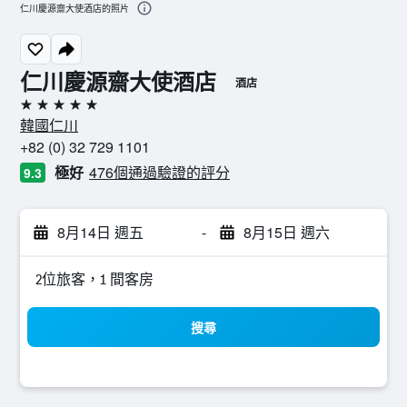
仁川慶源齋大使酒店的照片
仁川慶源齋大使酒店
酒店
5星級
韓國仁川
+82 (0) 32 729 1101
極好
476個通過驗證的評分
9.3
8月14日 週五
-
8月15日 週六
2位旅客，1 間客房
搜尋