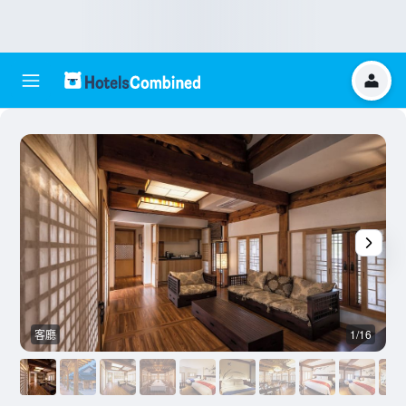
客廳
1/16