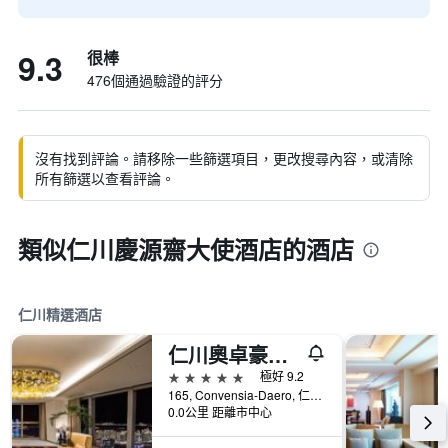
9.3
很棒
476個通過驗證的評分
沒有找到評論。請移除一些篩選項目，更改搜尋內容，或清除
所有篩選以查看評論。
類似仁川慶源齋大使酒店的酒店
仁川精選酒店
仁川奧卓豪景酒店公寓
5星級
極好 9.2
165, Convensia-Daero, 仁川, 韓國
0.0公里 距離市中心