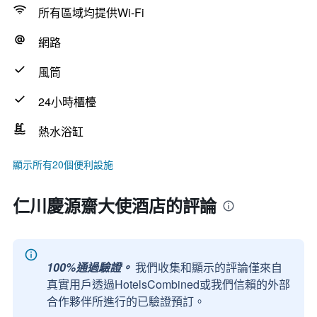
所有區域均提供Wi-Fi
網路
風筒
24小時櫃檯
熱水浴缸
顯示所有20個便利設施
仁川慶源齋大使酒店的評論
100%通過驗證。
我們收集和顯示的評論僅來自
真實用戶透過HotelsCombined或我們信賴的外部
合作夥伴所進行的已驗證預訂。