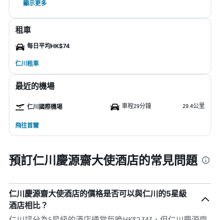
顯示更多
租車
每日平均HK$74
仁川租車
最近的機場
車程29分鐘
29.4公里
仁川國際機場
飛往首爾
預訂仁川慶源齋大使酒店的常見問題
仁川慶源齋大使酒店的價格是否可以與仁川的5星級
酒店相比？
仁川評分為5星級的酒店通常每晚HK$2,343，但仁川慶源齋