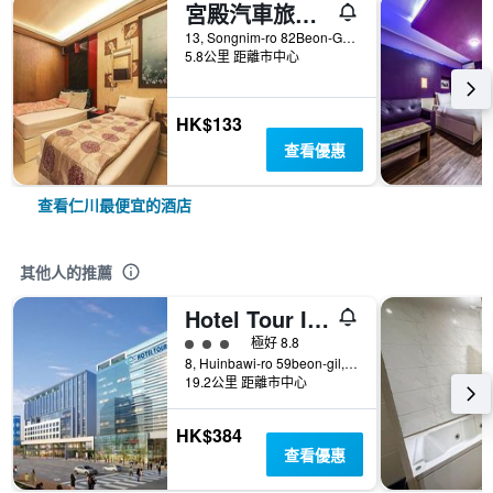
宮殿汽車旅館 - 仁川
13, Songnim-ro 82Beon-Gil, Dong-gu, 仁川, 韓國
5.8公里 距離市中心
HK$133
查看優惠
查看仁川最便宜的酒店
其他人的推薦
Hotel Tour Incheon Airport Hotel & Suites
3星級評級
極好 8.8
8, Huinbawi-ro 59beon-gil, Jung-gu, 仁川, 韓國
19.2公里 距離市中心
HK$384
查看優惠