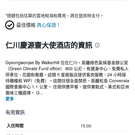
*
總額包括估算的當地稅項和費用，將在退房時支付。
最佳價格
真心保證！
仁川慶源齋大使酒店的資訊
Gyeongwonjae By Walkerhill 位在仁川，距離綠色氣候基金辦公室
（Green Climate Fund office） 800 公尺，有健身中心、免費私人
停車位、花園和餐廳。這間 5 星級飯店提供客房服務、24 小時接
待櫃檯和 WiFi（免費）。這間住宿全面禁菸，距離松島 Convensia
國際會展中心 1.1 公里。 住宿供應早餐，提供單點式、美式和亞洲
風味三種選擇。 G...
更多
有用資訊
15:00
入住時間