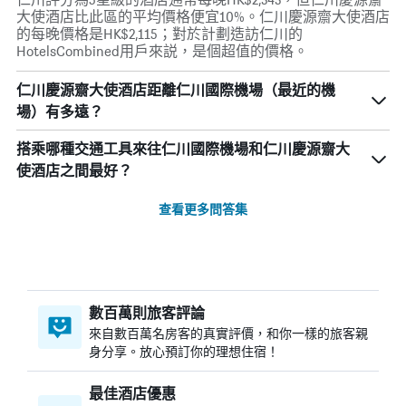
大使酒店比此區的平均價格便宜10%。仁川慶源齋大使酒店
的每晚價格是HK$2,115；對於計劃造訪仁川的
HotelsCombined用戶來説，是個超值的價格。
仁川慶源齋大使酒店距離仁川國際機場（最近的機
場）有多遠？
搭乘哪種交通工具來往仁川國際機場和仁川慶源齋大
使酒店之間最好？
查看更多問答集
數百萬則旅客評論
來自數百萬名房客的真實評價，和你一樣的旅客親
身分享。放心預訂你的理想住宿！
最佳酒店優惠