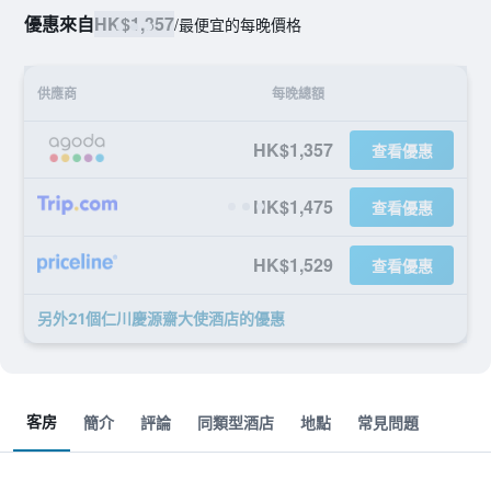
優惠來自
HK$1,357
/
最便宜的每晚價格
供應商
每晚總額
HK$1,357
查看優惠
HK$1,475
查看優惠
HK$1,529
查看優惠
另外21個仁川慶源齋大使酒店​的優惠
客房
簡介
評論
同類型酒店
地點
常見問題