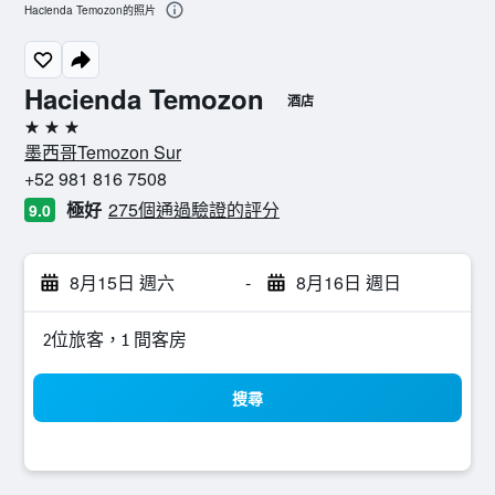
Hacienda Temozon的照片
Hacienda Temozon
酒店
3星級
墨西哥Temozon Sur
+52 981 816 7508
極好
275個通過驗證的評分
9.0
8月15日 週六
-
8月16日 週日
2位旅客，1 間客房
搜尋