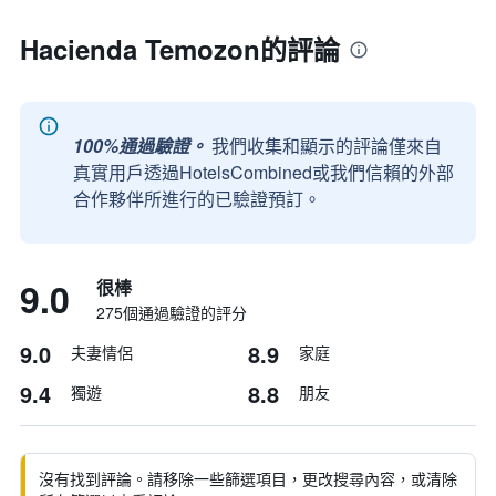
Hacienda Temozon的評論
100%通過驗證。
我們收集和顯示的評論僅來自
真實用戶透過HotelsCombined或我們信賴的外部
合作夥伴所進行的已驗證預訂。
9.0
很棒
275個通過驗證的評分
9.0
8.9
夫妻情侶
家庭
9.4
8.8
獨遊
朋友
沒有找到評論。請移除一些篩選項目，更改搜尋內容，或清除