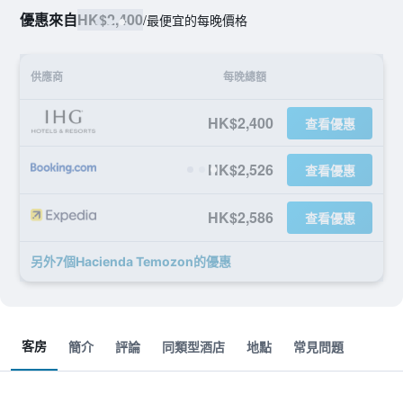
優惠來自
HK$2,400
/
最便宜的每晚價格
供應商
每晚總額
HK$2,400
查看優惠
HK$2,526
查看優惠
HK$2,586
查看優惠
另外7個Hacienda Temozon​的優惠
客房
簡介
評論
同類型酒店
地點
常見問題