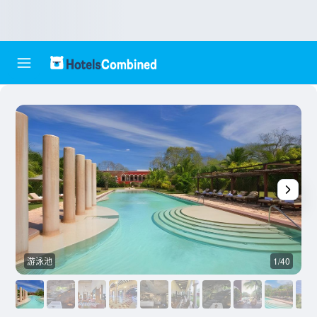
游泳池
1/40