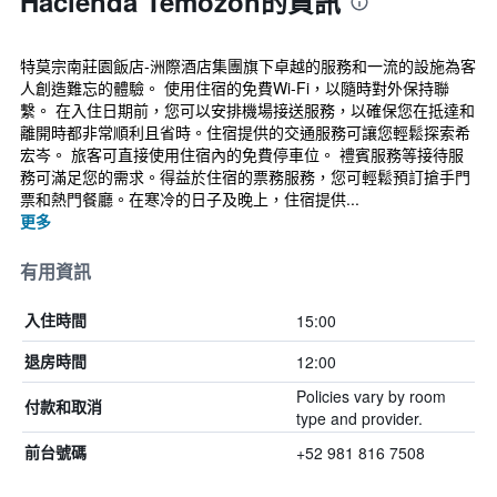
Hacienda Temozon的資訊
特莫宗南莊園飯店-洲際酒店集團旗下卓越的服務和一流的設施為客
人創造難忘的體驗。 使用住宿的免費Wi-Fi，以隨時對外保持聯
繫。 在入住日期前，您可以安排機場接送服務，以確保您在抵達和
離開時都非常順利且省時。住宿提供的交通服務可讓您輕鬆探索希
宏岑。 旅客可直接使用住宿內的免費停車位。 禮賓服務等接待服
務可滿足您的需求。得益於住宿的票務服務，您可輕鬆預訂搶手門
票和熱門餐廳。在寒冷的日子及晚上，住宿提供...
更多
有用資訊
15:00
入住時間
12:00
退房時間
Policies vary by room
付款和取消
type and provider.
+52 981 816 7508
前台號碼