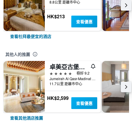
8.8公里 距離市中心
HK$213
查看優惠
查看杜拜最便宜的酒店
其他人的推薦
卓美亞古堡酒店 - 皇宫
5星級
極好 9.2
Jumeirah Al Qasr-Madinat Jumeirah, PO Box 75157, 杜拜, 阿拉伯聯合大公國
11.7公里 距離市中心
HK$2,599
查看優惠
查看其他酒店推薦