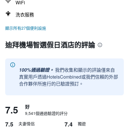
WiFi
洗衣服務
顯示所有27個便利設施
迪拜機場智選假日酒店的評論
100%通過驗證。
我們收集和顯示的評論僅來自
真實用戶透過HotelsCombined或我們信賴的外部
合作夥伴所進行的已驗證預訂。
7.5
好
9,541個通過驗證的評分
7.5
7.4
夫妻情侶
獨遊