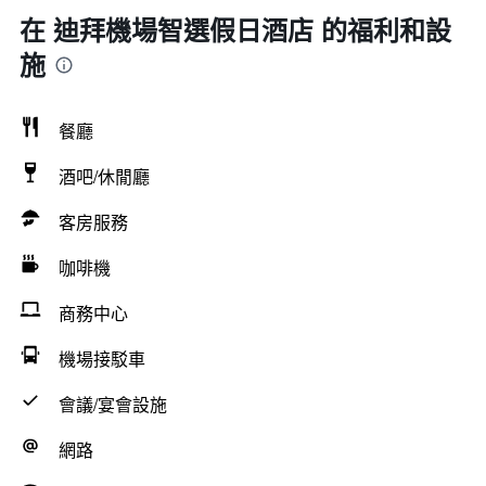
在 迪拜機場智選假日酒店 的福利和設
施
餐廳
酒吧/休閒廳
客房服務
咖啡機
商務中心
機場接駁車
會議/宴會設施
網路