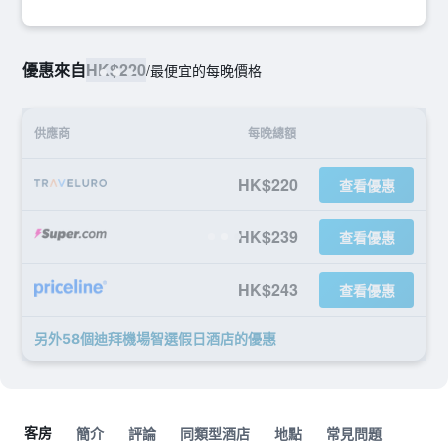
優惠來自
HK$220
/
最便宜的每晚價格
供應商
每晚總額
HK$220
查看優惠
HK$239
查看優惠
HK$243
查看優惠
另外58個迪拜機場智選假日酒店​的優惠
客房
簡介
評論
同類型酒店
地點
常見問題