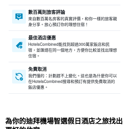
數百萬則旅客評論
來自數百萬名房客的真實評價，和你一樣的旅客親
身分享。放心預訂你的理想住宿！
最佳酒店優惠
HotelsCombined​能找到超過300萬家飯店和民
宿，並匯總在同一個地方，方便你比較並找出理想
住宿。
免費取消
我們懂的：計劃趕不上變化。這也是為什麼你可以
在HotelsCombined搜尋和預訂有提供免費取消的
飯店優惠。
為你的迪拜機場智選假日酒店之旅找出