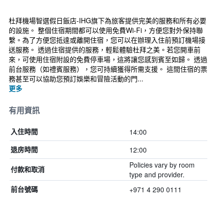
杜拜機場智選假日飯店-IHG旗下為旅客提供完美的服務和所有必要
的設施。 整個住宿期間都可以使用免費Wi-Fi，方便您對外保持聯
繫。為了方便您抵達或離開住宿，您可以在辦理入住前預訂機場接
送服務。 透過住宿提供的服務，輕鬆體驗杜拜之美。若您開車前
來，可使用住宿附設的免費停車場，這將讓您感到賓至如歸。 透過
前台服務（如禮賓服務），您可持續獲得所需支援。 這間住宿的票
務甚至可以協助您預訂娛樂和冒險活動的門...
更多
有用資訊
14:00
入住時間
12:00
退房時間
Policies vary by room
付款和取消
type and provider.
+971 4 290 0111
前台號碼