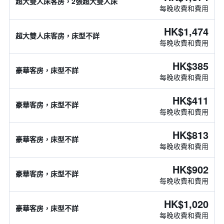
超大雙人床客房，2張超大雙人床
每晚收費和費用
HK$1,474
超大雙人床客房，床型不詳
每晚收費和費用
HK$385
豪華客房，床型不詳
每晚收費和費用
HK$411
豪華客房，床型不詳
每晚收費和費用
HK$813
豪華客房，床型不詳
每晚收費和費用
HK$902
豪華客房，床型不詳
每晚收費和費用
HK$1,020
豪華客房，床型不詳
每晚收費和費用