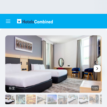
臥室
1/25