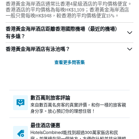
香港黃金海岸酒店通常比香港4星級酒店的平均價格便宜。
香港酒店的平均價格為每晚HK$1,109；香港黃金海岸酒店
一般只需每晚HK$948，較香港的平均價格便宜15%。
香港黃金海岸酒店距離香港國際機場（最近的機場）
有多遠？
香港黃金海岸酒店有泳池嗎？
查看更多問答集
數百萬則旅客評論
來自數百萬名房客的真實評價，和你一樣的旅客親
身分享。放心預訂你的理想住宿！
最佳酒店優惠
HotelsCombined​能找到超過300萬家飯店和民
宿，並匯總在同一個地方，方便你比較並找出理想