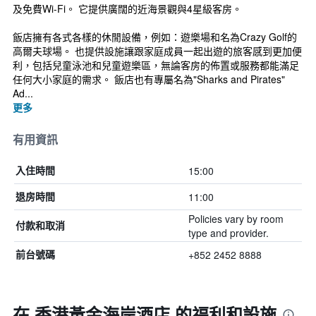
及免費Wi-Fi。 它提供廣闊的近海景觀與4星級客房。
飯店擁有各式各樣的休閒設備，例如：遊樂場和名為Crazy Golf的
高爾夫球場。 也提供設施讓跟家庭成員一起出遊的旅客感到更加便
利，包括兒童泳池和兒童遊樂區，無論客房的佈置或服務都能滿足
任何大小家庭的需求。 飯店也有專屬名為"Sharks and Pirates"
Ad...
更多
有用資訊
15:00
入住時間
11:00
退房時間
Policies vary by room
付款和取消
type and provider.
+852 2452 8888
前台號碼
在 香港黃金海岸酒店 的福利和設施