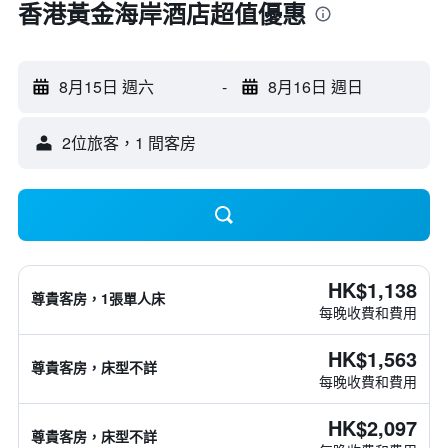
香港黃金海岸酒店超值優惠
8月15日 週六
-
8月16日 週日
2位旅客，1 間客房
HK$1,138
尊貴客房，1張單人床
每晚收費和費用
HK$1,563
尊貴客房，床型不詳
每晚收費和費用
HK$2,097
尊貴客房，床型不詳