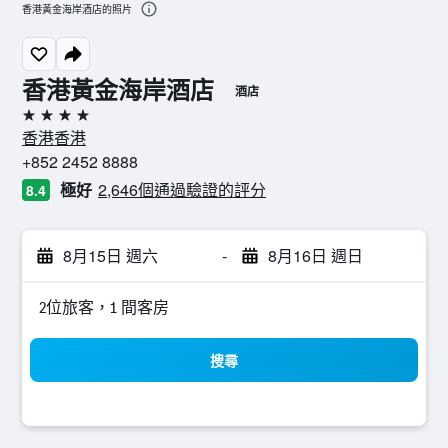
香港黃金海岸酒店的照片
香港黃金海岸酒店
酒店
4星級
香港香港
+852 2452 8888
極好
2,646個通過驗證的評分
8.4
8月15日 週六
-
8月16日 週日
2位旅客，1 間客房
搜尋