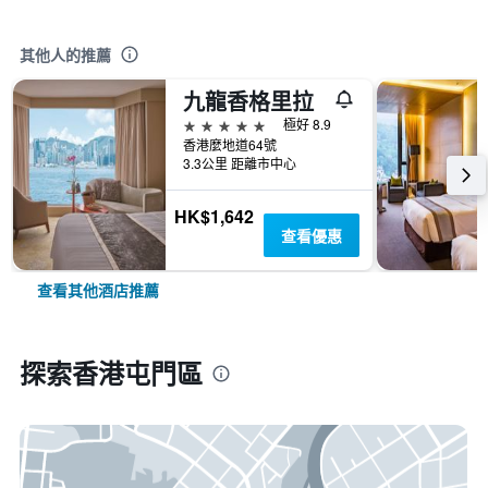
其他人的推薦
九龍香格里拉
5星級
極好 8.9
香港麼地道64號
3.3公里 距離市中心
HK$1,642
查看優惠
查看其他酒店推薦
探索香港屯門區