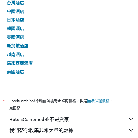
台灣酒店
中國酒店
日本酒店
韓國酒店
英國酒店
新加坡酒店
越南酒店
馬來西亞酒店
泰國酒店
*
HotelsCombined不斷嘗試獲得正確的價格，但是
無法保證價格
。
原因是：
HotelsCombined並不是賣家
我們替你收集非常大量的數據