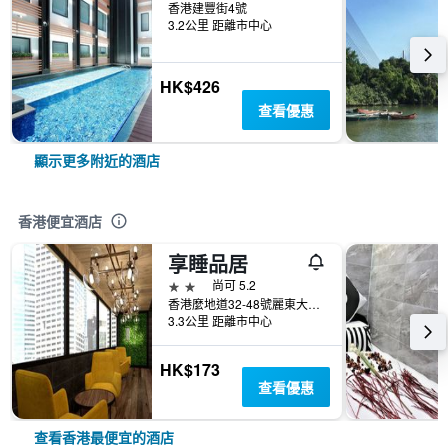
香港建豐街4號
3.2公里 距離市中心
HK$426
查看優惠
顯示更多附近的酒店
香港便宜酒店
享睡品居
2星級
尚可 5.2
香港麼地道32-48號麗東大廈4字樓B室
3.3公里 距離市中心
HK$173
查看優惠
查看香港最便宜的酒店