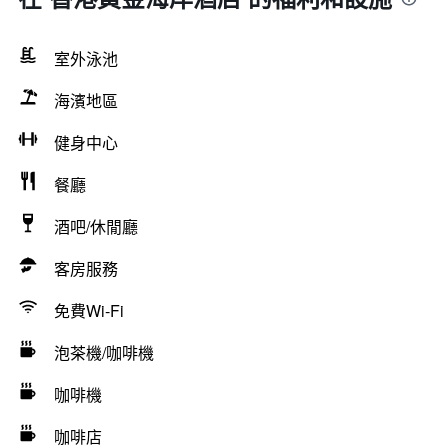
室外泳池
海濱地區
健身中心
餐廳
酒吧/休閒廳
客房服務
免費Wi-Fi
泡茶機/咖啡機
咖啡機
咖啡店